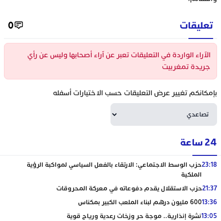
تعليقات
0
الآراء الواردة في التعليقات تعبر عن آراء أصحابها وليس عن رأي
جريدة تمغربيت
بإمكانكم تغيير عرض التعليقات حسب الاختيارات أسفله
24 ساعة
23:18
حزب الوسط الاجتماعي: الارتقاء بالفعل السياسي لمواكبة الرؤية
الملكية
21:37
حزب الاستقلال يقدم دفوعاته في معركة المحروقات
13:36
600 مليون درهم لبناء الملعب الكبير بمكناس
13:05
نشرة إنذارية.. موجة حر وزخات رعدية ورياح قوية