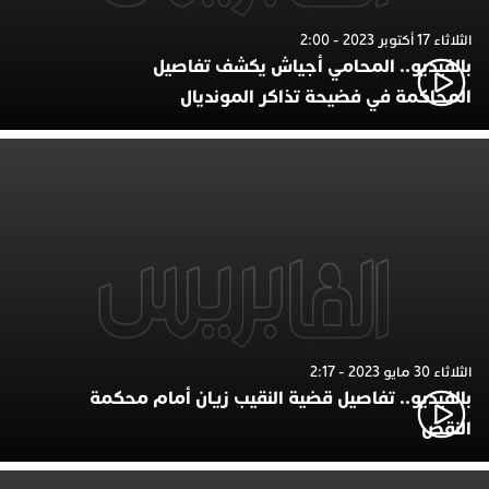
الثلاثاء 17 أكتوبر 2023 - 2:00
بالفيديو.. المحامي أجياش يكشف تفاصيل
المحاكمة في فضيحة تذاكر المونديال
الثلاثاء 30 مايو 2023 - 2:17
بالفيديو.. تفاصيل قضية النقيب زيان أمام محكمة
النقض