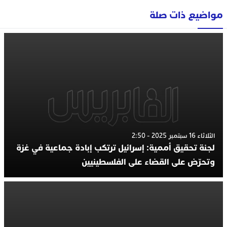
مواضيع ذات صلة
الثلاثاء 16 سبتمبر 2025 - 2:50
لجنة تحقيق أممية: إسرائيل ترتكب إبادة جماعية في غزة
وتحرّض على القضاء على الفلسطينيين