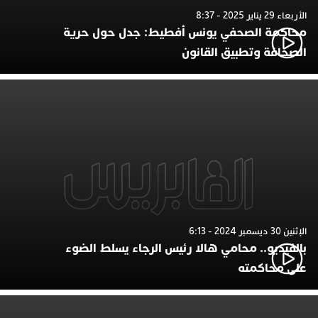
الأربعاء 29 يناير 2025 - 8:37
محاكمة الصحفي يونس أفطيط: جدل حول حرية
الصحافة وتطبيق القانون
الإثنين 30 ديسمبر 2024 - 6:13
بالفيديو.. محامي هالا رئيس الرجاء يسلط الضوء
على محاكمته