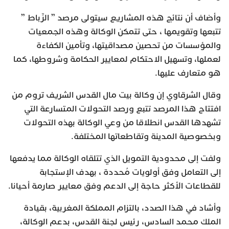
وأضاف أن نتائج هذه المشاريع سيتولى مرصد ” الرِّباط ”
تتبعها وتقويمها ، حتى تتمكن الوكالة وهذه الجمعيات
والمؤسسات من تحصين مصداقيتها، وتأمين الكفاءة
لعملها، وتسهيل الاحتكام لمعايير الحكامة وشروطها، كما
هو متعارف عليها.
وقال الشرقاوي إن وكالة بيت مال القدس الشريف تروم من
افتتاح هذا المرصد تتبع ورصد التحولات المتسارعة التي
تشهدها القدس انطلاقا من وعي الوكالة بهذه التحولات
وبخصوصية المدينة وتقاطعاتها المختلفة.
ولفت إلى محدودية التمويل الذي تتلقاه الوكالة مما يدفعها
إلى التعامل وفق أولويات مُحددة ، بهدف الإستجابة
للقطاعات الأكثر حاجة إلى الدعم وفق معايير صارمة أحيانا.
وأشاد في هذا الصدد، بالتزام المملكة المغربية، بقيادة
الملك محمد السادس، رئيس لجنة القدس، بدعم الوكالة،