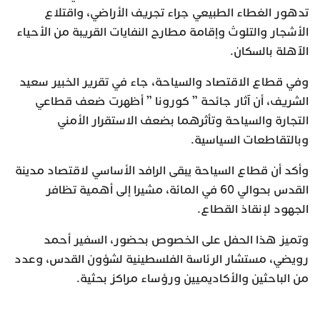
تدهور الغطاء الطبيعي جراء تجريف الأراضي، واقتلاع
الأشجار والتلوث وإقامة مطارح النفايات القريبة من الأحياء
الآهلة بالسكان.
وفي قطاع الاقتصاد والسياحة، جاء في تقرير الخبير سعيد
الشريف، أن آثار جائحة ” كورونا ” أظهرت ضعف قطاعي
التجارة والسياحة وتأثرهما بضعف الاستقرار الأمني
وبالتقاطعات السياسية.
وأكد أن قطاع السياحة يبقى الرافد الأساسي لاقتصاد مدينة
القدس بحوالي 60 في المائة، مشيرا إلى أهمية تظافر
الجهود لإنقاذ القطاع.
وتميز هذا الحفل على الخصوص بحضور، السفير أحمد
رويضي، مستشار الرئاسة الفلسطينية لشؤون القدس، وعدد
من الباحثين والأكاديميين ورؤساء مراكز بحثية.