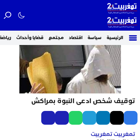
الرئيسية
سياسة
اقتصاد
مجتمع
قضايا وأحداث
رياضة
توقيف شخص ادعى النبوة بمراكش
تمغربيت تمغربيت