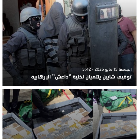
الجمعة 15 مايو 2026 - 5:42
توقيف شابين ينتميان لخلية “داعش” الإرهابية