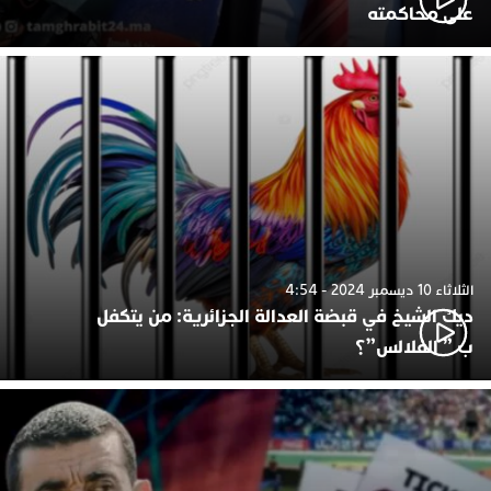
على محاكمته
الثلاثاء 10 ديسمبر 2024 - 4:54
ديك الشيخ في قبضة العدالة الجزائرية: من يتكفل
ب ” الفلالس”؟