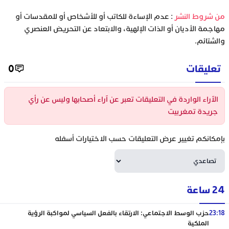
‫من شروط النشر
: عدم الإساءة للكاتب أو للأشخاص أو للمقدسات أو
مهاجمة الأديان أو الذات الإلهية، والابتعاد عن التحريض العنصري
والشتائم.
تعليقات
0
الآراء الواردة في التعليقات تعبر عن آراء أصحابها وليس عن رأي
جريدة تمغربيت
بإمكانكم تغيير عرض التعليقات حسب الاختيارات أسفله
24 ساعة
23:18
حزب الوسط الاجتماعي: الارتقاء بالفعل السياسي لمواكبة الرؤية
الملكية