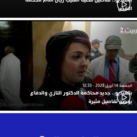
النقض
الجمعة 14 أبريل 2023 - 12:33
بالفيديو.. جديد محاكمة الدكتور التازي والدفاع
يوضح تفاصيل مثيرة