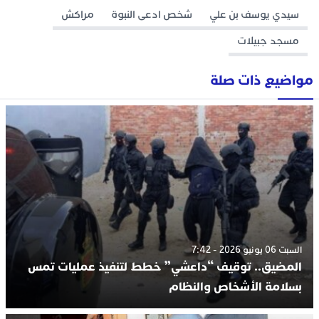
سيدي يوسف بن علي
شخص ادعى النبوة
مراكش
مسجد جبيلات
مواضيع ذات صلة
السبت 06 يونيو 2026 - 7:42
المضيق.. توقيف “داعشي” خطط لتنفيذ عمليات تمس
بسلامة الأشخاص والنظام