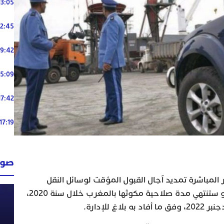
13:05
12:45
19:42
15:09
17:42
17:19
صوت
 المباشرة تمديد آجال القبول المؤقت لوسائل النقل
السياحية المستوردة التي انتهت أو ستنتهي مدة صلاحية مكوثها بالمغرب خلال سنة 2020،