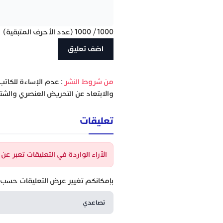
1000
/
1000
(عدد الأحرف المتبقية)
‫من شروط النشر
: عدم الإساءة للكاتب
والابتعاد عن التحريض العنصري والشتا
تعليقات
الآراء الواردة في التعليقات تعبر ع
بإمكانكم تغيير عرض التعليقات حسب ا