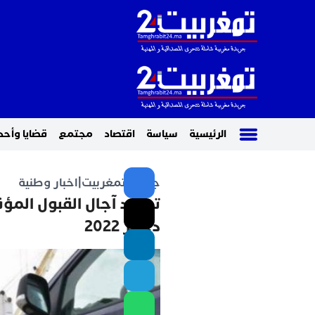
الرئيسية
سياسة
اقتصاد
مجتمع
قضايا وأحد
جريدة تمغربيت
|
اخبار وطنية
دجنبر 2022