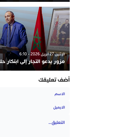
الإثنين 27 أبريل 2026 - 6:10
مزور يدعو التجار إلى ابتكار ح
أضف تعليقك