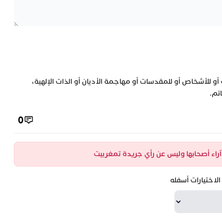
 أو للأشخاص أو للمقدسات أو مهاجمة الأديان أو الذات الإلهية،
ئم.
0
ن آراء أصحابها وليس عن رأي جريدة تمغربيت
لاختيارات أسفله