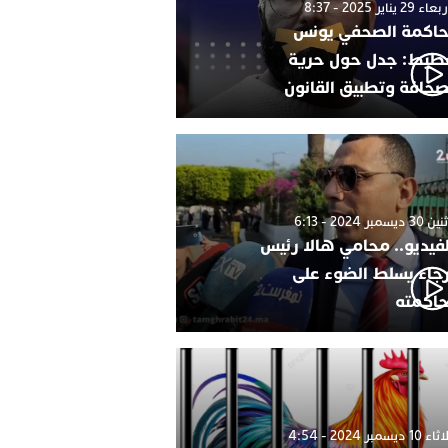
 29 يناير 2025 - 8:37
اكمة الصحفي يونس
طيط: جدل حول حرية
صحافة وتطبيق القانون
 ديسمبر 2024 - 6:13
لفيديو.. محامي هالا رئيس
رجاء يسلط الضوء على
اكمته
1 ديسمبر 2024 - 4:54