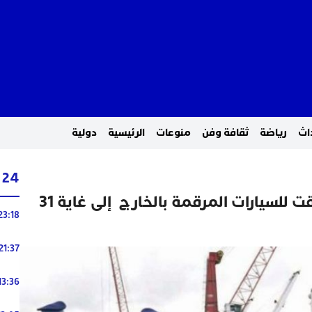
اث
رياضة
ثقافة وفن
منوعات
الرئيسية
دولية
24 ساعة
تمديد آجال القبول المؤقت للسيارات المرقمة بالخارج إلى غاية 31
23:18
21:37
13:36