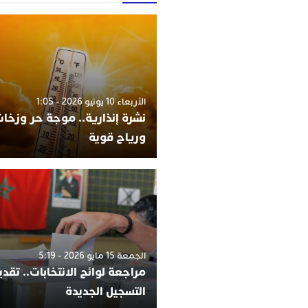
الأربعاء 10 يونيو 2026 - 1:05
نشرة إنذارية.. موجة حر وزخات
ورياح قوية
الجمعة 15 مايو 2026 - 5:19
مراجعة لوائح الانتخابات.. تقد
التسجيل الجديدة