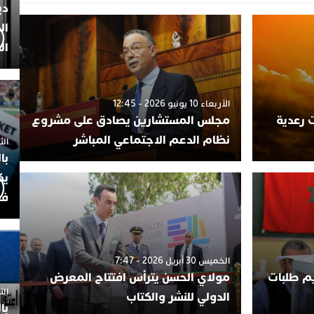
دي
ال
ال
الأربعاء 10 يونيو 2026 - 12:45
 رعدية
مجلس المستشارين يصادق على مشروع
نظام الدعم الاجتماعي المباشر
الثلاثاء 7
با
يك
فض
الخميس 30 أبريل 2026 - 7:47
يم طلبات
مولاي الحسن يترأس افتتاح المعرض
الثلاثاء 
الدولي للنشر والكتاب
با