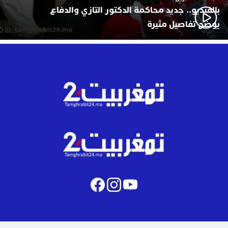
بالفيديو.. جديد محاكمة الدكتور التازي والدفاع
يوضح تفاصيل مثيرة