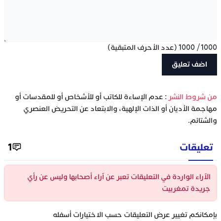
1000
/
1000
(عدد الأحرف المتبقية)
‫من شروط النشر
: عدم الإساءة للكاتب أو للأشخاص أو للمقدسات أو
مهاجمة الأديان أو الذات الإلهية، والابتعاد عن التحريض العنصري
والشتائم.
تعليقات
1
الآراء الواردة في التعليقات تعبر عن آراء أصحابها وليس عن رأي
جريدة تمغربيت
بإمكانكم تغيير عرض التعليقات حسب الاختيارات أسفله