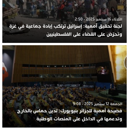
الثلاثاء 16 سبتمبر 2025 - 2:50
لجنة تحقيق أممية: إسرائيل ترتكب إبادة جماعية في غزة
وتحرّض على القضاء على الفلسطينيين
الجمعة 12 سبتمبر 2025 - 9:08
فضيحة أممية للجزائر بنيويورك: تدين حماس بالخارج
وتدعمها في الداخل على المنصات الوطنية