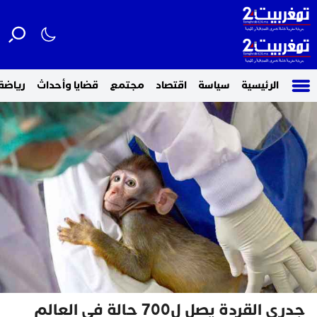
الرئيسية
سياسة
اقتصاد
مجتمع
قضايا وأحداث
رياضة
جدري القردة يصل ل700 حالة في العالم