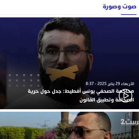
صوت وصورة
الأربعاء 29 يناير 2025 - 8:37
محاكمة الصحفي يونس أفطيط: جدل حول حرية
الصحافة وتطبيق القانون