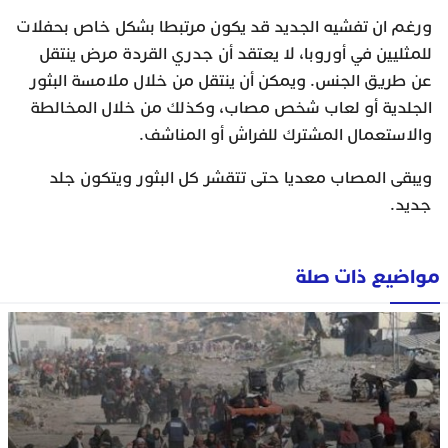
ورغم ان تفشيه الجديد قد يكون مرتبطا بشكل خاص بحفلات
للمثليين في أوروبا، لا يعتقد أن جدري القردة مرض ينتقل
عن طريق الجنس. ويمكن أن ينتقل من خلال ملامسة البثور
الجلدية أو لعاب شخص مصاب، وكذلك من خلال المخالطة
والاستعمال المشترك للفراش أو المناشف.
ويبقى المصاب معديا حتى تتقشر كل البثور ويتكون جلد
جديد.
مواضيع ذات صلة