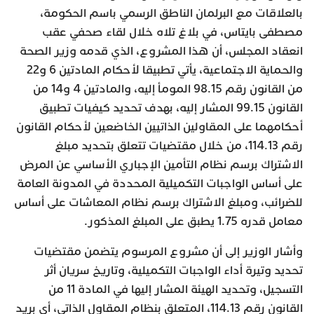
بالعلاقات مع البرلمان الناطق ‏الرسمي باسم الحكومة،
مصطفى بايتاس، في بلاغ تلاه خلال لقاء صحفي عقب
‏انعقاد المجلس، أن هذا المشروع، الذي قدمه وزير الصحة
والحماية الاجتماعية، يأتي تطبيقا لأحكام المادتين 6 و22
من القانون رقم 98.15 المومأ إليه، والمادتين 4 و14 من
القانون 99.15 المشار إليه، بهدف تحديد كيفيات تطبيق
أحكامهما على المقاولين الذاتيين الخاضعين لأحكام القانون
رقم 114.13، من خلال مقتضيات تتعلق بتحديد مبلغ
الاشتراك برسم نظام التأمين الإجباري الأساسي عن المرض
على أساس الواجبات التكميلية المحددة في المدونة العامة
للضرائب، ومبلغ الاشتراك برسم نظام المعاشات على أساس
معامل قدره 1.75 يطبق على المبلغ المذكور.
وأشار الوزير إلى أن مشروع المرسوم يتضمن مقتضيات
تحديد وتيرة أداء الواجبات التكميلية، وتاريخ سريان أثر
التسجيل، وتحديد الهيئة المشار إليها في المادة 11 من
القانون رقم 114.13، المتعلق بنظام المقاول الذاتي، أي بريد