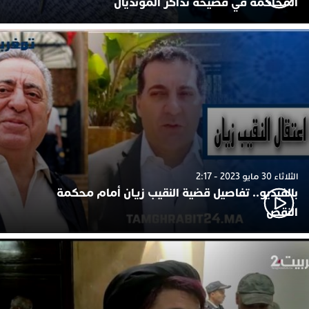
المحاكمة في فضيحة تذاكر المونديال
الثلاثاء 30 مايو 2023 - 2:17
بالفيديو.. تفاصيل قضية النقيب زيان أمام محكمة
النقض