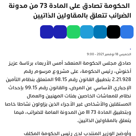
الحكومة تصادق على المادة 73 من مدونة
الضرائب تتعلق بالمقاولين الذاتيين
.
الخميس 18 نوفمبر 2021 - 9:00
صادق مجلس الحكومة المنعقد أمس الأربعاء برئاسة عزيز
أخنوش، رئيس الحكومة، على مشروع مرسوم رقم
2.21.928 بتطبيق القانون رقم 98.15 المتعلق بنظام التأمين
الإجباري الأساسي عن المرض، والقانون رقم 99.15 بإحداث
نظام للمعاشات الخاصين بفئات المهنيين والعمال
المستقلين والأشخاص غير الأجراء الذين يزاولون نشاطا خاصا
وبتطبيق المادة 73 III من المدونة العامة للضرائب، فيما
يتعلق بالمقاولين الذاتيين.
وأوضح الوزير المنتدب لدى رئيس الحكومة المكلف