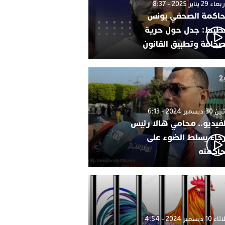
 29 يناير 2025 - 8:37
اكمة الصحفي يونس
طيط: جدل حول حرية
صحافة وتطبيق القانون
 ديسمبر 2024 - 6:13
لفيديو.. محامي هالا رئيس
رجاء يسلط الضوء على
اكمته
1 ديسمبر 2024 - 4:54