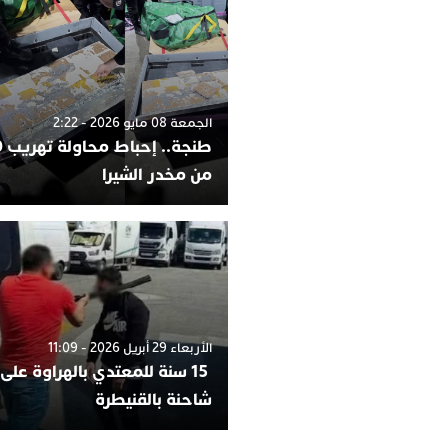
الجمعة 08 مايو 2026 - 2:22
من مخدر الشيرا
الأربعاء 29 أبريل 2026 - 11:09
15 سنة للمعتدي بالهراوة على
شاحنة بالقنيطرة