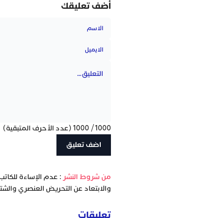
أضف تعليقك
1000
/
1000
(عدد الأحرف المتبقية)
‫من شروط النشر
: عدم الإساءة للكاتب
والابتعاد عن التحريض العنصري والشتا
تعليقات