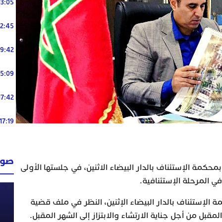
13:05
12:45
19:42
15:09
17:42
17:19
صوت
محكمة الإستئناف بالدار البيضاء الاثنين، في جلستها الأولى
ي المرحلة الإستئنافية.
 الإستئناف بالدار البيضاء الإثنين، النظر في ملف قضية
المقبل من أجل جناية الارتشاء والابتزاز إلى الشهر المقبل.