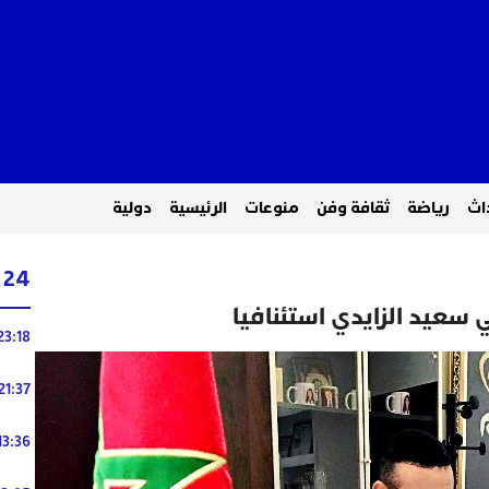
اث
رياضة
ثقافة وفن
منوعات
الرئيسية
دولية
24 ساعة
 سعيد الزايدي استئنافيا
23:18
21:37
13:36