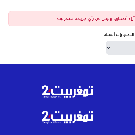
ن آراء أصحابها وليس عن رأي جريدة تمغربيت
لاختيارات أسفله