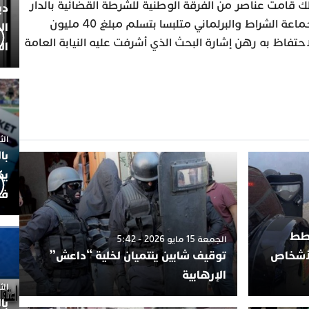
ملك قامت عناصر من الفرقة الوطنية للشرطة القضائية بالدار
دي
البيضاء، بمحاصرة رئيس مجلس جماعة الشراط والبرلماني متلبسا بتسلم مبلغ 40 مليون
ال
احتفاظ به رهن إشارة البحث الذي أشرفت عليه النيابة العامة
ال
الثلاثاء 7
با
يك
فض
خطط
الجمعة 15 مايو 2026 - 5:42
لأشخاص
توقيف شابين ينتميان لخلية “داعش”
الإرهابية
الثلاثاء 
با