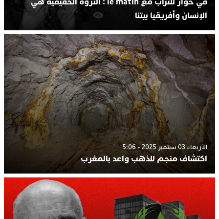
في حوار للتراب مع le matin : الثروة الحقيقية هي
الإنسان وأفريقيا بيتنا
الأربعاء 03 سبتمبر 2025 - 5:06
اكتشاف منجم للذهب واعد بالمغرب