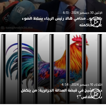
الإثنين 30 ديسمبر 2024 - 6:13
بالفيديو.. محامي هالا رئيس الرجاء يسلط الضوء
على محاكمته
الثلاثاء 10 ديسمبر 2024 - 4:54
ديك الشيخ في قبضة العدالة الجزائرية: من يتكفل
ب ” الفلالس”؟