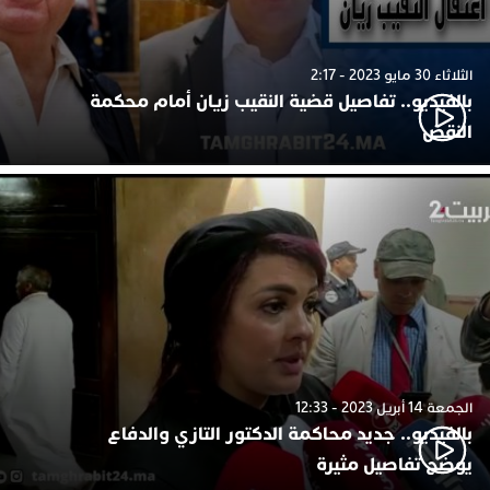
الثلاثاء 30 مايو 2023 - 2:17
بالفيديو.. تفاصيل قضية النقيب زيان أمام محكمة
النقض
الجمعة 14 أبريل 2023 - 12:33
بالفيديو.. جديد محاكمة الدكتور التازي والدفاع
يوضح تفاصيل مثيرة