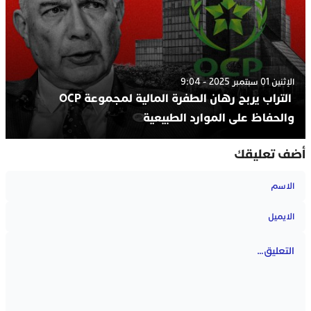
الإثنين 01 سبتمبر 2025 - 9:04
التراب يربح رهان الطفرة المالية لمجموعة OCP
والحفاظ على الموارد الطبيعية
أضف تعليقك