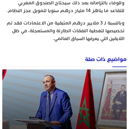
وللوفاء بالتزاماته بعد ذلك سيحتاج الصندوق المغربي
للتقاعد ما يناهز 14 مليار درهم سنويا لتمويل عجز النظام.
وبالنسبة لـ 3 ملايير درهم المتبقية من الاعتمادات فقد تم
تخصيصها لتغطية النفقات الطارئة والمستعجلة، في ظل
اللايقين التي يعرفها السياق العالمي.
مواضيع ذات صلة