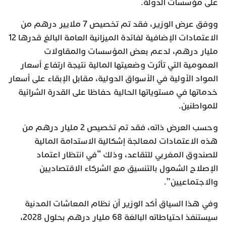
على مؤسسات الدولة.
ووفق عرض الوزير، فقد تم تخصيص 7 ملايير درهم من
الاعتمادات الإضافية لفائدة الميزانية العامة البالغ قدرها 12
مليار درهم، لدعم بعض المؤسسات والمقاولات
العمومية التي تأثرت وضعيتها المالية نتيجة ارتفاع أسعار
المواد الأولية في الأسواق الدولية، مقابل الإبقاء على أسعار
خدماتها في مستوياتها الحالية حفاظا على القدرة الشرائية
للمواطنين.
وحسب العرض ذاته، فقد تم تخصيص 2 مليار درهم من
هذه الاعتمادات لمعالجة إشكالية الاستدامة المالية
للصندوق المغربي للتقاعد، وذلك “في انتظار اعتماد
الإصلاح الشمول بالتنسيق مع الشركاء الاقتصاديين
والاجتماعيين”.
وفي هذا السياق أكد الوزير أن نظام المعاشات المدنية
سيستنفذ احتياطاته البالغة 68 مليار درهم بحلول 2028،