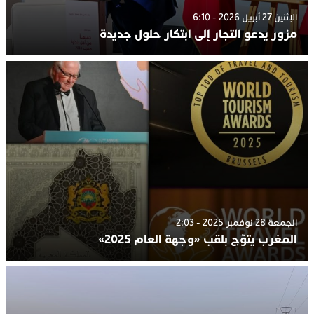
الإثنين 27 أبريل 2026 - 6:10
مزور يدعو التجار إلى ابتكار حلول جديدة
الجمعة 28 نوفمبر 2025 - 2:03
المغرب يتوّج بلقب «وجهة العام 2025»