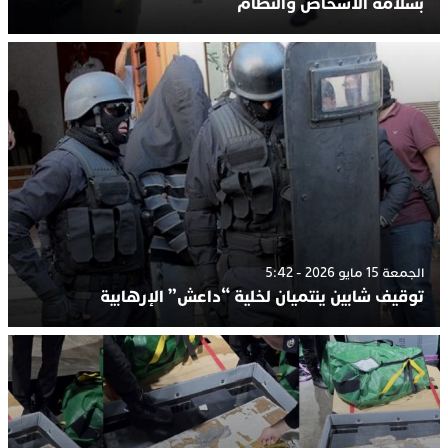
بسلامة الأشخاص والنظام
الجمعة 15 مايو 2026 - 5:42
توقيف شابين ينتميان لخلية “داعش” الإرهابية