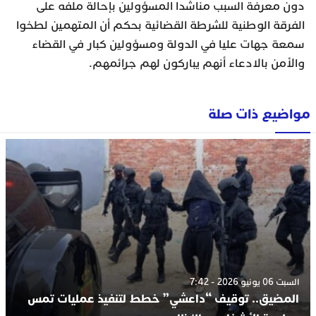
دون معرفة السبب مناشدا المسؤولين بإحالة ملفه على
الفرقة الوطنية للشرطة القضائية بحكم أن المتهمين لطخوا
سمعة جهات عليا في الدولة ومسؤولين كبار في القضاء
والأمن بالادعاء أنهم يباركون لهم جرائمهم.
مواضيع ذات صلة
السبت 06 يونيو 2026 - 7:42
المضيق.. توقيف “داعشي” خطط لتنفيذ عمليات تمس