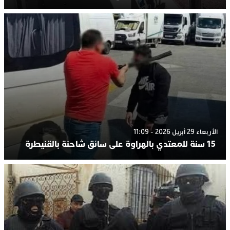
الأربعاء 29 أبريل 2026 - 11:09
15 سنة للمعتدي بالهراوة على سائق شاحنة بالقنيطرة