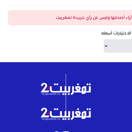
ن آراء أصحابها وليس عن رأي جريدة تمغربيت
لاختيارات أسفله