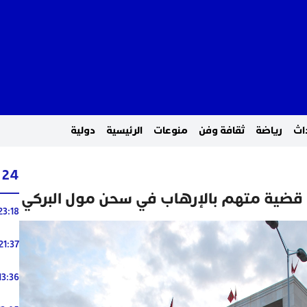
اث
رياضة
ثقافة وفن
منوعات
الرئيسية
دولية
24 ساعة
 قضية متهم بالإرهاب في سحن مول البركي
23:18
21:37
13:36