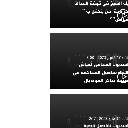
ك الشيخ في قبضة العدالة
جزائرية: من يتكفل ب ”
فلالس”؟
1 أكتوبر 2023 - 2:00
لفيديو.. المحامي أجياش
شف تفاصيل المحاكمة في
يحة تذاكر المونديال
30 مايو 2023 - 2:17
لفيديو.. تفاصيل قضية