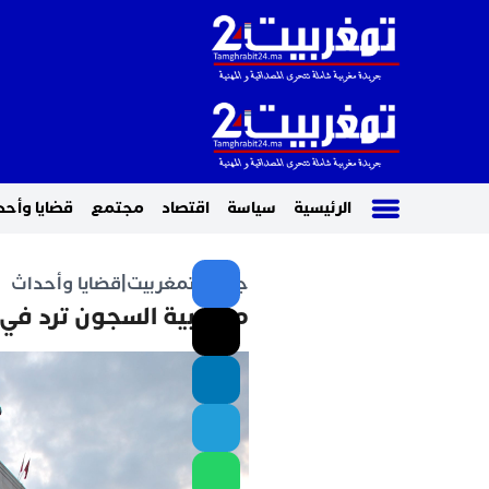
الرئيسية
سياسة
اقتصاد
مجتمع
قضايا وأحد
جريدة تمغربيت
|
قضايا وأحداث
مندوبية السجون ترد في