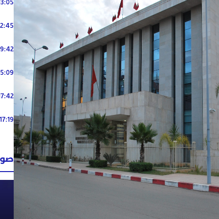
13:05
12:45
19:42
15:09
17:42
17:19
صوت