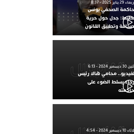
 29 يناير 2025 - 8:37
اكمة الصحفي يونس
طيط: جدل حول حرية
صحافة وتطبيق القانون
 ديسمبر 2024 - 6:13
لفيديو.. محامي هالا رئيس
رجاء يسلط الضوء على
اكمته
1 ديسمبر 2024 - 4:54