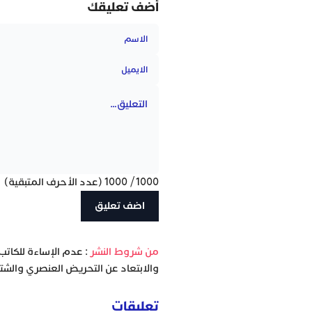
أضف تعليقك
1000
/
1000
(عدد الأحرف المتبقية)
‫من شروط النشر
: عدم الإساءة للكاتب
والابتعاد عن التحريض العنصري والشتا
تعليقات