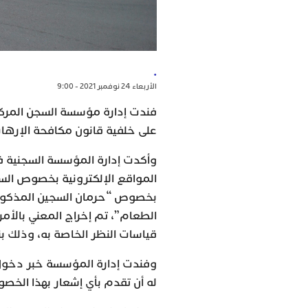
.
الأربعاء 24 نوفمبر 2021 - 9:00
فندت إدارة مؤسسة السجن المرك
على خلفية قانون مكافحة الإرها
وأكدت إدارة المؤسسة السجنية في 
المواقع الإلكترونية بخصوص السجي
بخصوص “حرمان السجين المذكور م
قياسات النظر الخاصة به، وذلك ب
وفندت إدارة المؤسسة خبر دخول
له أن تقدم بأي إشعار بهذا الخصو