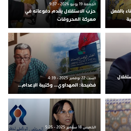
الجمعة 19 يونيو 2026 - 9:37
ء بالفعل
حزب الاستقلال يقدم دفوعاته في
ية
معركة المحروقات
تقلال
السبت 22 نوفمبر 2025 - 4:39
فضيحة: المهداوي… وكتيبة الإعدام…
الخميس 18 سبتمبر 2025 - 5:25