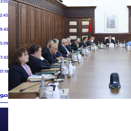
13:05
12:45
19:42
15:09
17:42
17:19
صوت