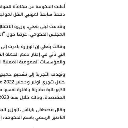
أعلنت الحكومة عن مكافأة للمواطن
دفعة سابعة لمهنيي النقل لمواجه
وقدمت ليلى بنعلي، وزيرة الانتقا
المجلس الحكومي، عرضا حول “الت
وقالت بنعلي إن الوزارة بادرت إ
التي تأتي في إطار دعم الحملة الت
والمؤسسات العمومية المعنية الت
وتهدف التجربة إلى تشجيع جميع ال
خلا
الكهربائية مقارنة بالفترة نفسها
المقتصدة، وذلك خلال سنة 2023.
وقال مصطفى بايتاس، الوزير المن
الناطق الرسمي باسم الحكومة، إ