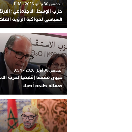
الخميس 30 يوليو 2026 - 11:18
حزب الوسط الاجتماعي: الارتقا
السياسي لمواكبة الرؤية الملك
الخميس 30 أبريل 2026 - 9:54
حيون مفتشا إقليميا لحزب الاس
بعمالة طنجة أصيلا