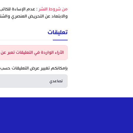
‫من شروط النشر
: عدم الإساءة للكاتب
والابتعاد عن التحريض العنصري والشتا
تعليقات
الآراء الواردة في التعليقات تعبر ع
بإمكانكم تغيير عرض التعليقات حسب ا