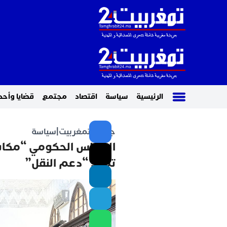
الرئيسية
سياسة
اقتصاد
مجتمع
قضايا وأحد
جريدة تمغربيت
|
سياسة
المجلس الحكومي “مكافأ
تمدد “دعم النقل”