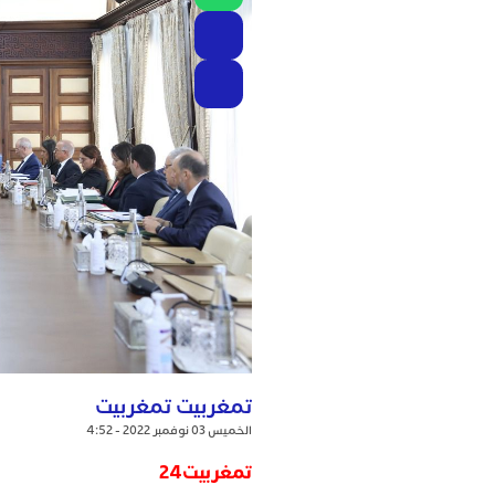
تمغربيت تمغربيت
الخميس 03 نوفمبر 2022 - 4:52
تمغربيت24