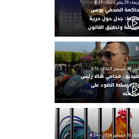
 29 يناير 2025 - 8:37
اكمة الصحفي يونس
طيط: جدل حول حرية
صحافة وتطبيق القانون
 ديسمبر 2024 - 6:13
لفيديو.. محامي هالا رئيس
رجاء يسلط الضوء على
اكمته
1 ديسمبر 2024 - 4:54