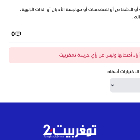
 أو للأشخاص أو للمقدسات أو مهاجمة الأديان أو الذات الإلهية،
ئم.
0
ن آراء أصحابها وليس عن رأي جريدة تمغربيت
لاختيارات أسفله