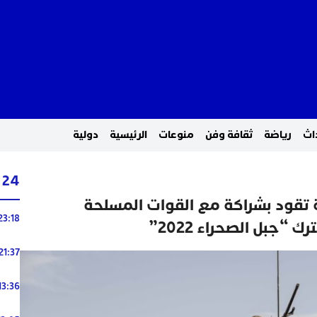
اث
رياضة
ثقافة وفن
منوعات
الرئيسية
دولية
24 ساعة
 تقود بشراكة مع القوات المسلحة
23:18
 “جبل الصحراء 2022”
21:37
13:36