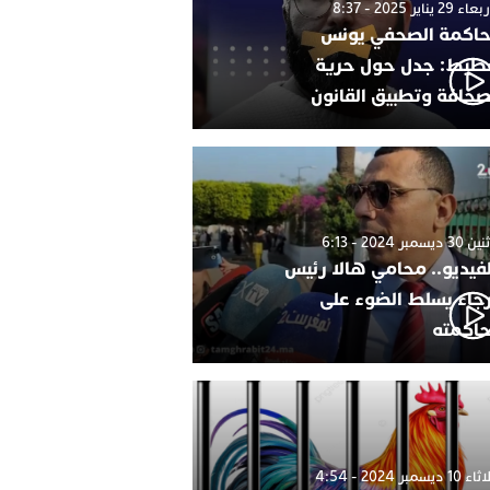
 29 يناير 2025 - 8:37
اكمة الصحفي يونس
طيط: جدل حول حرية
صحافة وتطبيق القانون
 ديسمبر 2024 - 6:13
لفيديو.. محامي هالا رئيس
رجاء يسلط الضوء على
اكمته
1 ديسمبر 2024 - 4:54