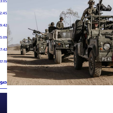
13:05
12:45
19:42
15:09
17:42
17:19
صوت