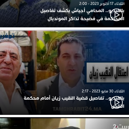
الثلاثاء 17 أكتوبر 2023 - 2:00
بالفيديو.. المحامي أجياش يكشف تفاصيل
المحاكمة في فضيحة تذاكر المونديال
الثلاثاء 30 مايو 2023 - 2:17
بالفيديو.. تفاصيل قضية النقيب زيان أمام محكمة
النقض