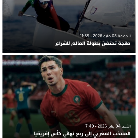
الجمعة 08 مايو 2026 - 11:55
طنجة تحتضن بطولة العالم للشراع
الأحد 04 يناير 2026 - 7:40
المنتخب المغربي إلى ربع نهائي كأس إفريقيا