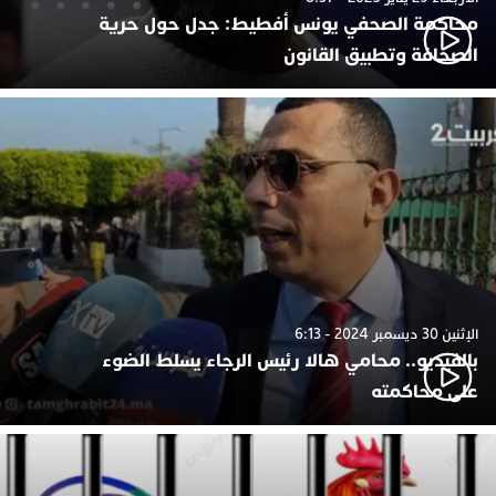
محاكمة الصحفي يونس أفطيط: جدل حول حرية
الصحافة وتطبيق القانون
الإثنين 30 ديسمبر 2024 - 6:13
بالفيديو.. محامي هالا رئيس الرجاء يسلط الضوء
على محاكمته