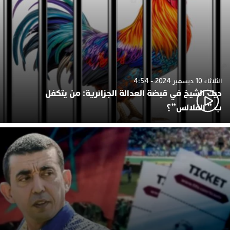
الثلاثاء 10 ديسمبر 2024 - 4:54
ديك الشيخ في قبضة العدالة الجزائرية: من يتكفل
ب ” الفلالس”؟