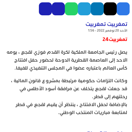
تمغربيت تمغربيت
الأحد 20 نوفمبر 2022 - 1:56
تمغربيت24
يصل رئيس الجامعة الملكية لكرة القدم فوزي لقجع ، يومه
الاحد إلى العاصمة القطرية الدوحة لحضور حفل افتتاح
كأس العالم باعتباره عضوا في المجلس التنفيذي للفيفا.
وكانت التزامات حكومية مرتبطة بمشروع قانون المالية ،
قد جعلت لقجع يتخلف عن مرافقة أسود الأطلس في
رحلتهم إلى قطر.
بالإضافة لحفل الافتتاح ، ينتظر أن يقيم لقجع في قطر
لمتابعة مباريات المنتخب الوطني.