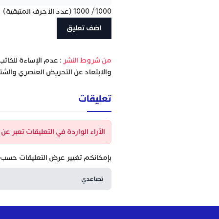
1000
/
1000
(عدد الأحرف المتبقية)
‫من شروط النشر
: عدم الإساءة للكاتب
والابتعاد عن التحريض العنصري والشتا
تعليقات
الآراء الواردة في التعليقات تعبر ع
بإمكانكم تغيير عرض التعليقات حسب ا