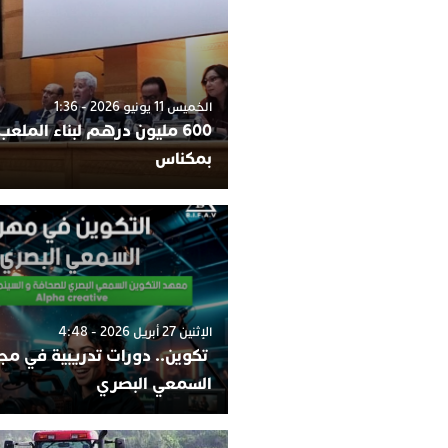
الخميس 11 يونيو 2026 - 1:36
600 مليون درهم لبناء الملعب 
بمكناس
الإثنين 27 أبريل 2026 - 4:48
تكوين.. دورات تدريبية في مج
السمعي البصري