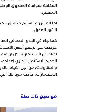
المكلفة بموافاة الصندوق الوطن
المعنيين.
أما المشروع السابع فيتعلق بتمد
الشهر المقبل.
كما جاء في البلاغ الصحافي الص
حريصة على ترسيخ أسس الانتعاش 
أضاف أن الاستثمار يشكل أولوية 
الجديد للاستثمار الجاري إعداده
والمقاولات، من أجل القيام بالد
الاستثمارات، خاصة منها تلك الت
مواضيع ذات صلة