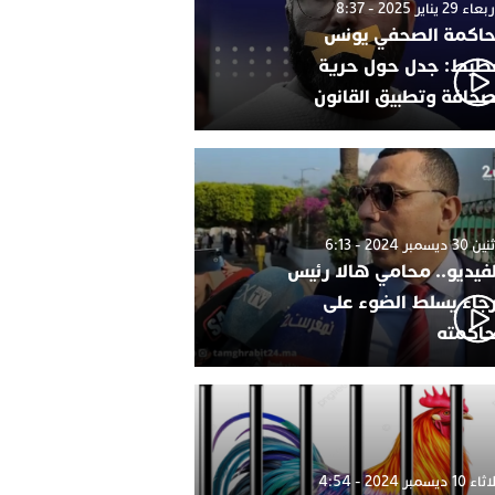
 29 يناير 2025 - 8:37
اكمة الصحفي يونس
طيط: جدل حول حرية
صحافة وتطبيق القانون
 ديسمبر 2024 - 6:13
لفيديو.. محامي هالا رئيس
رجاء يسلط الضوء على
اكمته
1 ديسمبر 2024 - 4:54