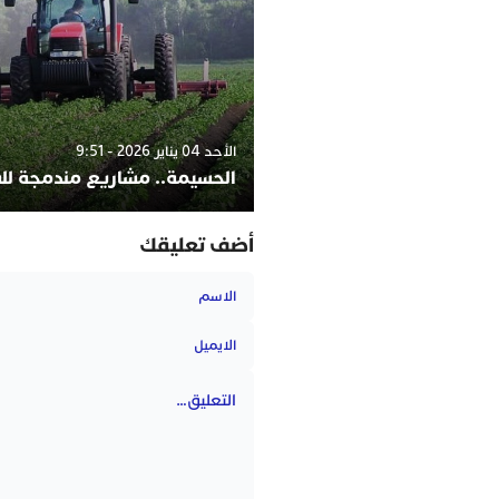
الأحد 04 يناير 2026 - 9:51
الحسيمة.. مشاريع مندمجة لل
أضف تعليقك