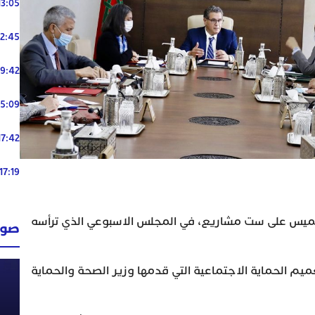
13:05
12:45
19:42
15:09
17:42
17:19
يس على ست مشاريع، في المجلس الاسبوعي الذي ترأسه
صوت
يم الحماية الاجتماعية التي قدمها وزير الصحة والحماية