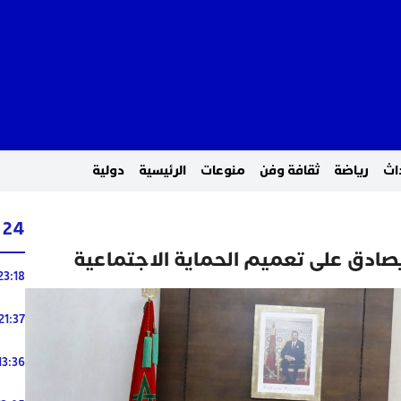
اث
رياضة
ثقافة وفن
منوعات
الرئيسية
دولية
24 ساعة
دق على تعميم الحماية الاجتماعية
23:18
21:37
13:36