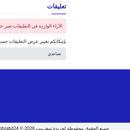
تعليقات
الآراء الواردة في التعليقات تعبر
بإمكانكم تغيير عرض التعليقات حسب
جميع الحقوق محفوظة لجريدة تمغربيت 2026 © Tamghrabit24