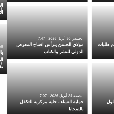
ال
ال
الخميس 30 أبريل 2026 - 7:47
يم طلبات
مولاي الحسن يترأس افتتاح المعرض
الجمعة 4
الدولي للنشر والكتاب
با
ال
تف
الجمعة 24 أبريل 2026 - 7:07
لول
حماية النساء.. خلية مركزية للتكفل
بالضحايا