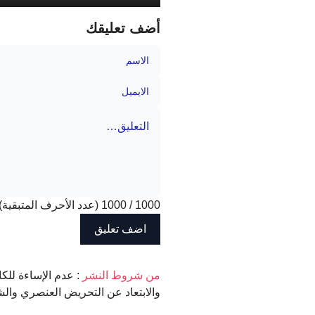
أضف تعليقك
1000
/
1000
(عدد الأحرف المتبقية)
‫من شروط النشر
: عدم الإساءة للكا
والابتعاد عن التحريض العنصري والش