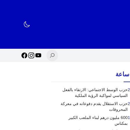
2
حزب الوسط الاجتماعي: الارتقاء بالفعل
السياسي لمواكبة الرؤية الملكية
2
حزب الاستقلال يقدم دفوعاته في معركة
المحروقات
1
600 مليون درهم لبناء الملعب الكبير
بمكناس