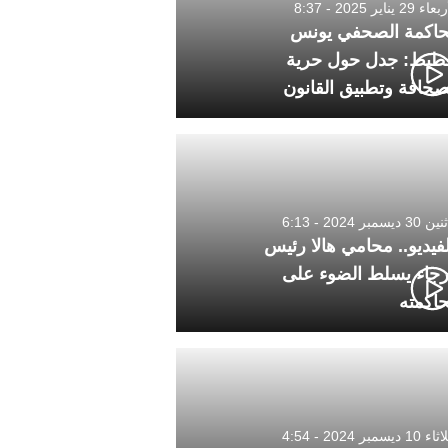
 29 يناير 2025 - 8:37
اكمة الصحفي يونس
طيط: جدل حول حرية
صحافة وتطبيق القانون
3 ديسمبر 2024 - 6:13
لفيديو.. محامي هالا رئيس
رجاء يسلط الضوء على
اكمته
1 ديسمبر 2024 - 4:54