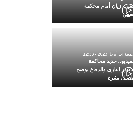
نقيب زيان أمام محكمة
نقض
1 أبريل 2023 - 12:33
لفيديو.. جديد محاكمة
دكتور التازي والدفاع يوضح
اصيل مثيرة