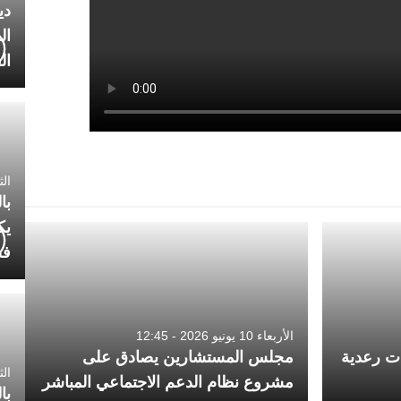
دي
ال
ال
الثلاثاء 7
با
يك
فض
الأربعاء 10 يونيو 2026 - 12:45
ات رعدية
مجلس المستشارين يصادق على
الثلاثاء 
مشروع نظام الدعم الاجتماعي المباشر
با