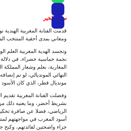
سلام بلخير
قدمت الفنانة المغربية الهندية نو
ومعاني بمدى أحقية المنتخب الم
وتجسد الهدية المغربية العلم ا
نجمة خماسية خضراء، في دلالة و
المغاربة، بعلم وشعار المملكة 
النهائي المونديالي، لو تم إنصاف
مونديال قطر، الذي كان الأسود ق
وفضلت الفنانة المغربية تقديم ا
بشريط أخضر، وما يعنيه ذلك من 
الرياضي، فضلا عن صافرة تحكيم
أسود المغرب في مواجهتهم لمن
جزاء واضحتين لفائدتهم، وكبح جم