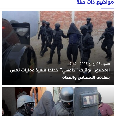
مواضيع ذات صلة
السبت 06 يونيو 2026 - 7:42
المضيق.. توقيف “داعشي” خطط لتنفيذ عمليات تمس
بسلامة الأشخاص والنظام