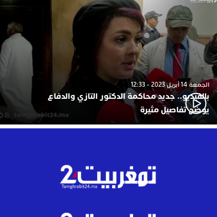
الجمعة 14 أبريل 2023 - 12:33
بالفيديو.. جديد محاكمة الدكتور التازي والدفاع
يوضح تفاصيل مثيرة