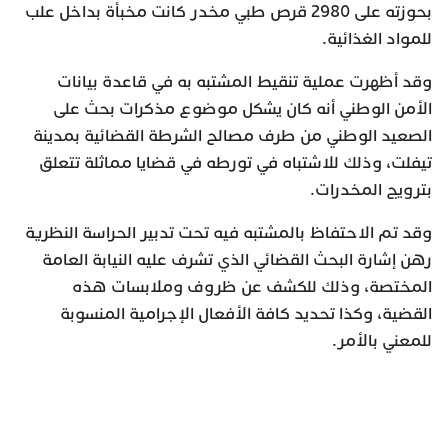
بحوزته على 2980 قرص طبي مخدر كانت مخبأة بداخل علب
للمواد الغذائية.
وقد أظهرت عملية تنقيط المشتبه به في قاعدة بيانات
الأمن الوطني أنه كان يشكل موضوع مذكرات بحث على
الصعيد الوطني من طرف مصالح الشرطة القضائية بمدينة
تيفلت، وذلك للاشتباه في تورطه في قضايا مماثلة تتعلق
بترويج المخدرات.
وقد تم الاحتفاظ بالمشتبه فيه تحت تدبير الحراسة النظرية
رهن إشارة البحث القضائي الذي تشرف عليه النيابة العامة
المختصة، وذلك للكشف عن ظروف وملابسات هذه
القضية، وكذا تحديد كافة الأفعال الإجرامية المنسوبة
للمعني بالأمر.