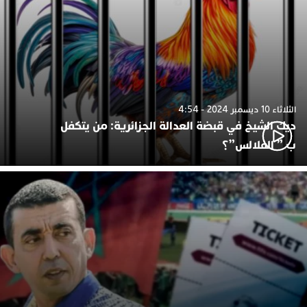
الثلاثاء 10 ديسمبر 2024 - 4:54
ديك الشيخ في قبضة العدالة الجزائرية: من يتكفل
ب ” الفلالس”؟