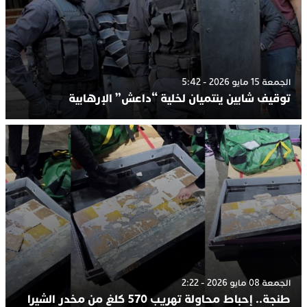
الجمعة 15 مايو 2026 - 5:42
توقيف شابين ينتميان لخلية “داعش” الإرهابية
الجمعة 08 مايو 2026 - 2:22
طنجة.. إحباط محاولة تهريب 570 كلغ من مخدر الشيرا