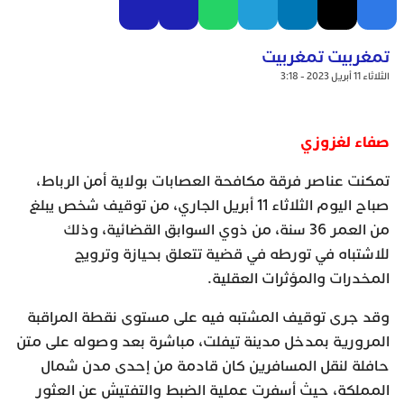
تمغربيت تمغربيت
الثلاثاء 11 أبريل 2023 - 3:18
صفاء لغزوزي
تمكنت عناصر فرقة مكافحة العصابات بولاية أمن الرباط،
صباح اليوم الثلاثاء 11 أبريل الجاري، من توقيف شخص يبلغ
من العمر 36 سنة، من ذوي السوابق القضائية، وذلك
للاشتباه في تورطه في قضية تتعلق بحيازة وترويج
المخدرات والمؤثرات العقلية.
وقد جرى توقيف المشتبه فيه على مستوى نقطة المراقبة
المرورية بمدخل مدينة تيفلت، مباشرة بعد وصوله على متن
حافلة لنقل المسافرين كان قادمة من إحدى مدن شمال
المملكة، حيث أسفرت عملية الضبط والتفتيش عن العثور