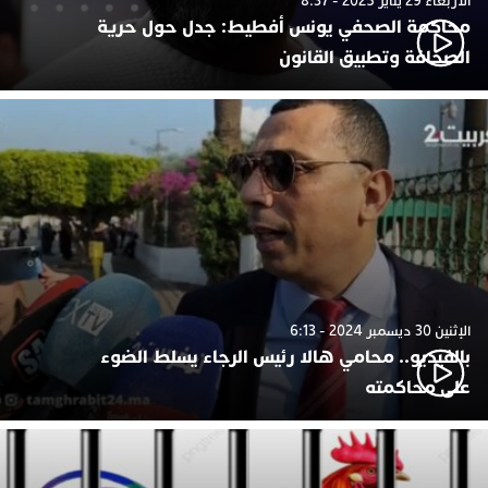
الأربعاء 29 يناير 2025 - 8:37
محاكمة الصحفي يونس أفطيط: جدل حول حرية
الصحافة وتطبيق القانون
الإثنين 30 ديسمبر 2024 - 6:13
بالفيديو.. محامي هالا رئيس الرجاء يسلط الضوء
على محاكمته