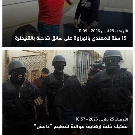
الأربعاء 29 أبريل 2026 - 11:09
15 سنة للمعتدي بالهراوة على سائق شاحنة بالقنيطرة
الأربعاء 25 مارس 2026 - 10:57
تفكيك خلية إرهابية موالية لتنظيم “داعش”