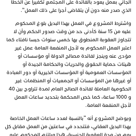
الجاني بعمل يعود بالفائدة على المجتمع تكفيرا عن الخطأ
الذي صدر منه دون أن يتقاضى أجرا على ذلك العمل”.
واشترط المشروع في العمل بهذا البديل بلوغ المحكوم
عليه من 15 سنة كأدنى حد من وقت صدور الحكم وأن لا
تتجاوز العقوبة المنطوق بها خمس سنوات حبسا نافتاء كما
اعتبر العمل المحكوم به لأجل المنفعة العامة عمل غير
مؤدى عنه وينجز لفائدة مصالح الدولة أو مؤسسات أو
هيئات حماية الحقوق والحريات والحكامة الجيدة أو
المؤسسات العمومية أو المؤسسات الخيرية أو دور العبادة
أو غيرها من المؤسسات أو الجمعيات أو المنظمات غير
الحكومية العاملة لفائدة الصالح العام لمدة تتراوح بين 40
و 1000 ساعة، كما خص المحكمة بتحديد ساعات العمل
لأجل المنفعة العامة.
ويوضح المشروع أنه “بالنسبة لعدد ساعات العمل الخاصة
بهذا البديل العقابي، فتتحدد في ساعتين من العمل مقابل كل
يوم من مدة العقوبة الجنسية، هذا ويلتزم المحكوم عليه