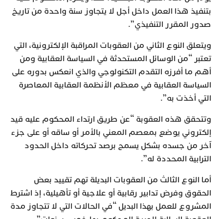
بتنفيذ هذا العمل داخل أجل لا يتجاوز سنة واحدة من تاريخ
صدور المقرر التنفيذي”.
ويتعلق النوع الثاني من العقوبات المراقبة الإلكترونية، التي
تعتبر “من الوسائل المستحدثة في السياسة العقابية ومن
أهم ما أفرزه التقدم التكنولوجي والذي انعكس بدوره على
السياسة العقابية في معظم الأنظمة العقابية المعاصرة
التي أخذت به”.
وتتحقق هذه العقوبة “عن طريق ارتداء المحكوم عليه قيد
إلكتروني يوضع بمعصم المعني بالأمر أو ساقه أو على جزء
آخر من جسده بشكل يسمح برصد تحركاته داخل الحدود
الترابية المحددة له”.
أما النوع الثالث من العقوبات البديلة تهم تقييد بعض
الحقوق وفرض تدابير رقابية أو علاجية أو تأهيلية، إذ اشترط
المشروع للعمل بهذا البديل “في الحالات التي لا تتجاوز مدة