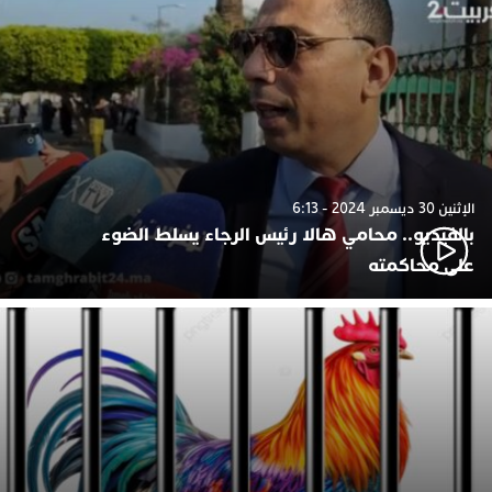
الإثنين 30 ديسمبر 2024 - 6:13
بالفيديو.. محامي هالا رئيس الرجاء يسلط الضوء
على محاكمته