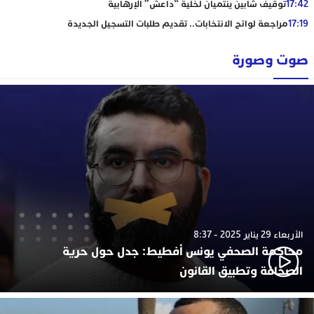
17:42
توقيف شابين ينتميان لخلية “داعش” الإرهابية
17:19
مراجعة لوائح الانتخابات.. تقديم طلبات التسجيل الجديدة
صوت وصورة
الأربعاء 29 يناير 2025 - 8:37
محاكمة الصحفي يونس أفطيط: جدل حول حرية
الصحافة وتطبيق القانون