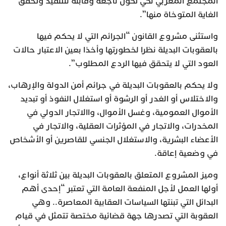
المجتمع المغربي لكي تكون ناجعة وقابلة للتنفيذ وتحقق
الغاية المتوخاة منها”.
واستثنى مشروع القانون “الجرائم التي لا يحكم فيها
بالعقوبات البديلة نظرا لخطورتها وأخذا بعين الاعتبار حالات
العود التي لا يتحقق فيها الردع المطلوب”.
ولا يحكم بالعقوبات البديلة في جرائم أمن الدولة والإرهاب،
والاختلاس أو الغدر أو الرشوة أو استغلال النفوذ أو تبديد
الأموال العمومية، وغسل الأموال، واالاتجار الدولي في
المخدرات، والاتجار في المؤثرات العقلية، والاتجار في
الأعضاء البشرية، والاستغلال الجنسي للقاصرين أو الأشخاص
في وضعية إعاقة.
وميز المشروع المتعلق بالعقوبات البديلة بين ثلاثة أنواع،
أولها العمل لأجل المنفعة العامة التي تعتبر “إحدى أهم
البدائل التي تبنتها السياسات العقابية المعاصرة.. وهي
العقوبة التي تصدرها جهة قضائية مختصة تتمثل في قيام