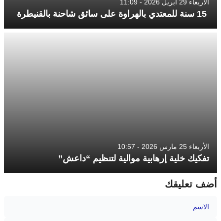
الأربعاء 29 أبريل 2026 - 11:09
15 سنة للمعتدي بالهراوة على سائق شاحنة بالقنيطرة
الأربعاء 25 مارس 2026 - 10:57
تفكيك خلية إرهابية موالية لتنظيم “داعش”
أضف تعليقك