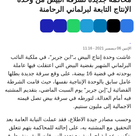
الإنتاج التابعة لبرلماني الرحامنة
.
الإثنين 06 ديسمبر 2021 - 11:16
عاشت وحدة إنتاج البيض بـ”ابن جرير”، في ملكية النائب
البرلماني الشهير بقضية البيض التي اعتقلت فيها عاملة
بوحدته في قضية 16 بيضة، على وقع سرقة جديدة بطلها
عامل سابق بالوحدة الإنتاجية نفسها، حيث قامت الشرطة
القضائية ل”إبن جرير” يوم السبت الماضي، بتقديم المشتبه
فيه أمام العدالة، لتورطه في سرقة بيض تصل قيمته
الاجمالية إلى مليون سنتيم.
وحسب مصادر جيدة الاطلاع، فقد عملت النيابة العامة بعد
التحقيق مع المشتبه به، على إحالته للمحاكمة بتهم تتعلق
بتكوين عصابة إجرامية مع تعدد السرقات المقرونة بظرف