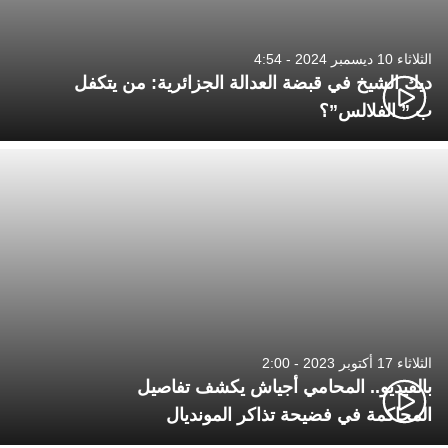
الثلاثاء 10 ديسمبر 2024 - 4:54
ديك الشيخ في قبضة العدالة الجزائرية: من يتكفل
ب ” الفلالس”؟
الثلاثاء 17 أكتوبر 2023 - 2:00
بالفيديو.. المحامي أجياش يكشف تفاصيل
المحاكمة في فضيحة تذاكر المونديال