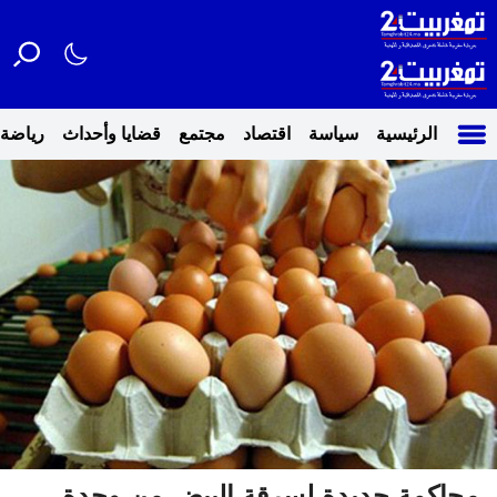
الرئيسية
سياسة
اقتصاد
مجتمع
قضايا وأحداث
رياضة
محاكمة جديدة لسرقة البيض من وحدة