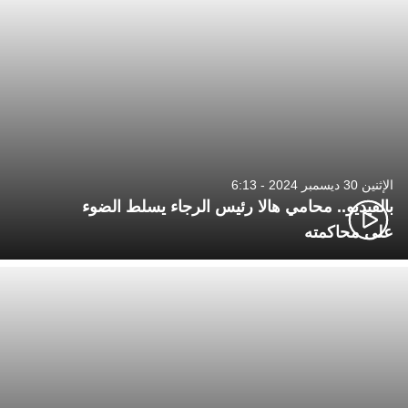
الإثنين 30 ديسمبر 2024 - 6:13
بالفيديو.. محامي هالا رئيس الرجاء يسلط الضوء
على محاكمته