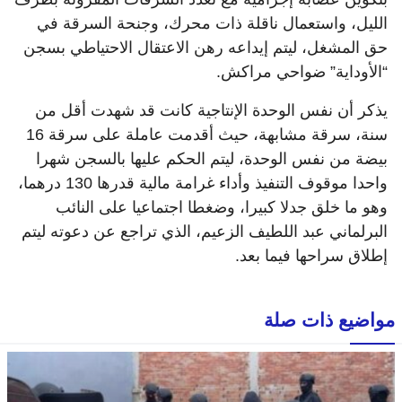
الليل، واستعمال ناقلة ذات محرك، وجنحة السرقة في
حق المشغل، ليتم إيداعه رهن الاعتقال الاحتياطي بسجن
“الأوداية” ضواحي مراكش.
يذكر أن نفس الوحدة الإنتاجية كانت قد شهدت أقل من
سنة، سرقة مشابهة، حيث أقدمت عاملة على سرقة 16
بيضة من نفس الوحدة، ليتم الحكم عليها بالسجن شهرا
واحدا موقوف التنفيذ وأداء غرامة مالية قدرها 130 درهما،
وهو ما خلق جدلا كبيرا، وضغطا اجتماعيا على النائب
البرلماني عبد اللطيف الزعيم، الذي تراجع عن دعوته ليتم
إطلاق سراحها فيما بعد.
مواضيع ذات صلة