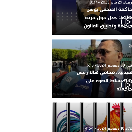
 29 يناير 2025 - 8:37
اكمة الصحفي يونس
طيط: جدل حول حرية
صحافة وتطبيق القانون
 ديسمبر 2024 - 6:13
لفيديو.. محامي هالا رئيس
رجاء يسلط الضوء على
اكمته
1 ديسمبر 2024 - 4:54