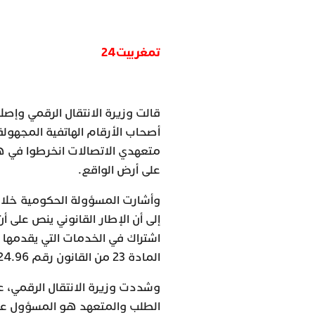
تمغربيت24
أصحاب الأرقام الهاتفية المجهولة
متعهدي الاتصالات انخرطوا في هذ
على أرض الواقع.
وأشارت المسؤولة الحكومية خلال 
إلى أن الإطار القانوني ينص على 
اشتراك في الخدمات التي يقدمها
المادة 23 من القانون رقم 24.96 المتعلق بالبريد والمواصلات كما تم تغييره وتتميمه.
وشددت وزيرة الانتقال الرقمي، 
الطلب والمتعهد هو المسؤول عن 