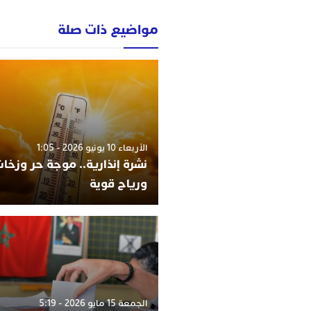
مواضيع ذات صلة
الأربعاء 10 يونيو 2026 - 1:05
نشرة إنذارية.. موجة حر وزخات
ورياح قوية
الجمعة 15 مايو 2026 - 5:19