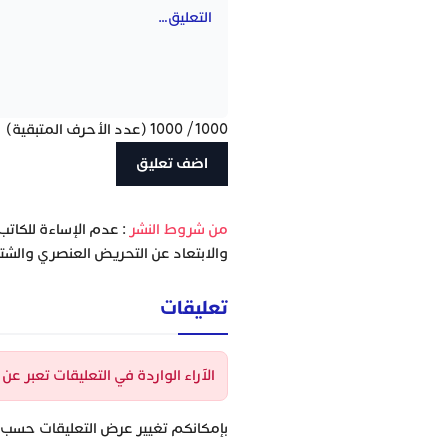
1000
/
1000
(عدد الأحرف المتبقية)
‫من شروط النشر
: عدم الإساءة للكاتب
والابتعاد عن التحريض العنصري والشتا
تعليقات
الآراء الواردة في التعليقات تعبر ع
بإمكانكم تغيير عرض التعليقات حسب ا