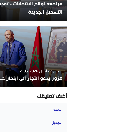
مراجعة لوائح الانتخابات.. تقد
التسجيل الجديدة
الإثنين 27 أبريل 2026 - 6:10
مزور يدعو التجار إلى ابتكار ح
أضف تعليقك