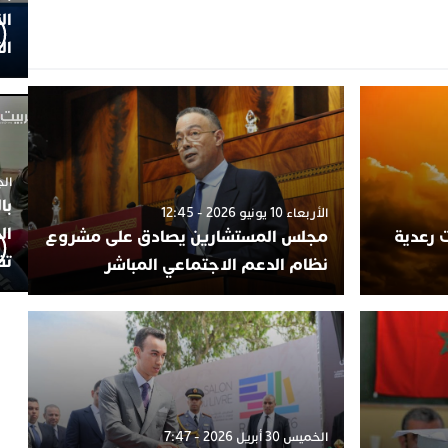
ال
ال
الجمعة 4
با
الأربعاء 10 يونيو 2026 - 12:45
ال
 رعدية
مجلس المستشارين يصادق على مشروع
تف
نظام الدعم الاجتماعي المباشر
الخميس 30 أبريل 2026 - 7:47