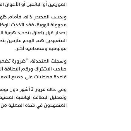
الموزعين أو البائعين أو الأعوان
وبحسب المصدر ذاته، فأمام ظهو
مجهولة الهوية، فقد اتخذت الوكا
إصدار قرار يتعلق بتحديد هوية ا
المتعهدين هم اليوم ملزمين بتحد
موثوقية ومصداقية أكثر.
وسجلت المتحدثة، “ضرورة تضمي
قاعدة معطيات على جميع المعلو
وفي حالة مرور 3 أ
وتعطيل البطاقة الهاتفية المعني
المتعهدون في هذه العملية من خل