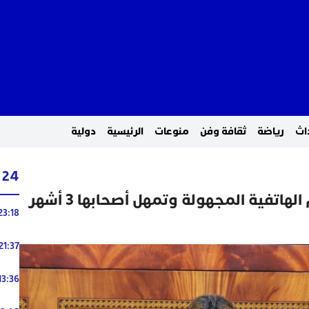
اث
رياضة
ثقافة وفن
منوعات
الرئيسية
دولية
24 ساعة
الحكومة تتصدى للأرقام الهاتفية المجهولة وتمهل أصحابها 3 أشهر
23:18
21:37
13:36