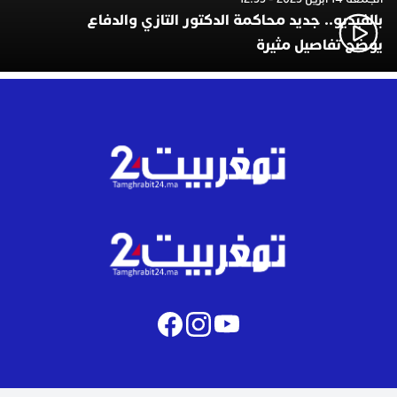
بالفيديو.. جديد محاكمة الدكتور التازي والدفاع
يوضح تفاصيل مثيرة