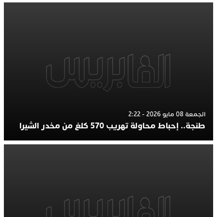
الجمعة 08 مايو 2026 - 2:22
طنجة.. إحباط محاولة تهريب 570 كلغ من مخدر الشيرا