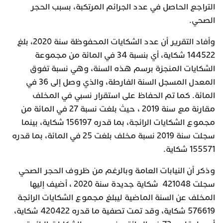
التراجع الحاصل في عدد الجرائم المرتكبة، بسبب الحجر
الصحي.
وأفاد التقرير أن عدد الشكايات المحفوظة سنة 2020، بلغ
144522 شكاية، أي بنسبة 34 في المائة من مجموعة
الشكايات المنجزة برسم هذه السنة، وهي نسبة تفوق
المعدل المسجل السنة الفارطة، والذي وصل إلى 36 في
المائة. كما تم الحفاظ على استقرار نسبي في المخلف
مقارنة مع سنة 2019 ، حيث بلغت نسبة 27 في المائة من
مجموع الشكايات الرائجة، بما قدره 156197 شكاية، بينما
سجلت سنة 2019 نسبة مخلف بلغت 25 في المائة، بما قدره
155571 شكاية.
وذكر أن النيابات العامة وبالرغم من ظروف الحجر الصحي
سجلت 421048 شكاية جديدة سنة 2020 ، أضيف إليها
المخلف عن السنة الماضية ليبلغ مجموع الشكايات الرائجة
576619 شكاية، وقد تمت تصفية ما قدره 420422 شكاية،