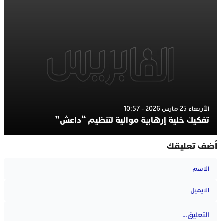
الأربعاء 25 مارس 2026 - 10:57
تفكيك خلية إرهابية موالية لتنظيم “داعش”
أضف تعليقك