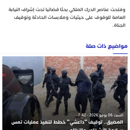
وفتحت عناصر الدرك الملكي بحثا قضائيا تحت إشراف النيابة
العامة للوقوف على حيثيات وملابسات الحادثة وتوقيف
الجناة.
مواضيع ذات صلة
السبت 06 يونيو 2026 - 7:42
المضيق.. توقيف “داعشي” خطط لتنفيذ عمليات تمس