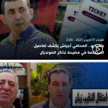
الثلاثاء 17 أكتوبر 2023 - 2:00
بالفيديو.. المحامي أجياش يكشف تفاصيل
المحاكمة في فضيحة تذاكر المونديال