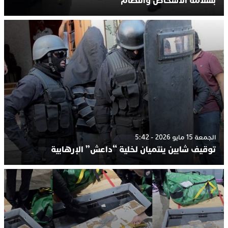
بسلامة الأشخاص والنظام
الجمعة 15 مايو 2026 - 5:42
توقيف شابين ينتميان لخلية “داعش” الإرهابية