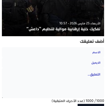
الأربعاء 25 مارس 2026 - 10:57
تفكيك خلية إرهابية موالية لتنظيم “داعش”
أضف تعليقك
1000
/
1000
(عدد الأحرف المتبقية)