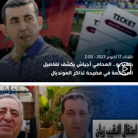
الثلاثاء 17 أكتوبر 2023 - 2:00
بالفيديو.. المحامي أجياش يكشف تفاصيل
المحاكمة في فضيحة تذاكر المونديال