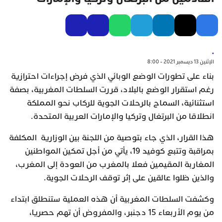
.
الإثنين 13 ديسمبر 2021 - 8:00
بناء على تطورات الوضع الوبائي الذي فرض إجراءات احترازية
رغم استقرار الوضع بالبلاد، قررت السلطات المغربية، بصفة
استثنائية، السماح بالرحلات الجوية للركاب نحو المملكة
انطلاقا من البرتغال وتركيا والإمارات العربية المتحدة.
هذا القرار، الذي جاء بتوصية من اللجنة بين الوزارية المكلفة
بمراقبة وتتبع كوفيد 19، يأتي من أجل تمكين المواطنين
المغاربة المقيمين فعلا بالمغرب من العودة إلى المغرب،
والذين ظلوا عالقين على إثر توقف الرحلات الجوية.
وكشفت السلطات المغربية أن هذه العملية ستنطلق ابتداء
من يوم الأربعاء 15 دجنبر، والمفروض أن تهم حصريا،