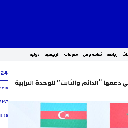
اث
رياضة
ثقافة وفن
منوعات
الرئيسية
دولية
24 ساعة
ى دعمها “الدائم والثابت” للوحدة الترابية
23:18
21:37
13:36