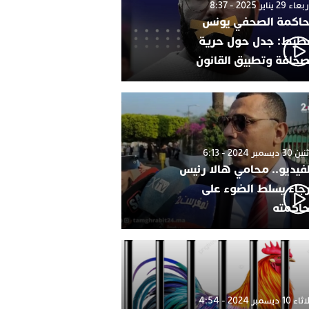
 29 يناير 2025 - 8:37
اكمة الصحفي يونس
طيط: جدل حول حرية
صحافة وتطبيق القانون
 ديسمبر 2024 - 6:13
لفيديو.. محامي هالا رئيس
رجاء يسلط الضوء على
اكمته
1 ديسمبر 2024 - 4:54