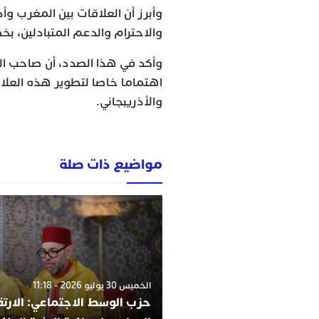
وأبرز أن العلاقات بين المغرب وأ
والاحترام والدعم المتبادلين، بخص
وأكد في هذا الصدد، أن صاحب الج
اهتماما خاصا لتطوير هذه العلاق
والأذريبجاني.
مواضيع ذات صلة
الخميس 30 يوليو 2026 - 11:18
حزب الوسط الاجتماعي: الارتقا