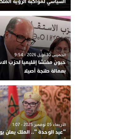
السياسي لمواكبة الرؤية الملك
الخميس 30 أبريل 2026 - 9:54
حيون مفتشا إقليميا لحزب الاس
بعمالة طنجة أصيلا
الأربعاء 05 نوفمبر 2025 - 1:07