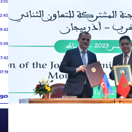
13:05
12:45
19:42
15:09
17:42
17:19
صوت