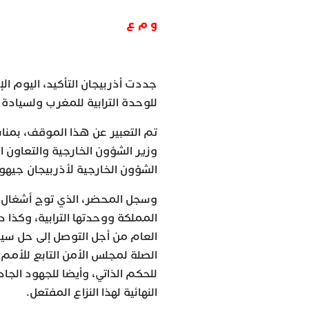
و م ع
جددت أذربيجان التأكيد، اليوم الإ
للوحدة الترابية للمغرب ولسيادة 
تم التعبير عن هذا الموقف، بمناسبة
وزير الشؤون الخارجية والتعاون ا
الشؤون الخارجية لأذربيجان جيهو
وسجل المحضر، الذي توج أشغال هذا
المملكة ووحدتها الترابية، وكذا
العام من أجل التوصل إلى حل سيا
للحكم الذاتي، وأيضا للجهود الجا
النهائية لهذا النزاع المفتعل.