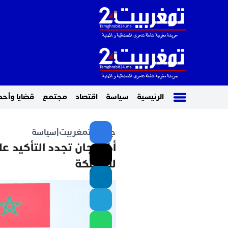
الرئيسية
سياسة
اقتصاد
مجتمع
قضايا وأحد
جريدة تمغربيت
|
سياسة
أذربيجان تجدد التأكيد عل
للمملكة