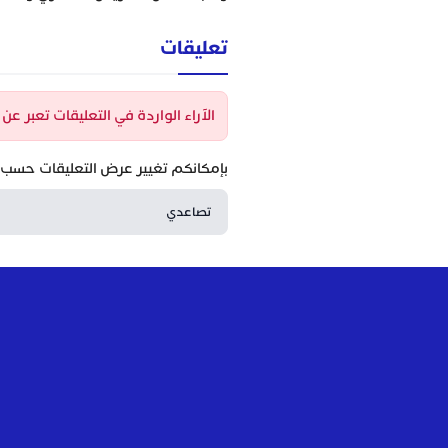
تعليقات
الآراء الواردة في التعليقات تعبر ع
بإمكانكم تغيير عرض التعليقات حسب ا