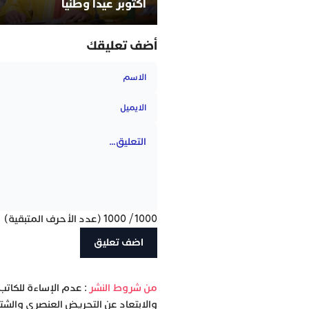
أكتوبر عيدا وطنيا
أضف تعليقك
1000
/
1000
(عدد الأحرف المتبقية)
‫من شروط النشر
: عدم الإساءة للكاتب
والابتعاد عن التحريض العنصري والشتا