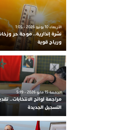
الأربعاء 10 يونيو 2026 - 1:05
نشرة إنذارية.. موجة حر وزخات
ورياح قوية
الجمعة 15 مايو 2026 - 5:19
مراجعة لوائح الانتخابات.. تقد
التسجيل الجديدة