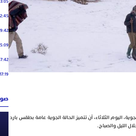
13:05
12:45
19:42
15:09
17:42
17:19
صوت
وية، اليوم الثلاثاء، أن تتميز الحالة الجوية عامة بطقس بارد
ال الليل والصباح.