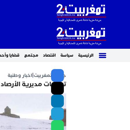
الرئيسية
سياسة
اقتصاد
مجتمع
قضايا وأحد
جريدة تمغربيت
|
اخبار وطنية
توقعات مديرية الأرصاد ا