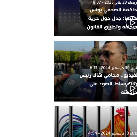
 29 يناير 2025 - 8:37
اكمة الصحفي يونس
طيط: جدل حول حرية
صحافة وتطبيق القانون
 ديسمبر 2024 - 6:13
لفيديو.. محامي هالا رئيس
رجاء يسلط الضوء على
اكمته
1 ديسمبر 2024 - 4:54