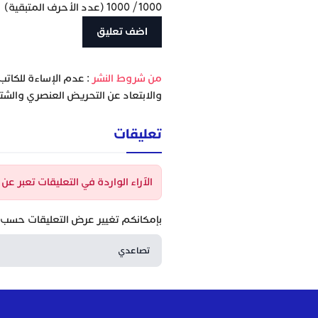
1000
/
1000
(عدد الأحرف المتبقية)
‫من شروط النشر
: عدم الإساءة للكاتب
والابتعاد عن التحريض العنصري والشتا
تعليقات
الآراء الواردة في التعليقات تعبر ع
بإمكانكم تغيير عرض التعليقات حسب ا