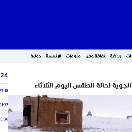
اث
رياضة
ثقافة وفن
منوعات
الرئيسية
دولية
24 ساعة
لجوية لحالة الطقس اليوم الثلاثاء
23:18
21:37
13:36