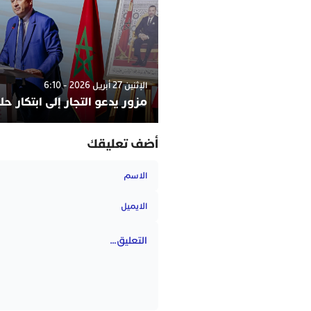
الإثنين 27 أبريل 2026 - 6:10
مزور يدعو التجار إلى ابتكار ح
أضف تعليقك