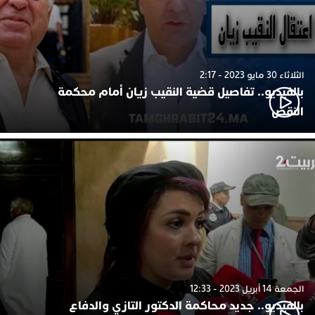
الثلاثاء 30 مايو 2023 - 2:17
بالفيديو.. تفاصيل قضية النقيب زيان أمام محكمة
النقض
الجمعة 14 أبريل 2023 - 12:33
بالفيديو.. جديد محاكمة الدكتور التازي والدفاع