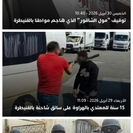
الخميس 30 أبريل 2026 - 10:40
توقيف “مول الشاقور” الذي هاجم مواطنا بالقنيطرة
الأربعاء 29 أبريل 2026 - 11:09
15 سنة للمعتدي بالهراوة على سائق شاحنة بالقنيطرة