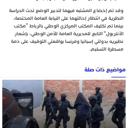
وقد تم إخضاع المشتبه فيهما لتدبير الوضع تحت الحراسة
النظرية في انتظار إحالتهما على النيابة العامة المختصة،
بينما تم تكليف المكتب المركزي الوطني بالرباط “مكتب
الأنتربول” التابع للمديرية العامة للأمن الوطني، بإشعار
نظيريه بدولتي إسبانيا وفرنسا بواقعتي التوقيف على ذمة
مسطرة التسليم.
مواضيع ذات صلة