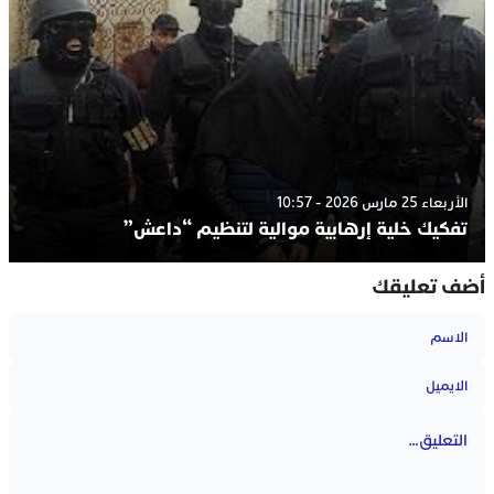
الأربعاء 25 مارس 2026 - 10:57
تفكيك خلية إرهابية موالية لتنظيم “داعش”
أضف تعليقك