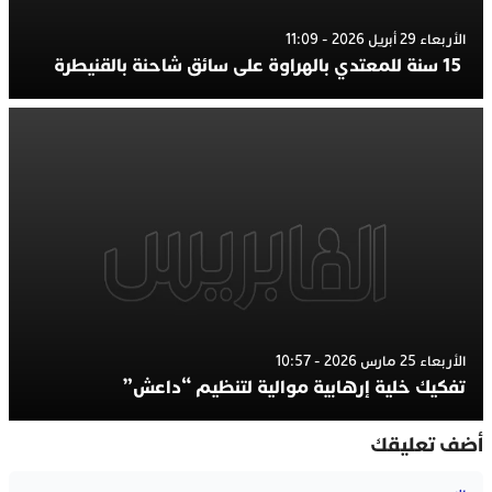
الأربعاء 29 أبريل 2026 - 11:09
15 سنة للمعتدي بالهراوة على سائق شاحنة بالقنيطرة
الأربعاء 25 مارس 2026 - 10:57
تفكيك خلية إرهابية موالية لتنظيم “داعش”
أضف تعليقك