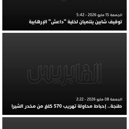
الجمعة 15 مايو 2026 - 5:42
توقيف شابين ينتميان لخلية “داعش” الإرهابية
الجمعة 08 مايو 2026 - 2:22
طنجة.. إحباط محاولة تهريب 570 كلغ من مخدر الشيرا