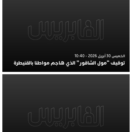
الخميس 30 أبريل 2026 - 10:40
توقيف “مول الشاقور” الذي هاجم مواطنا بالقنيطرة