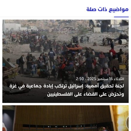
مواضيع ذات صلة
الثلاثاء 16 سبتمبر 2025 - 2:50
لجنة تحقيق أممية: إسرائيل ترتكب إبادة جماعية في غزة
وتحرّض على القضاء على الفلسطينيين