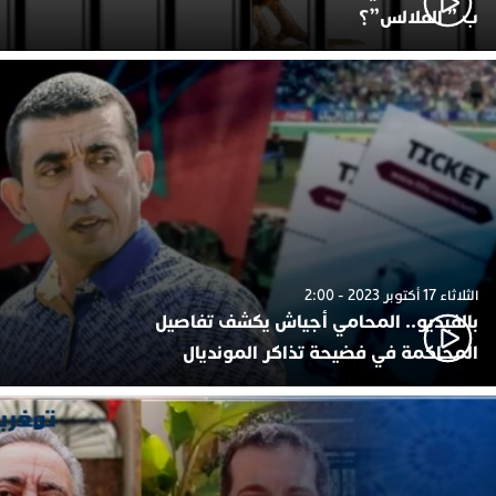
ب ” الفلالس”؟
الثلاثاء 17 أكتوبر 2023 - 2:00
بالفيديو.. المحامي أجياش يكشف تفاصيل
المحاكمة في فضيحة تذاكر المونديال