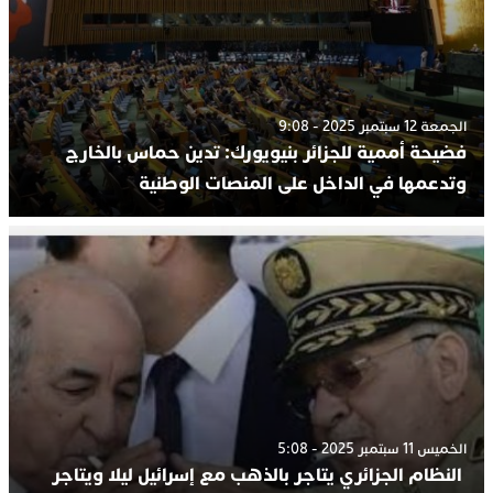
الجمعة 12 سبتمبر 2025 - 9:08
فضيحة أممية للجزائر بنيويورك: تدين حماس بالخارج
وتدعمها في الداخل على المنصات الوطنية
الخميس 11 سبتمبر 2025 - 5:08
النظام الجزائري يتاجر بالذهب مع إسرائيل ليلا ويتاجر