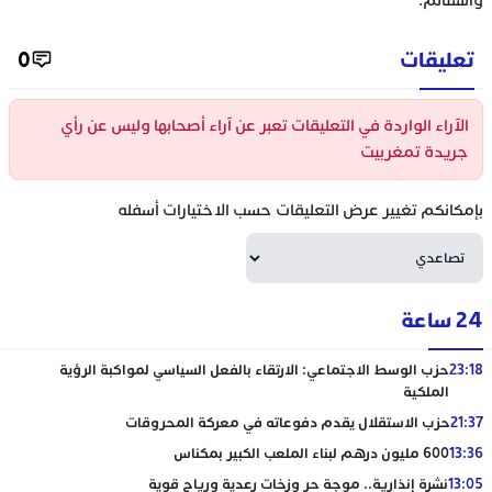
والشتائم.
تعليقات
0
الآراء الواردة في التعليقات تعبر عن آراء أصحابها وليس عن رأي
جريدة تمغربيت
بإمكانكم تغيير عرض التعليقات حسب الاختيارات أسفله
24 ساعة
23:18
حزب الوسط الاجتماعي: الارتقاء بالفعل السياسي لمواكبة الرؤية
الملكية
21:37
حزب الاستقلال يقدم دفوعاته في معركة المحروقات
13:36
600 مليون درهم لبناء الملعب الكبير بمكناس
13:05
نشرة إنذارية.. موجة حر وزخات رعدية ورياح قوية