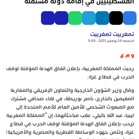
الفلسطينيين في إقامة دولة مستقلة
تمغربيت تمغربيت
الجمعة 24 نوفمبر 2023 - 9:00
و م ع
رحبت المملكة المغربية، بإعلان اتفاق الهدنة المؤقتة لوقف
الحرب في قطاع غزة.
وقال وزير الشؤون الخارجية والتعاون الإفريقي والمغاربة
المقيمين بالخارج، ناصر بوريطة، في لقاء صحافي مشترك
مع المبعوث الشخصي للأمين العام للأمم المتحدة إلى
ليبيا، عبد الله باتيلي، عقب مباحثاتهما، إن “المملكة المغربية
ترحب بإعلان اتفاق الهدنة المؤقتة لوقف الحرب في قطاع
غزة، وتثمن جهود الوساطة القطرية والمصرية والأمريكية؛