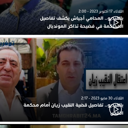
الثلاثاء 17 أكتوبر 2023 - 2:00
بالفيديو.. المحامي أجياش يكشف تفاصيل
المحاكمة في فضيحة تذاكر المونديال
الثلاثاء 30 مايو 2023 - 2:17
بالفيديو.. تفاصيل قضية النقيب زيان أمام محكمة
النقض