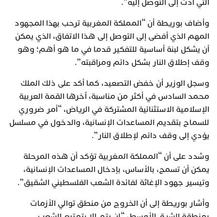
التي أدت إلى التوصل إليه”.
وأضاف بوريطة أن “المملكة المغربية ترحب بهذا المجهود
المهم الذي أفضى إلى التوصل إلى هذا الاتفاق، الذي يمكن
أن يشكل لبنة أساسية للتفكير قدما في ما هو أهم؛ وهو
وقف إطلاق النار بشكل دائم ومراقبته”.
وسجل الوزير أن خفض التصعيد، كما أكد على ذلك الملك
محمد السادس في أكثر من مناسبة، آخرها القمة العربية
الإسلامية الاستثنائية المشتركة في الرياض، “أمر ضروري
للسماح بتقديم المساعدات الإنسانية، والدخول في مسلسل
يؤدي إلى وقف دائم لإطلاق النار”.
وشدد على أن “المملكة المغربية تؤكد أن هذه المرحلة
يمكن أن تسمح، بالأساس، بإدخال المساعدات الإنسانية،
وتيسير جهود الإغاثة لفائدة الشعب الفلسطيني الشقيق”.
وأشار بوريطة إلى أن الخروج من منطق توالي الأزمات
بمنطقة الشرق الأوسط، “لن يتم إلا بتمتيع الشعب