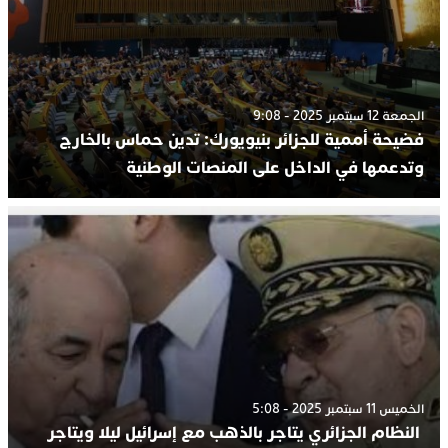
الجمعة 12 سبتمبر 2025 - 9:08
فضيحة أممية للجزائر بنيويورك: تدين حماس بالخارج
وتدعمها في الداخل على المنصات الوطنية
الخميس 11 سبتمبر 2025 - 5:08
النظام الجزائري يتاجر بالذهب مع إسرائيل ليلا ويتاجر