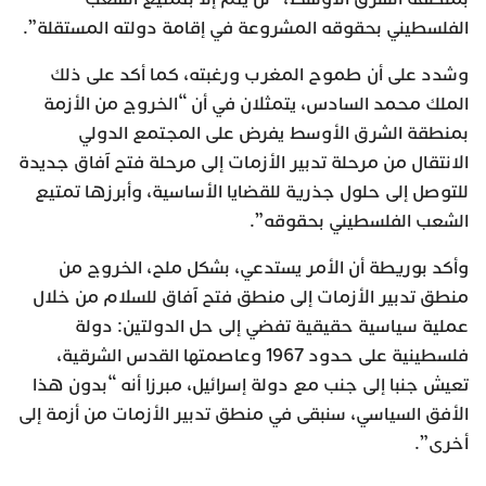
الفلسطيني بحقوقه المشروعة في إقامة دولته المستقلة”.
وشدد على أن طموح المغرب ورغبته، كما أكد على ذلك
الملك محمد السادس، يتمثلان في أن “الخروج من الأزمة
بمنطقة الشرق الأوسط يفرض على المجتمع الدولي
الانتقال من مرحلة تدبير الأزمات إلى مرحلة فتح آفاق جديدة
للتوصل إلى حلول جذرية للقضايا الأساسية، وأبرزها تمتيع
الشعب الفلسطيني بحقوقه”.
وأكد بوريطة أن الأمر يستدعي، بشكل ملح، الخروج من
منطق تدبير الأزمات إلى منطق فتح آفاق للسلام من خلال
عملية سياسية حقيقية تفضي إلى حل الدولتين: دولة
فلسطينية على حدود 1967 وعاصمتها القدس الشرقية،
تعيش جنبا إلى جنب مع دولة إسرائيل، مبرزا أنه “بدون هذا
الأفق السياسي، سنبقى في منطق تدبير الأزمات من أزمة إلى
أخرى”.