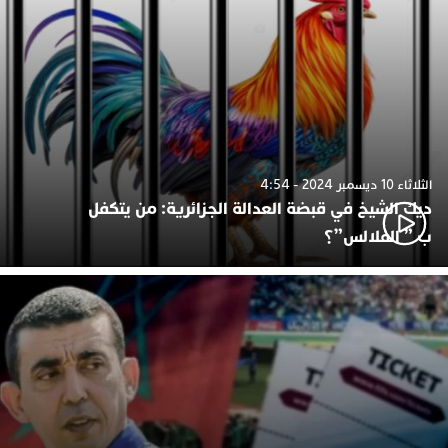
الثلاثاء 10 ديسمبر 2024 - 4:54
ديك الشيخ في قبضة العدالة الجزائرية: من يتكفل
ب ” الفلالس”؟