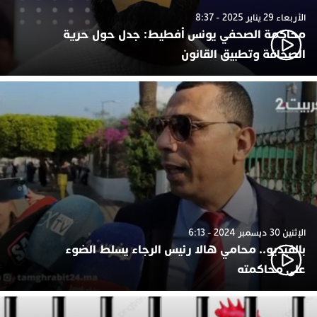
الأربعاء 29 يناير 2025 - 8:37
محاكمة الصحفي يونس أفطيط: جدل حول حرية
الصحافة وتطبيق القانون
الإثنين 30 ديسمبر 2024 - 6:13
بالفيديو.. محامي هالا رئيس الرجاء يسلط الضوء
على محاكمته