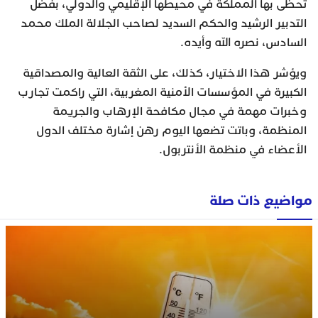
تحظى بها المملكة في محيطها الإقليمي والدولي، بفضل
التدبير الرشيد والحكم السديد لصاحب الجلالة الملك محمد
السادس، نصره الله وأيده.
ويؤشر هذا الاختيار، كذلك، على الثقة العالية والمصداقية
الكبيرة في المؤسسات الأمنية المغربية، التي راكمت تجارب
وخبرات مهمة في مجال مكافحة الإرهاب والجريمة
المنظمة، وباتت تضعها اليوم رهن إشارة مختلف الدول
الأعضاء في منظمة الأنتربول.
مواضيع ذات صلة