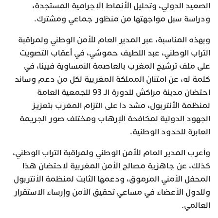
الصعيد الدولي، وتحليل الأنماط الإجرامية المستجدة،
ودراسة سبل مواجهتها من منظور جماعي ومشترك.
وبهذه المناسبة، عبر المدير العام للأمن الوطني ولمراقبة
التراب الوطني، عبد اللطيف حموشي، في أعقاب التصويت
على ملف ترشيح المغرب بالعاصمة النمساوية فيينا، في
كلمة له، عن امتنان المملكة المغربية لكل من دعم وساند
احتضان مدينة مراكش للدورة الـ 93 للجمعية العامة
لمنظمة الأنتربول، مشد دا على التزام المغرب بتعزيز
الجهود الدولية لمكافحة الإرهاب ومختلف صور الجريمة
العابرة للحدود الوطنية.
وأعرب المدير العام للأمن الوطني ولمراقبة التراب الوطني،
كذلك، عن جاهزية مصالح الأمن المغربية لاحتضان هذا
المحفل الأمني المرموق، ودعمها الثابت لمنظمة الأنتربول
وللدول الأعضاء في مساعي تحقيق الأمن وإرساء الاستقرار
العالمي.