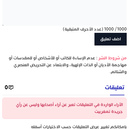
1000
/
1000
(عدد الأحرف المتبقية)
‫من شروط النشر
: عدم الإساءة للكاتب أو للأشخاص أو للمقدسات أو
مهاجمة الأديان أو الذات الإلهية، والابتعاد عن التحريض العنصري
والشتائم.
تعليقات
0
الآراء الواردة في التعليقات تعبر عن آراء أصحابها وليس عن رأي
جريدة تمغربيت
بإمكانكم تغيير عرض التعليقات حسب الاختيارات أسفله