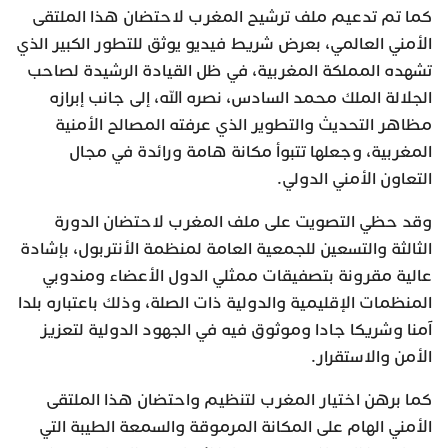
كما تم تدعيم ملف ترشيح المغرب لاحتضان هذا الملتقى
الأمني العالمي، بعرض شريط فيديو يوثق للتطور الكبير الذي
تشهده المملكة المغربية، في ظل القيادة الرشيدة لصاحب
الجلالة الملك محمد السادس، نصره الله، إلى جانب إبرازه
مظاهر التحديث والتطوير الذي عرفته المصالح الأمنية
المغربية، وجعلها تتبوأ مكانة هامة ورائدة في مجال
التعاون الأمني الدولي.
وقد حظي التصويت على ملف المغرب لاحتضان الدورة
الثالثة والتسعين للجمعية العامة لمنظمة الأنتربول، بإشادة
عالية مقرونة بتصفيقات ممثلي الدول الأعضاء ومندوبي
المنظمات الإقليمية والدولية ذات الصلة، وذلك باعتباره بلدا
آمنا وشريكا جادا وموثوق فيه في الجهود الدولية لتعزيز
الأمن والاستقرار.
كما برهن اختيار المغرب لتنظيم واحتضان هذا الملتقى
الأمني الهام على المكانة المرموقة والسمعة الطيبة التي