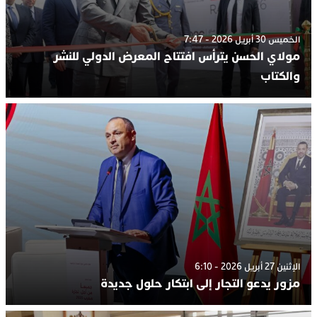
الخميس 30 أبريل 2026 - 7:47
مولاي الحسن يترأس افتتاح المعرض الدولي للنشر
والكتاب
الإثنين 27 أبريل 2026 - 6:10
مزور يدعو التجار إلى ابتكار حلول جديدة