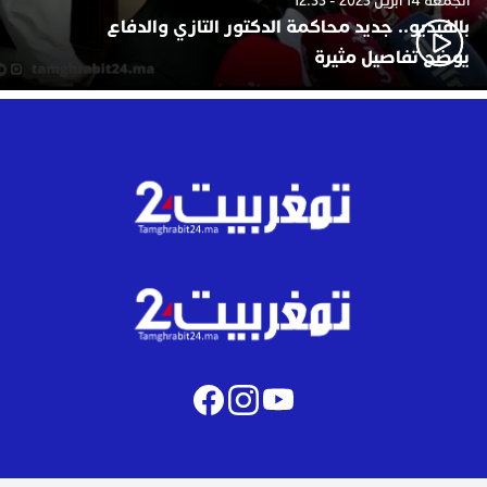
الجمعة 14 أبريل 2023 - 12:33
بالفيديو.. جديد محاكمة الدكتور التازي والدفاع
يوضح تفاصيل مثيرة