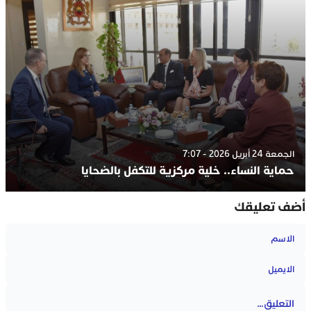
الجمعة 24 أبريل 2026 - 7:07
حماية النساء.. خلية مركزية للتكفل بالضحايا
أضف تعليقك