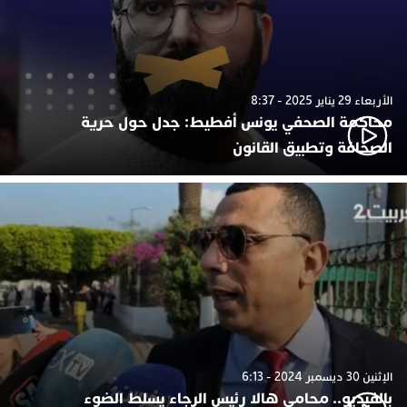
الأربعاء 29 يناير 2025 - 8:37
محاكمة الصحفي يونس أفطيط: جدل حول حرية
الصحافة وتطبيق القانون
الإثنين 30 ديسمبر 2024 - 6:13
بالفيديو.. محامي هالا رئيس الرجاء يسلط الضوء