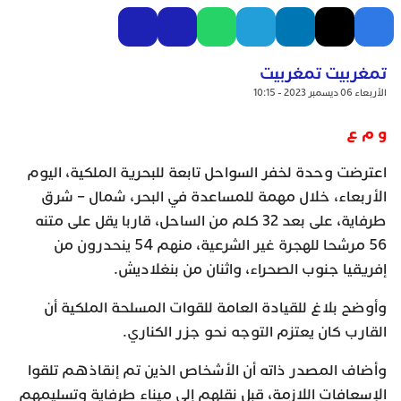
تمغربيت تمغربيت
الأربعاء 06 ديسمبر 2023 - 10:15
و م ع
اعترضت وحدة لخفر السواحل تابعة للبحرية الملكية، اليوم
الأربعاء، خلال مهمة للمساعدة في البحر، شمال – شرق
طرفاية، على بعد 32 كلم من الساحل، قاربا يقل على متنه
56 مرشحا للهجرة غير الشرعية، منهم 54 ينحدرون من
إفريقيا جنوب الصحراء، واثنان من بنغلاديش.
وأوضح بلاغ للقيادة العامة للقوات المسلحة الملكية أن
القارب كان يعتزم التوجه نحو جزر الكناري.
وأضاف المصدر ذاته أن الأشخاص الذين تم إنقاذهم تلقوا
الإسعافات اللازمة، قبل نقلهم إلى ميناء طرفاية وتسليمهم