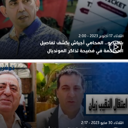
الثلاثاء 17 أكتوبر 2023 - 2:00
بالفيديو.. المحامي أجياش يكشف تفاصيل
المحاكمة في فضيحة تذاكر المونديال
الثلاثاء 30 مايو 2023 - 2:17