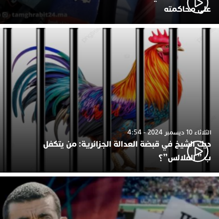
على محاكمته
الثلاثاء 10 ديسمبر 2024 - 4:54
ديك الشيخ في قبضة العدالة الجزائرية: من يتكفل
ب ” الفلالس”؟