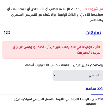
‫من شروط النشر
: عدم الإساءة للكاتب أو للأشخاص أو للمقدسات أو
مهاجمة الأديان أو الذات الإلهية، والابتعاد عن التحريض العنصري
والشتائم.
تعليقات
1
الآراء الواردة في التعليقات تعبر عن آراء أصحابها وليس عن رأي
جريدة تمغربيت
بإمكانكم تغيير عرض التعليقات حسب الاختيارات أسفله
24 ساعة
23:18
حزب الوسط الاجتماعي: الارتقاء بالفعل السياسي لمواكبة الرؤية
الملكية