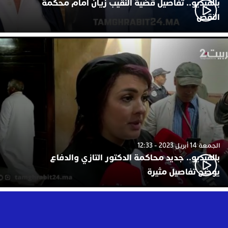
بالفيديو.. تفاصيل قضية النقيب زيان أمام محكمة
النقض
الجمعة 14 أبريل 2023 - 12:33
بالفيديو.. جديد محاكمة الدكتور التازي والدفاع
يوضح تفاصيل مثيرة