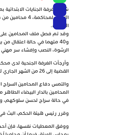
شرعت غرفة الجنايات الابتدائية ب
الأولى لمحاكمة، 
الارتشاء.
وقد تم فصل ملف المحامين على ا
و40 متهما في حالة اعتقال من
الرشوة، النصب وإفشاء سر مهني 
وأرجأت الغرفة الجنحية لدى محكمة 
القضية إلى 26 من الشهر الجاري لإعداد الدفاع.
والتمس دفاع المحامين السراح 
المحامين بالدار البيضاء الطاهر
في حالة سراح لحسن سلوكهم، و
وقرر رئيس هيئة الحكم، البث في 
ووفق المعطيات نفسها، فإن أحد 
بمجلس الهيئة، فيما أن محاميا آخ