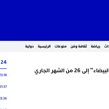
اث
رياضة
ثقافة وفن
منوعات
الرئيسية
دولية
24 ساعة
23:18
21:37
13:36