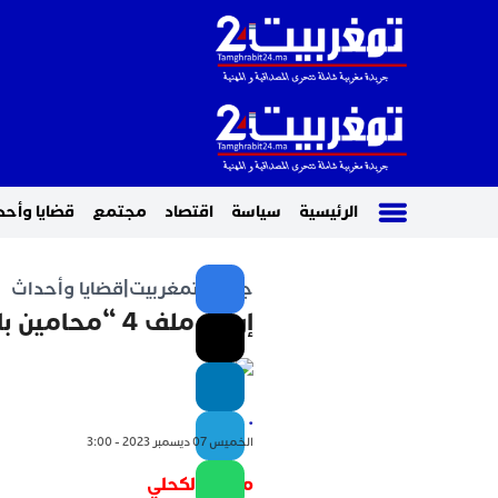
الرئيسية
سياسة
اقتصاد
مجتمع
قضايا وأحد
جريدة تمغربيت
|
قضايا وأحداث
إرجاء ملف 4 “محامين بالبيضاء” إلى 26 من الشهر الجاري
.
الخميس 07 ديسمبر 2023 - 3:00
محمد الكحلي