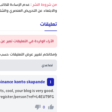
‫من شروط النشر
: عدم الإساءة للكاتب
والابتعاد عن التحريض العنصري والشتا
تعليقات
الآراء الواردة في التعليقات تعبر ع
بإمكانكم تغيير عرض التعليقات حسب ا
binance konto skapande
ts, cool, your blog is very good.
/register/person?ref=L4EUT9FG
0