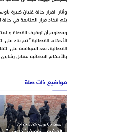
وأثار القرار حالة غليان كبيرة بأ
يتم اتخاذ قرار المتابعة في حالة
ومعلوم أن توقيف القضاة والم
الأحكام القضائية” تم بناء على ا
القضائية، بعد الموافقة على التقا
بالأحكام القضائية مقابل رشاوى
مواضيع ذات صلة
السبت 06 يونيو 2026 - 7:42
المضيق.. توقيف “داعشي” 