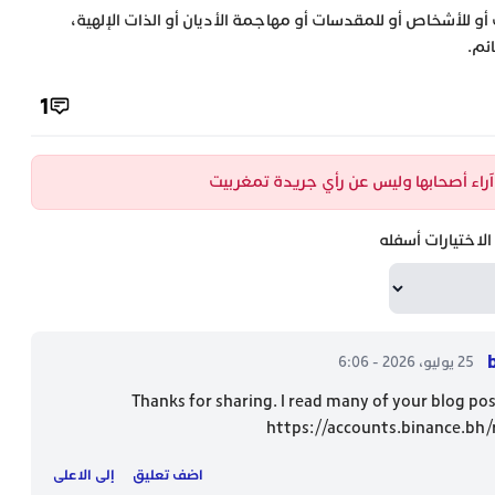
 أو للأشخاص أو للمقدسات أو مهاجمة الأديان أو الذات الإلهية،
ئم.
1
ن آراء أصحابها وليس عن رأي جريدة تمغربيت
لاختيارات أسفله
25 يوليو، 2026 - 6:06
Thanks for sharing. I read many of your blog pos
https://accounts.binance.bh
اضف تعليق
إلى الاعلى