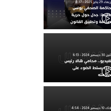
 29 يناير 2025 - 8:37
اكمة الصحفي يونس
طيط: جدل حول حرية
صحافة وتطبيق القانون
 ديسمبر 2024 - 6:13
لفيديو.. محامي هالا رئيس
رجاء يسلط الضوء على
اكمته
1 ديسمبر 2024 - 4:54