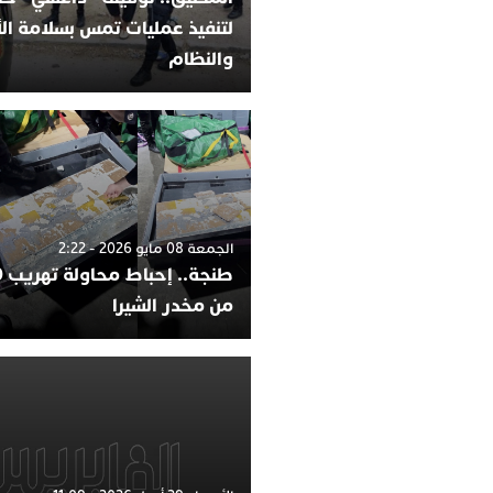
لتنفيذ عمليات تمس بسلامة ا
والنظام
الجمعة 08 مايو 2026 - 2:22
من مخدر الشيرا