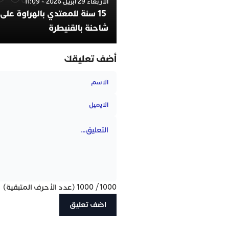
الأربعاء 29 أبريل 2026 - 11:09
15 سنة للمعتدي بالهراوة على
شاحنة بالقنيطرة
أضف تعليقك
1000
/
1000
(عدد الأحرف المتبقية)