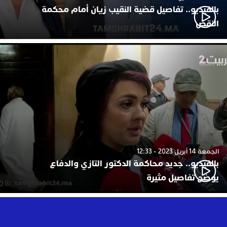
بالفيديو.. تفاصيل قضية النقيب زيان أمام محكمة
النقض
الجمعة 14 أبريل 2023 - 12:33
بالفيديو.. جديد محاكمة الدكتور التازي والدفاع
يوضح تفاصيل مثيرة