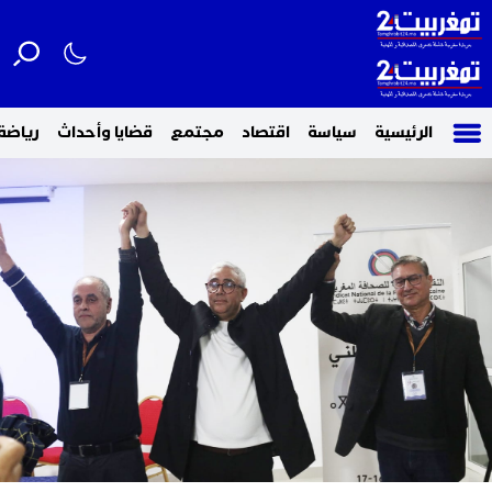
الرئيسية
سياسة
اقتصاد
مجتمع
قضايا وأحداث
رياضة