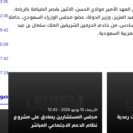
3:05
عهد الأمير مولاي الحسن، الاثنين بقصر الضيافة بالرباط،
2:45
بد العزيز، وزير الدولة، عضو مجلس الوزراء السعودي، حاملا
سادس، من خادم الحرمين الشريفين الملك سلمان بن عبد
9:42
عربية السعودية.
5:09
7:42
7:19
صوت
الأربعاء 10 يونيو 2026 - 12:45
 رعدية
مجلس المستشارين يصادق على مشروع
نظام الدعم الاجتماعي المباشر