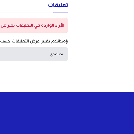
تعليقات
الآراء الواردة في التعليقات تعبر ع
بإمكانكم تغيير عرض التعليقات حسب ا