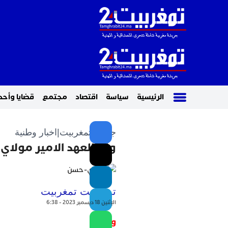
الرئيسية
سياسة
اقتصاد
مجتمع
قضايا وأحد
جريدة تمغربيت
|
اخبار وطنية
ولي العهد الامير مولاي
تمغربيت تمغربيت
الإثنين 18 ديسمبر 2023 - 6:38
و م ع