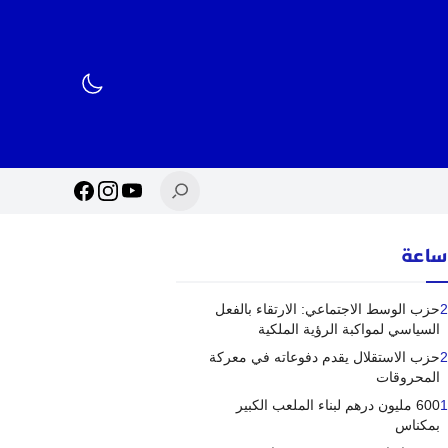
2
حزب الوسط الاجتماعي: الارتقاء بالفعل
السياسي لمواكبة الرؤية الملكية
2
حزب الاستقلال يقدم دفوعاته في معركة
المحروقات
1
600 مليون درهم لبناء الملعب الكبير
بمكناس