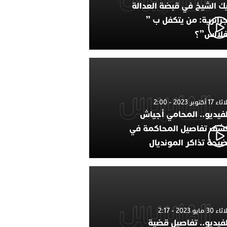
ك الشيخ في قبضة العدالة
جزائرية: من يتكفل ب ”
فلالس”؟
1 أكتوبر 2023 - 2:00
لفيديو.. المحامي أجياش
شف تفاصيل المحاكمة في
يحة تذاكر المونديال
30 مايو 2023 - 2:17
لفيديو.. تفاصيل قضية