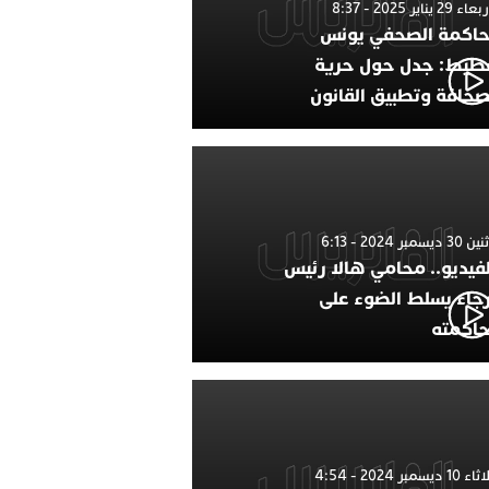
 29 يناير 2025 - 8:37
اكمة الصحفي يونس
طيط: جدل حول حرية
صحافة وتطبيق القانون
 ديسمبر 2024 - 6:13
لفيديو.. محامي هالا رئيس
رجاء يسلط الضوء على
اكمته
1 ديسمبر 2024 - 4:54