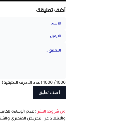
أضف تعليقك
1000
/
1000
(عدد الأحرف المتبقية)
‫من شروط النشر
: عدم الإساءة للكاتب
والابتعاد عن التحريض العنصري والشتا