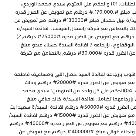
ومحمد الطالب. 2-2: قبول باقي الطلبات: 01) والحكم على المتهم سيدي محمد الوردي،
بإرجاعه: لفائدة السيد/ة رجاء طيب مبلغ #.170.000.# درهم مع تعويض عن الضرر قدره
#..17.000.# درهم. لفائدة السيد/ة نبيل حمدان مبلغ #130000# درهم مع تعويض عن
130# درهم وذلك بالتضامن مع شركة راسمال انفيست. لفائدة السيد/ة
كريمة دحمان مبلغ #250000# درهم مع تعويض عن الضرر قدره #25000# درهم 2)
لبوقفاوي، بإرجاعه ? لفائدة السيدة حسناء عبدو مبلغ
#300.000# درهم مع تعويض عن الضرر قدره #30.000# درهم بالتضامن مع شركة
وهوب بإرجاعه لفائدة السيد جمال اللبي ومساعيف فاطمة
الزهراء مبلغ #200000# درهم مع تعويض عن الضرر قدره #20000# درهم وذلك
بالتضامن مع ودادية سما البيضاء. 04)الحكم على كل واحد من المتهمين: سيدي محمد
بإرجاعهما تضامنا: لفائدة السيد/ة خالد صافي مبلغ
#500000# درهم مع تعويض عن الضرر قدره #50000# درهم لفائدة السيد/ة سعيد ايت
باعيسى مبلغ #150000# درهم مع تعويض عن الضرر قدره #15000# درهم لفائدة السيد/
ة عبد الكريم الحيان مبلغ #400000# درهم مع تعويض عن الضرر قدره #40000# درهم
لفائدة السيد/ة يونس المصلوحي ونجلاء غوالي مبلغ #400000# درهم مع تعويض عن