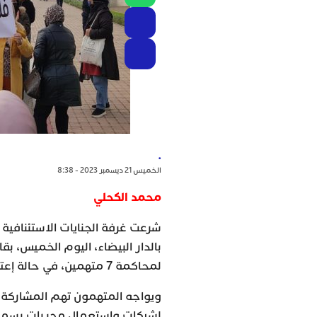
.
الخميس 21 ديسمبر 2023 - 8:38
محمد الكحلي
شرعت غرفة الجنايات الاستئنافية ا
لمحاكمة 7 متهمين، في حالة إعتقال، في ملف “باب دارنا”.
ويواجه المتهمون تهم المشاركة
لشيكات واستعمال محررات رسمية