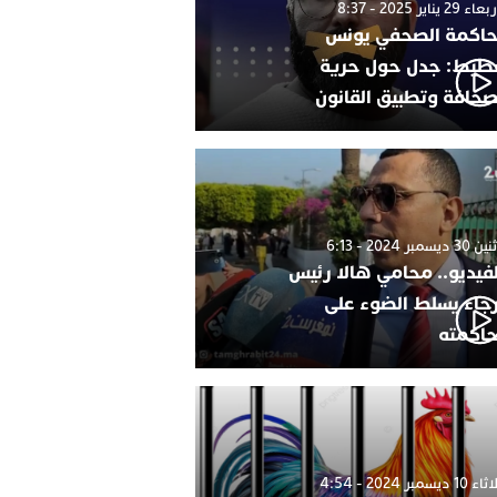
 29 يناير 2025 - 8:37
اكمة الصحفي يونس
طيط: جدل حول حرية
صحافة وتطبيق القانون
 ديسمبر 2024 - 6:13
لفيديو.. محامي هالا رئيس
رجاء يسلط الضوء على
اكمته
1 ديسمبر 2024 - 4:54