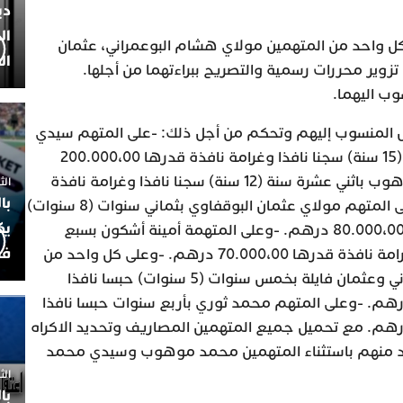
دي
ال
ل واحد من المتهمين مولاي هشام البوعمراني، عثمان
ال
تزوير محررات رسمية والتصريح ببراءتهما من أجلها.
ب اليهما.
ل المنسوب إليهم وتحكم من أجل ذلك: -على المتهم سيدي
محمد الوردي بخمس عشرة سنة (15 سنة) سجنا نافذا وغرامة نافذة قدرها 200.000،00
درهم. -وعلى المتهم محمد موهوب باثني عشرة سنة (12 سنة) سجنا نافذا وغرامة نافذة
الثلاثاء 7
با
قدرها 120.000،00 درهم. -وعلى المتهم مولاي عثمان البوقفاوي بثماني سنوات (8 سنوات)
يك
سجنا نافذا وغرامة نافذة قدرها 80.000،00 درهم. -وعلى المتهمة أمينة أشكون بسبع
فض
سنوات (7 سنوات) سجنا نافذا وغرامة نافذة قدرها 70.000،00 درهم. -وعلى كل واحد من
المتهمين مولاي هشام البوعمراني وعثمان فايلة بخمس سنوات (5 سنوات) حبسا نافذا
امة نافذة قدرها 3000،00 درهم. -وعلى المتهم محمد ثوري بأربع سنوات حبسا نافذا
امة نافذة قدرها 2000،00 درهم. مع تحميل جميع المتهمين المصاريف وتحديد الاكراه
حد منهم باستثناء المتهمين محمد موهوب وسيدي محمد
الثلاثاء 
با