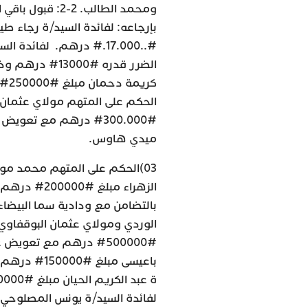
الضرر قدره #00
الحكم على المتهم مولاي عثمان ا
ميدي هاوس.
03)الحكم على المتهم محمد م
الوردي ومولاي عثمان البوقفاوي 