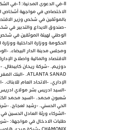
الاختصاص في مواجهة أشخاص القا
بالموثقين في شخص وزير الاقتصاد
-صندوق الايداع والتدبير في شخ
الوطني لهيئة الموثقين في شخص 
الحكومة ووزارة الداخلية ووزارة
ومجلس مدينة الدار البيضاء. -الوك
الاقتصاد والمالية واصلاح الإدارة
ATLANTA SANAD. 
الإداري. -الاتحاد العام للابناك. 
-السيد ادريس بشر مولاي ادريس. 
شعبون محمد. -السيد محمد الكتا
-الشركاء ورثة العادل الحسين في