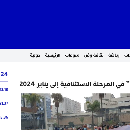
اث
رياضة
ثقافة وفن
منوعات
الرئيسية
دولية
24 ساعة
ي المرحلة الاستئنافية إلى يناير 2024
23:18
21:37
13:36