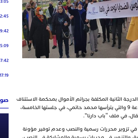
13:05
12:45
19:42
15:09
17:42
17:19
لدرجة الثانية المكلفة بجرائم الأموال بمحكمة الاستئناف
صوت
بالدار البيضاء، اليوم الخميس، بقاعة 9 والتي يترأسها محمد حاتمي، في جلستها الخامسة،
 في تزوير محررات رسمية والنصب وعدم توفير مؤونة
، والتزوير في محررات رسمية والمشاركة في النصب،