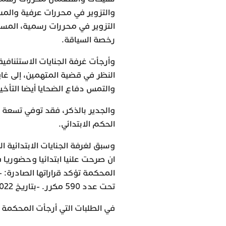
والتزوير في محررات عرفية وال
التزوير في محررات رسمية، المسا
رخصة السياقة.
وأرجأت غرفة الجنايات الاستئنافية
والتمس دفاع الضحايا أيضا التأخي
والجدير بالذكر، فقد توفي تسعة 
الحكم الابتدائي.
وسبق لغرفة الجنايات الابتدائية ا
تحت عدد 590 مكرر. -بتاريخ 12/4/2022 تحت عدد 938 مكرر.
في الطلبات التي أرجأت المحكمة ا