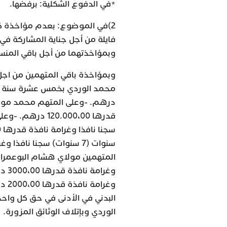
*في الدفوع الشكلية: برفضها.
2)في الموضوع: بعدم مؤاخذة ك
فايلة من أجل جناية المشاركة في 
وبمؤاخذتهما من أجل باقي المنسو
وبمؤاخذة باقي المتهمين من اج
وغر
وغر
البدني في الأدنى في حق كل وا
الوردي وبإتلاف الوثائق المزورة.