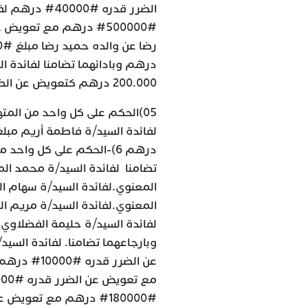
الضرر قدره #0
200.000 درهم كتعويض عن الضرر المعنوي.
05)الحكم على كل واحد من المتهمين: سيدي محمد الوردي وأمينة أشكون بإرجاعهما تضامنا لفائدة السيد/ة فاطمة أريم مبلغ #100000# درهم مع تعويض عن الضرر قدره #10000# درهم 6)-الحكم على كل واحد من المتهمين سيدي محمد الوردي ومحمد موهوب بأدائهما تضامنا لفائدة السيد/ة محمد المغاري مبلغ 20.000 درهم كتعويض عن الضرر المعنوي.لفائدة السيد/ة سهام الدوح مبلغ #50.000# درهم كتعويض عن الضرر المعنوي.لفائدة السيد/ة مريم المنور مبلغ 50.000 درهم كتعويض عن الضرر المعنوي ? لفائدة السيد/ة حليمة الفضلاوي مبلغ 50.000 درهم كتعويض عن الضرر المعنوي. وبارجاعهما تضامنا. لفائدة السيد/ة صلاح الدين بحياوي بمبلغ #100000# درهم مع تعويض عن الضرر قدره #10000# درهم ? لفائدة السيد/ة يونس بحياوي بمبلغ #100000# درهم مع تعويض عن الضرر قدره #10000# درهم لفائدة السيد/ة صلاح الدين فحول بمبلغ #180000# درهم مع تعويض عن الضرر قدره #18000# درهم 7) ىالحكم على كل واحد من المتهمين: سيدي محمد الوردي ومحمد موهوب ومولاي عثمان البوقفاوي بإرجاعهم تضامنا فيما بينهم ? لفائدة السيد/ة ثورية العثماني مبلغ #100000# درهم مع تعويض عن الضرر قدره #10000# درهم ? لفائدة السيد/ة صلاح الدين العثماني مبلغ #700.000# درهم مع تعويض عن الضرر قدره #70.000# درهم ? لفائدة السيد/ة خديجة الكاموني مبلغ #700000# درهم مع تعويض عن الضرر قدره #70000# درهم. ? لفائدة السيد/ة أسماء الغني مبلغ #700.000# درهم مع تعويض عن الضرر قدره #70.000# درهم 8) الحكم عى كل واحد من المتهمين: سيدي محمد الوردي ومولاي عثمان البوقفاوي وأمينة أشكون ومولاي هشام البوعمراني ومحمد ثوري، بإرجاعهم تضامنا فيما بينهم ? لفائدة السيد/ة محمد غازي مبلغ #240000# درهم مع تعويض عن الضرر قدره #24000# درهم 9) الحكم عى كل واحد من المتهمين: سيدي محمد الوردي ومولاي عثمان البوقفاوي ومولاي هشام البوعمراني ومحمد ثوري وعثمان فايلة، بإرجاعهم تضامنا فيما بينهم لفائدة السيد/ة جعفر الكتاني مبلغ #400000# درهم مع تعويض عن الضرر قدره #40000# درهم 10)الحكم عى كل واحد من المتهمين سيدي محمد الوردي ومولاي عثمان البوقفاوي وأمينة أشكون ومولاي هشام البوعمراني ومحمد موهوب، بإرجاعهم تضامنا فيما بينهم: ? لفائدة السيد/ة مريم صاد مبلغ #120000# درهم مع تعويض عن الضرر قدره #12000# درهم ? لفائدة السيد/ة خالد الركي مبلغ #60000# درهم مع تعويض عن الضرر قدره #6000# درهم. ? لفائدة السيد/ة هشام الركي مبلغ #210000# درهم مع تعويض عن الضرر قدره #21000# درهم. ? لفائدة السيد/ة مينة الركي مبلغ #100000# درهم مع تعويض عن الضرر قدره #10000# درهم.لفائدة السيد/ة لطيفة الركي مبلغ #60000# درهم مع تعويض عن الضرر قدره #6000# درهم. ? لفائدة السيد/ة زينب جعفاري مبلغ #70000# درهم مع تعويض عن الضرر قدره #7000# درهم. ? لفائدة السيد/ة موسليم المهدي مبلغ #80000# درهم مع تعويض عن الضرر قدره #8000# درهم.لفائدة السيد/ة نبيل رشايبي مبلغ #800.000# درهم مع تعويض عن الضرر قدره #80.000# درهم .لفائدة السيد/ة رشيد الازرق مبلغ #510000# درهم مع تعويض عن الضرر قدره #51000# درهم.لفائدة السيد/ة هدى منير الادريسي مبلغ #500000# درهم مع تعويض عن الضرر قدره #50000# درهم. ? لفائدة السيد/ة وسام سليمي مبلغ #900000# درهم مع تعويض عن الضرر قدره #90000# درهم. لفائدة السيد/ة زهراء الوادي مبلغ #300000# درهم مع تعويض عن الضرر قدره #30000# درهم.لفائدة السيد/ة حسناء الشراط مبلغ #450000# درهم مع تعويض عن الضرر قدره #45000# درهم. ? لفائدة السيد/ة فتيحة وقيف مبلغ #700000# درهم مع تعويض عن الضرر قدره #70000# درهم لفائدة السيد/ة عبد الرفيع التدلاوي ومومن حنان مبلغ #600000# درهم مع تعويض عن الضرر قدره #60000# درهم.لفائدة السيد/ة جواد العابد وأسماء الرحماني العلوي مبلغ #600000# درهم مع تعويض عن الضرر قدره #60000# درهم. ? لفائدة السيد/ة كمال مبرور مبلغ #150000# درهم مع تعويض عن الضرر قدره #15000# درهم.لفائدة السيد/ة يوس