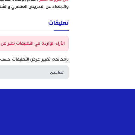
والابتعاد عن التحريض العنصري والشتا
تعليقات
الآراء الواردة في التعليقات تعبر ع
بإمكانكم تغيير عرض التعليقات حسب ا