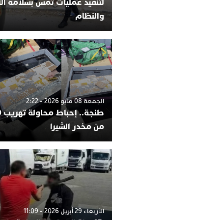
لتنفيذ عمليات تمس بسلامة ا
والنظام
الجمعة 08 مايو 2026 - 2:22
من مخدر الشيرا
الأربعاء 29 أبريل 2026 - 11:09