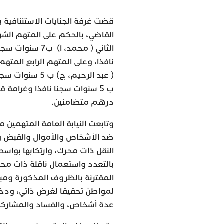
قضت غرفة الجنايات الاستئنافية بمح
( عبد الرحيم، 
درهم متضامنين.
وتابعت النيابة العامة المتهمين م
ضد الأشخاص والأموال والقبض و
النقل ذات محرك، وارتكابها بواس
بالتعدد واستعمال ناقلة ذات مح
المقترنة بالظروف المذكورة وم
لمواطن تحقيقا لغرض ذاتي، ود
عدة أشخاص، والفساد والمشاركة