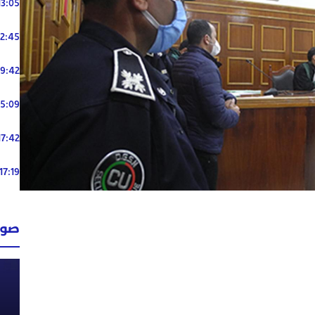
13:05
12:45
19:42
15:09
17:42
17:19
صوت