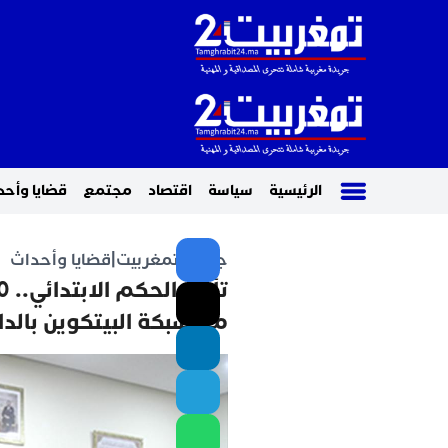
الرئيسية
سياسة
اقتصاد
مجتمع
قضايا وأحد
جريدة تمغربيت
|
قضايا وأحداث
مع شبكة البيتكوين بالدا