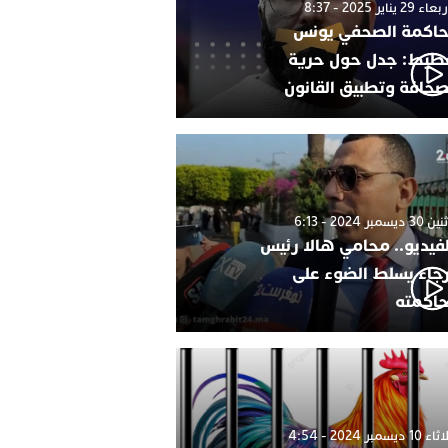
 29 يناير 2025 - 8:37
اكمة الصحفي يونس
طيط: جدل حول حرية
صحافة وتطبيق القانون
 ديسمبر 2024 - 6:13
لفيديو.. محامي هالا رئيس
رجاء يسلط الضوء على
اكمته
1 ديسمبر 2024 - 4:54