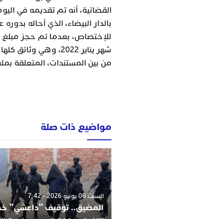
القضائية، أنه تم تقديمه في اليو
بالدار البيضاء، الذي أحاله بدوره ع
شهر يناير 2022، وهي و
من بين المستندات، المتعلقة بم
مواضيع ذات صلة
السبت 06 يونيو 2026 - 7:42
المضيق.. توقيف “داعشي” 