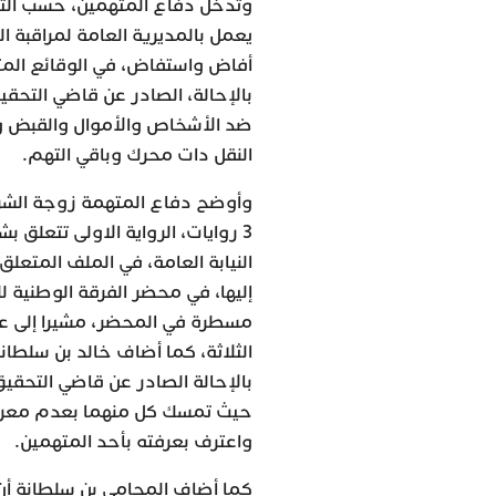
وتدخل دفاع المتهمين، حسب الترا
أفاض واستفاض، في الوقائع المتع
بالإحالة، الصادر عن قاضي التحقي
ضد الأشخاص والأموال والقبض و
النقل دات محرك وباقي التهم.
وأوضح دفاع المتهمة زوجة الشرط
3 روايات، الرواية الاولى تتع
النيابة العامة، في الملف المتعل
إليها، في محضر الفرقة الوطنية ل
مسطرة في المحضر، مشيرا إلى ع
الثلاثة، كما أضاف خالد بن سلطان
بالإحالة الصادر عن قاضي التحقي
حيث تمسك كل منهما بعدم معرفت
واعترف بعرفته بأحد المتهمين.
كما أضاف المحامي بن سلطانة أن ا