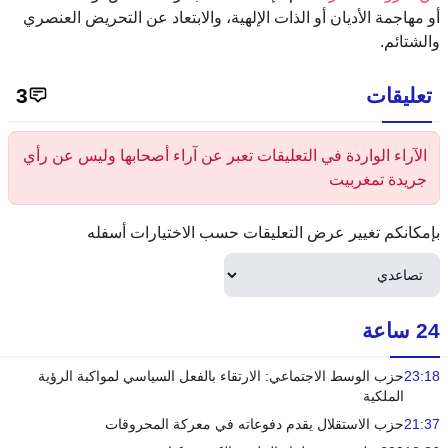
أو مهاجمة الأديان أو الذات الإلهية، والابتعاد عن التحريض العنصري
والشتائم.
تعليقات
3
الآراء الواردة في التعليقات تعبر عن آراء أصحابها وليس عن رأي
جريدة تمغربيت
بإمكانكم تغيير عرض التعليقات حسب الاختيارات أسفله
24 ساعة
23:18
حزب الوسط الاجتماعي: الارتقاء بالفعل السياسي لمواكبة الرؤية
الملكية
21:37
حزب الاستقلال يقدم دفوعاته في معركة المحروقات