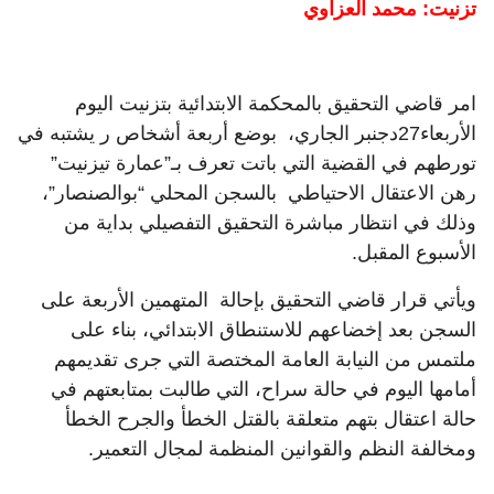
تزنيت: محمد العزاوي
امر قاضي التحقيق بالمحكمة الابتدائية بتزنيت اليوم
الأربعاء27دجنبر الجاري، بوضع أربعة أشخاص ر يشتبه في
تورطهم في القضية التي باتت تعرف بـ”عمارة تيزنيت”
رهن الاعتقال الاحتياطي بالسجن المحلي “بوالصنصار”،
وذلك في انتظار مباشرة التحقيق التفصيلي بداية من
الأسبوع المقبل.
ويأتي قرار قاضي التحقيق بإحالة المتهمين الأربعة على
السجن بعد إخضاعهم للاستنطاق الابتدائي، بناء على
ملتمس من النيابة العامة المختصة التي جرى تقديمهم
أمامها اليوم في حالة سراح، التي طالبت بمتابعتهم في
حالة اعتقال بتهم متعلقة بالقتل الخطأ والجرح الخطأ
ومخالفة النظم والقوانين المنظمة لمجال التعمير.