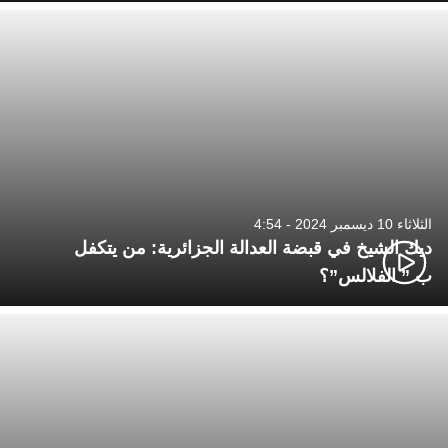
الثلاثاء 10 ديسمبر 2024 - 4:54
ديك الشيخ في قبضة العدالة الجزائرية: من يتكفل
ب ” الفلالس”؟