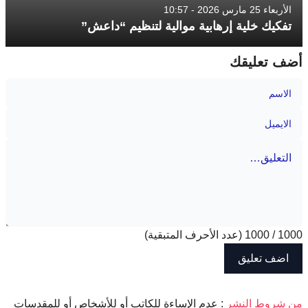
الأربعاء 25 مارس 2026 - 10:57
تفكيك خلية إرهابية موالية لتنظيم “داعش”
أضف تعليقك
1000
/
1000
(عدد الأحرف المتبقية)
‫من شروط النشر
: عدم الإساءة للكاتب أو للأشخاص أو للمقدسات