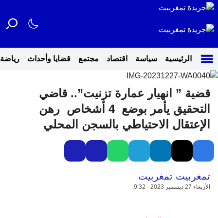
الرئيسية
سياسة
اقتصاد
مجتمع
قضايا وأحداث
رياضة
قضية ” انهيار عمارة تزنيت”.. قاضي
التحقيق يأمر بوضع 4 أشخاص رهن
الإعتقال الاحتياطي بالسجن المحلي
تمغربيت تمغربيت
الأربعاء 27 ديسمبر 2023 - 9:32