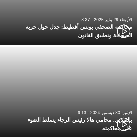
الأربعاء 29 يناير 2025 - 8:37
محاكمة الصحفي يونس أفطيط: جدل حول حرية
الصحافة وتطبيق القانون
الإثنين 30 ديسمبر 2024 - 6:13
بالفيديو.. محامي هالا رئيس الرجاء يسلط الضوء
على محاكمته