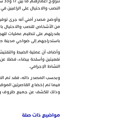
تترا
النصب والاحتيال على الراغبين في
وأوضح مصدر أمني أنه جرى توق
من الأشخاص للنصب والاحتيال با
بقدرتهم على تنظيم عمليات للهجر
باستدراجهم إلى ضواحي مدينة ط
وأضاف أن عملية الضبط والتفتيش
نفعيتين وأسلحة بيضاء، فضلا عن ح
النشاط الإجرامي.
وبحسب المصدر ذاته، فقد تم الاح
فيما تم إخضاع القاصرتين الموقو
وذلك للكشف عن جميع ظروف وم
مواضيع ذات صلة