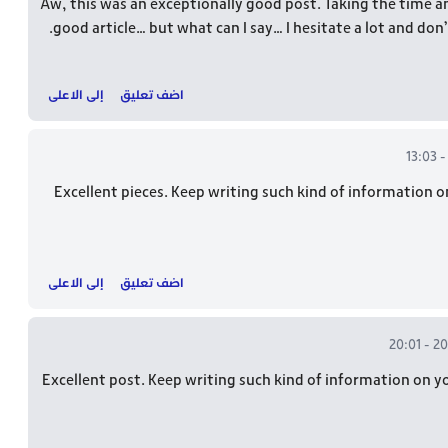
Aw, this was an exceptionally good post. Taking the time an
good article… but what can I say… I hesitate a lot and do
اضف تعليق
إلى الاعلى
Excellent pieces. Keep writing such kind of information o
اضف تعليق
إلى الاعلى
Excellent post. Keep writing such kind of information on y