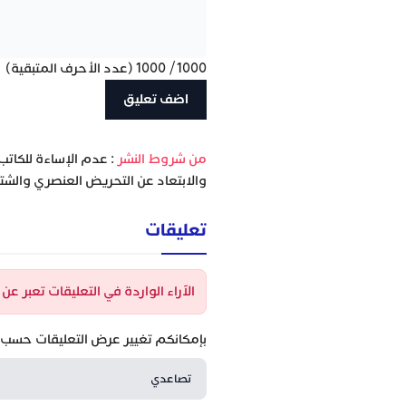
1000
/
1000
(عدد الأحرف المتبقية)
‫من شروط النشر
: عدم الإساءة للكاتب
والابتعاد عن التحريض العنصري والشتا
تعليقات
الآراء الواردة في التعليقات تعبر ع
بإمكانكم تغيير عرض التعليقات حسب ا