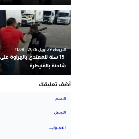
الأربعاء 29 أبريل 2026 - 11:09
15 سنة للمعتدي بالهراوة على
شاحنة بالقنيطرة
أضف تعليقك