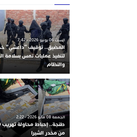
السبت 06 يونيو 2026 - 7:42
المضيق.. توقيف “داعشي” 
لتنفيذ عمليات تمس بسلامة ا
والنظام
الجمعة 08 مايو 2026 - 2:22
من مخدر الشيرا