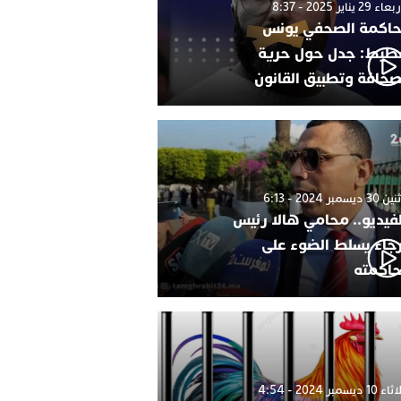
 29 يناير 2025 - 8:37
اكمة الصحفي يونس
طيط: جدل حول حرية
صحافة وتطبيق القانون
 ديسمبر 2024 - 6:13
لفيديو.. محامي هالا رئيس
رجاء يسلط الضوء على
اكمته
1 ديسمبر 2024 - 4:54