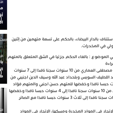
الأربعاء
مح
أف
ال
تئناف بالدار البيضاء، بالحكم على تسعة متهمين من إثنين
ولي في المخدرات.
الإثنين 30
ي الموضوع : بالغاء الحكم جزئيا في الشق المتعلق بالمتهم
با
اءة
ال
وخفض العقوبة الحبسية للمتهم مصطفى العماري من 10 سنوات سجنا نافذا إلى 7 سنوات
مح
 اللطيف السويس وبلحداد عبد الله وسيف الدين اجنيبي من
 سجنا نافذا إلى 6 سنوات حبسا نافذا وخفضها للمتهم حسن اجنبي والمتهم فؤاد
وقاش والمتهم خالد الزريوح من من 10 سنوات سجنا نافذا إلى 4 سنوات حبسا نافذا وخفضها
للمتهم خالد بومديان من 10 سنوات سجنا نافذا إلى ثلاث 3 سنوات حبسا نافذا مع الصائر
الثلاثاء 0
الإتجار في المواد المخدرة ومسكها، الإتجار في المواد