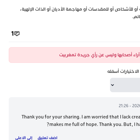
 أو للأشخاص أو للمقدسات أو مهاجمة الأديان أو الذات الإلهية،
ئم.
1
ن آراء أصحابها وليس عن رأي جريدة تمغربيت
لاختيارات أسفله
Thank you for your sharing. I am worried that I lack creat
makes me full of hope. Thank you. But, I h
اضف تعليق
إلى الاعلى