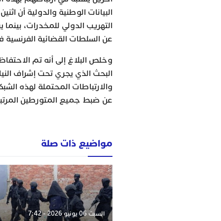
البيانات الوطنية والدولية أن ا
التهريب الدولي للمخدرات، بينما
عن السلطات القضائية الفرنسية ف
وخلص البلاغ إلى أنه تم الاحتفاظ
البحث الذي يجري تحت إشراف الني
والارتباطات المحتملة لهذه الشب
عن ضبط جميع المتورطين المرتبطي
مواضيع ذات صلة
السبت 06 يونيو 2026 - 7:42