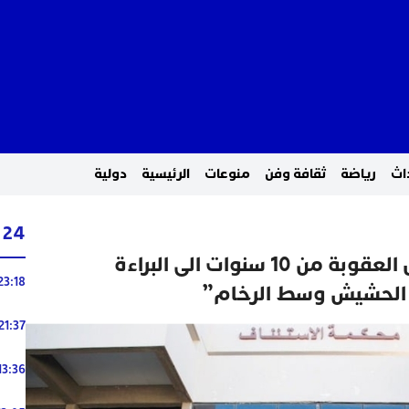
اث
رياضة
ثقافة وفن
منوعات
الرئيسية
دولية
24 ساعة
استئنافية البيضاء تخفض العقوبة من 10 سنوات الى البراءة
23:18
21:37
13:36