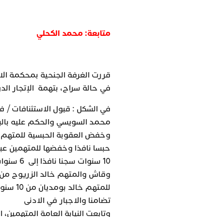
متابعة: محمد الكحلي
قررت الغرفة الجنحية بمحكمة الاس
في حالة سراح، بتهمة الإتجار الد
في الشكل : قبول الاستئنافات / ف
محمد السويسي والحكم عليه بالبر
حبسا نافذا وخفضها للمتهمين عبد
10 سنوات
تضامنا والاجبار في الادنى
وتابعت النيابة العامة المتهمين، 