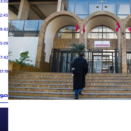
13:05
12:45
19:42
15:09
17:42
17:19
صوت