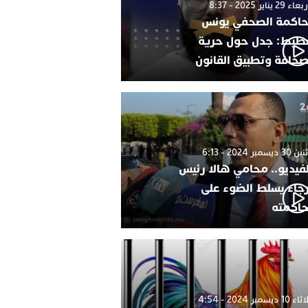
 29 يناير 2025 - 8:37
اكمة الصحفي يونس
طيط: جدل حول حرية
صحافة وتطبيق القانون
 ديسمبر 2024 - 6:13
لفيديو.. محامي هالا رئيس
رجاء يسلط الضوء على
اكمته
1 ديسمبر 2024 - 4:54