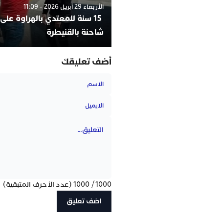
الأربعاء 29 أبريل 2026 - 11:09
15 سنة للمعتدي بالهراوة على
شاحنة بالقنيطرة
أضف تعليقك
1000
/
1000
(عدد الأحرف المتبقية)