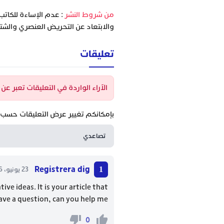
‫من شروط النشر
: عدم الإساءة للكاتب
والابتعاد عن التحريض العنصري والشتا
تعليقات
الآراء الواردة في التعليقات تعبر ع
بإمكانكم تغيير عرض التعليقات حسب ا
Registrera dig
23 يونيو، 2026 - 21:26
ive ideas. It is your article that
ave a question, can you help me?
0