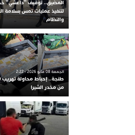
المضيق.. توقيف “داعشي” 
لتنفيذ عمليات تمس بسلامة ا
والنظام
الجمعة 08 مايو 2026 - 2:22
من مخدر الشيرا