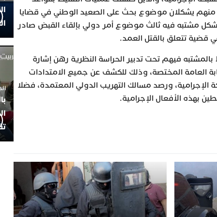
ال
ثنين منهم يشكلان موضوع بحث على الصعيد الوطني في قضايا
ال
 يشكل مشتبه فيه ثالث موضوع أمر دولي بإلقاء القبض صادر
ي قضية تتعلق بالقتل العمد.
 بالمشتبه فيهم تحت تدبير الحراسة النظرية رهن إشارة
ابة العامة المختصة، وذلك للكشف عن جميع الامتدادات
كة الإجرامية، ورصد مسالك التهريب الدولي المعتمدة، فضلا
الجمعة 4
ن بهذه الأفعال الإجرامية.
با
ال
تف