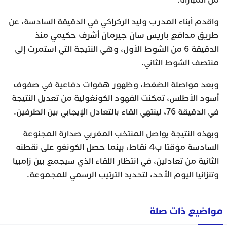
واقدم أبناء المدرب وليد الركراكي في الدقيقة السادسة، عن
طريق مدافع باريس سان جيرمان أشرف حكيمي منذ
الدقيقة 6 من الشوط الأول، وهي النتيجة التي استمرت إلى
منتصف الشوط الثاني.
وبعد مواصلة الضغط، وظهور هفوات دفاعية في صفوف
أسود الأطلس، تمكنت الفهود الكونغولية من تعديل النتيجة
في الدقيقة 76، لينتهي القاء بالتعادل الإيجابي بين الطرفين.
وبهذه النتيجة يواصل المنتخب المغربي صدارة المجنوعة
السادسة مؤقتا ب4 نقاط، بينما حصل الكونغو على نقطنه
الثانية من تعادلين، في انتظار اللقاء الذي سيجمع بين زامبيا
وتنزانيا اليوم الأحد، لتحديد الترتيب الرسمي للمجموعة.
مواضيع ذات صلة