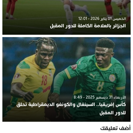
الخميس 01 يناير 2026 - 12:01
الجزائر بالعلامة الكاملة للدور المقبل
الأربعاء 31 ديسمبر 2025 - 8:49
كأس إفريقيا.. السينغال والكونغو الديمقراطية تحلق
للدور المقبل
أضف تعليقك