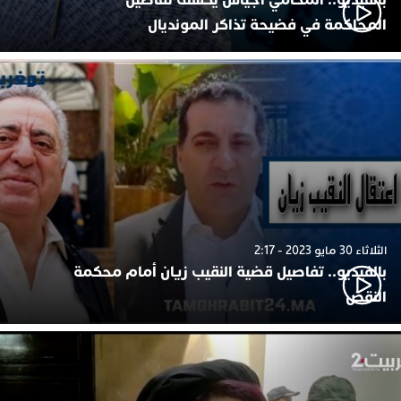
المحاكمة في فضيحة تذاكر المونديال
الثلاثاء 30 مايو 2023 - 2:17
بالفيديو.. تفاصيل قضية النقيب زيان أمام محكمة
النقض