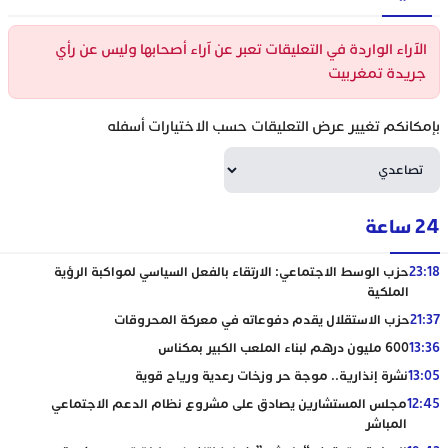
الآراء الواردة في التعليقات تعبر عن آراء أصحابها وليس عن رأي
جريدة تمغربيت
بإمكانكم تغيير عرض التعليقات حسب الاختيارات أسفله
24 ساعة
23:18
حزب الوسط الاجتماعي: الارتقاء بالفعل السياسي لمواكبة الرؤية
الملكية
21:37
حزب الاستقلال يقدم دفوعاته في معركة المحروقات
13:36
600 مليون درهم لبناء الملعب الكبير بمكناس
13:05
نشرة إنذارية.. موجة حر وزخات رعدية ورياح قوية
12:45
مجلس المستشارين يصادق على مشروع نظام الدعم الاجتماعي
المباشر