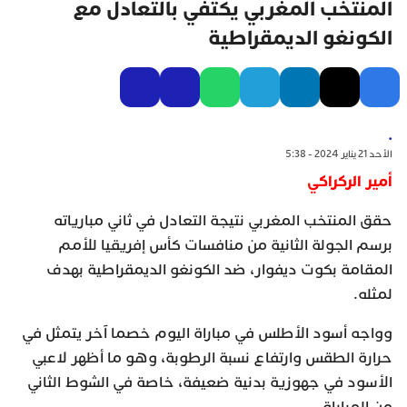
المنتخب المغربي يكتفي بالتعادل مع
الكونغو الديمقراطية
.
الأحد 21 يناير 2024 - 5:38
أمير الركراكي
حقق المنتخب المغربي نتيجة التعادل في ثاني مبارياته
برسم الجولة الثانية من منافسات كأس إفريقيا للأمم
المقامة بكوت ديفوار، ضد الكونغو الديمقراطية بهدف
لمثله.
وواجه أسود الأطلس في مباراة اليوم خصما آخر يتمثل في
حرارة الطقس وارتفاع نسبة الرطوبة، وهو ما أظهر لاعبي
الأسود في جهوزية بدنية ضعيفة، خاصة في الشوط الثاني
من المباراة.