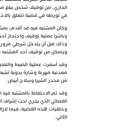
في تورطه في قضية تتعلق بالاحت
وكان المشتبه فيه قد أقدم، بم
وباشرا عملية توقيف واحتجاز أح
وذلك قبل أن يتدخل شرطي مرور م
ويتمكن من توقيف أحد المشتبه ف
وقد أسفرت عملية الضبط والتفتي
معدنية مهربة وشارة يدوية تشبه
من مخدر الشيرا وسلاح أبيض.
وقد تم الاحتفاظ بالمشتبه فيه ا
القضائي الذي يجري تحت إشراف ا
وخلفيات هذه القضية، فيما لازال
الثاني.