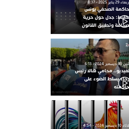
 29 يناير 2025 - 8:37
اكمة الصحفي يونس
طيط: جدل حول حرية
صحافة وتطبيق القانون
 ديسمبر 2024 - 6:13
لفيديو.. محامي هالا رئيس
رجاء يسلط الضوء على
اكمته
1 ديسمبر 2024 - 4:54