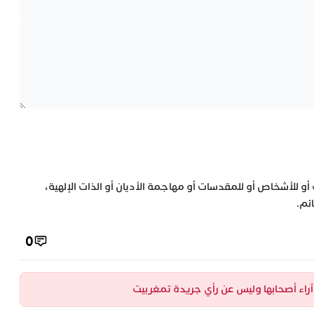
 أو للأشخاص أو للمقدسات أو مهاجمة الأديان أو الذات الإلهية،
ئم.
0
ن آراء أصحابها وليس عن رأي جريدة تمغربيت