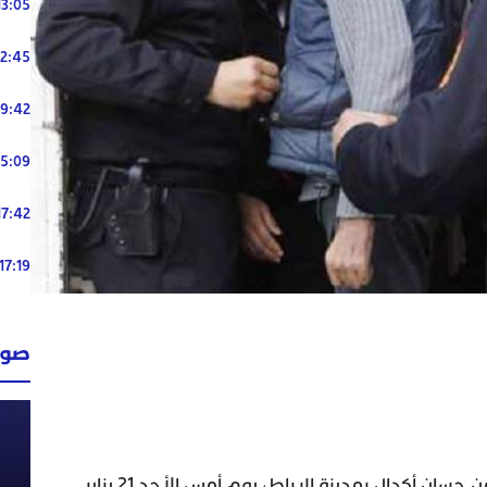
13:05
12:45
19:42
15:09
17:42
17:19
صوت
تمكنت عناصر الشرطة بمنطقة أمن حسان أكدال بمدينة الرباط، يوم أمس الأحد 21 يناير