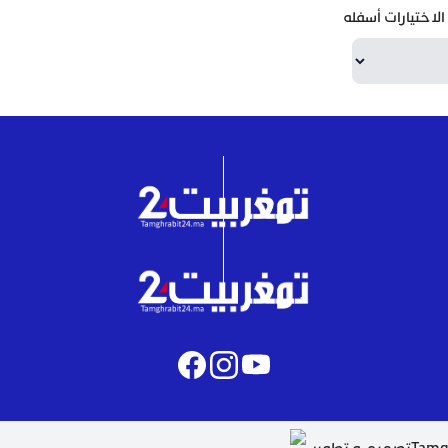
لاختيارات أسفله