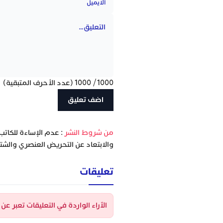
1000
/
1000
(عدد الأحرف المتبقية)
‫من شروط النشر
: عدم الإساءة للكاتب
والابتعاد عن التحريض العنصري والشتا
تعليقات
الآراء الواردة في التعليقات تعبر ع