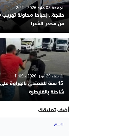
الجمعة 08 مايو 2026 - 2:22
من مخدر الشيرا
الأربعاء 29 أبريل 2026 - 11:09
15 سنة للمعتدي بالهراوة على
شاحنة بالقنيطرة
أضف تعليقك