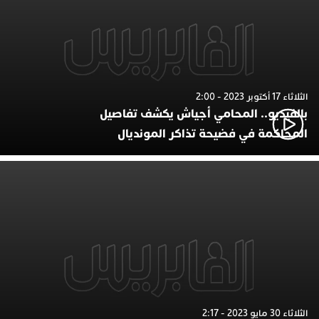
الثلاثاء 17 أكتوبر 2023 - 2:00
بالفيديو.. المحامي أجياش يكشف تفاصيل
المحاكمة في فضيحة تذاكر المونديال
الثلاثاء 30 مايو 2023 - 2:17