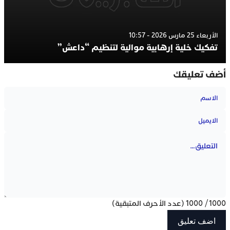
الأربعاء 25 مارس 2026 - 10:57
تفكيك خلية إرهابية موالية لتنظيم “داعش”
أضف تعليقك
1000
/
1000
(عدد الأحرف المتبقية)