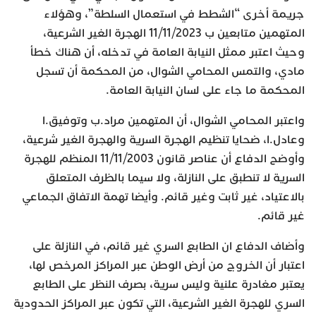
جريمة أخرى “الشطط في استعمال السلطة”، وهؤلاء
المتهمين متابعين ب 11/11/2023 الهجرة الغير الشرعية،
وحيث اعتبر ممثل النيابة العامة في تدخله، أن هناك خطأ
مادي، والتمس المحامي الشوال، من المحكمة أن تسجل
المحكمة ما جاء على لسان النيابة العامة.
واعتبر المحامي الشوال، أن المتهمين مراد.ب وتوفيق.ا
وعادل.ا، ضحايا تنظيم الهجرة السرية والهجرة الغير شرعية،
وأوضح الدفاع أن عناصر قانون 11/11/2003 المنظم للهجرة
السرية لا تنطبق على النازلة، ولا سيما بالظرف المتعلق
بالاعتياد، غير ثابت وغير قائم. وأيضا تهمة الاتفاق الجماعي
غير قائم.
وأضاف الدفاع ان الطابع السري غير قائم، في النازلة على
اعتبار أن الخروج من أرض الوطن عبر المراكز المرخص لها،
يعتبر مغادرة علنية وليس سرية، بصرف النظر على الطابع
السري للهجرة الغير الشرعية، التي تكون عبر المراكز الحدودية