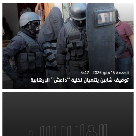
الجمعة 15 مايو 2026 - 5:42
توقيف شابين ينتميان لخلية “داعش” الإرهابية