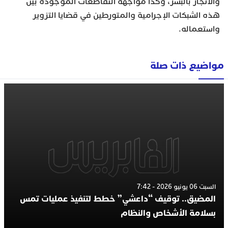
والاتجار بالبشر، وكذا مواجهة التقاطعات الموجودة بين
هذه الشبكات الإجرامية والمتورطين في قضايا التزوير
واستعماله.
مواضيع ذات صلة
السبت 06 يونيو 2026 - 7:42
المضيق.. توقيف “داعشي” خطط لتنفيذ عمليات تمس
بسلامة الأشخاص والنظام