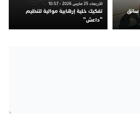
الأربعاء 25 مارس 2026 - 10:57
 سائق
تفكيك خلية إرهابية موالية لتنظيم
“داعش”