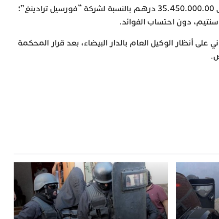
بالنسبة لشركة “سامي أويل”، وإلى 35.450.000.00 درهم بالنسبة لشركة “فورسيل ترادينغ”؛
ني على أنظار الوكيل العام بالدار البيضاء، بعد قرار المحكمة
ص.