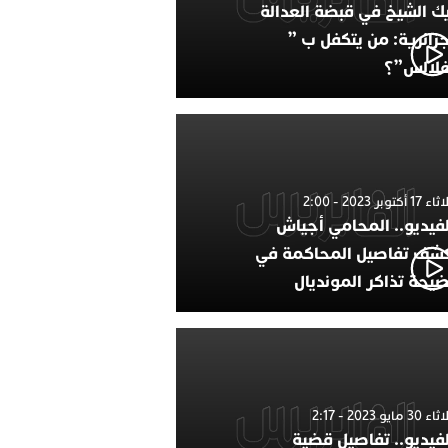
ك الشيخ في قبضة العدالة
جزائرية: من يتكفل ب ”
فلالس”؟
1 أكتوبر 2023 - 2:00
لفيديو.. المحامي أجياش
شف تفاصيل المحاكمة في
يحة تذاكر المونديال
30 مايو 2023 - 2:17
لفيديو.. تفاصيل قضية