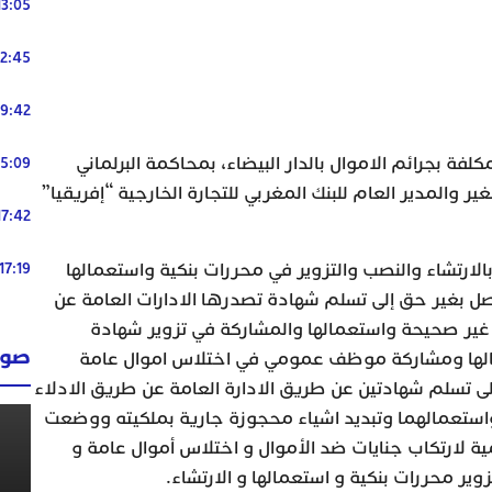
13:05
12:45
19:42
كلفة بجرائم الاموال بالدار البيضاء، بمحاكمة البرلماني
15:09
ر والمدير العام للبنك المغربي للتجارة الخارجية “إفريقيا”
17:42
بالارتشاء والنصب والتزوير في محررات بنكية واستعمالها
17:19
ل بغير حق إلى تسلم شهادة تصدرها الادارات العامة عن
 غير صحيحة واستعمالها والمشاركة في تزوير شهادة
صوت
مالها ومشاركة موظف عمومي في اختلاس اموال عامة
ى تسلم شهادتين عن طريق الادارة العامة عن طريق الادلاء
استعمالهما وتبديد اشياء محجوزة جارية بملكيته ووضعت
ة لارتكاب جنايات ضد الأموال و اختلاس أموال عامة و
ر محررات بنكية و استعمالها و الارتشاء.