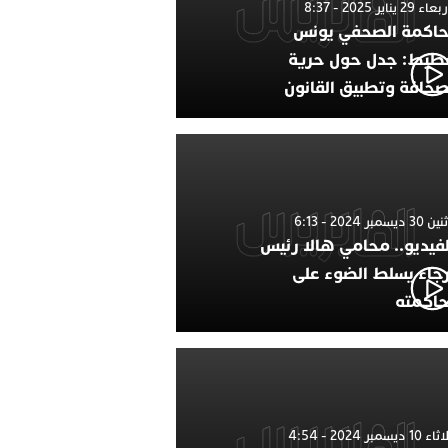
 29 يناير 2025 - 8:37
اكمة الصحفي يونس
طيط: جدل حول حرية
صحافة وتطبيق القانون
 ديسمبر 2024 - 6:13
لفيديو.. محامي هالا رئيس
رجاء يسلط الضوء على
اكمته
1 ديسمبر 2024 - 4:54