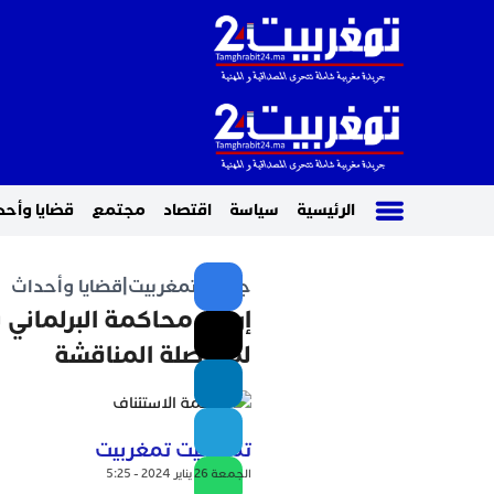
الرئيسية
سياسة
اقتصاد
مجتمع
قضايا وأحد
جريدة تمغربيت
|
قضايا وأحداث
إرجاء محاكمة البرلماني ب
لمواصلة المناقشة
تمغربيت تمغربيت
الجمعة 26 يناير 2024 - 5:25