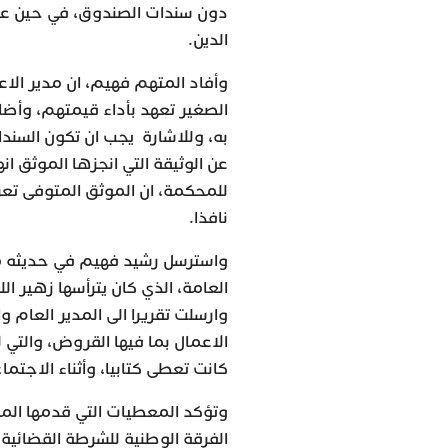
دون سندات الصندوق، في حين عدم 
الدين.
وأفاد المتهم فهيم، ان مدير ال
به، وللاشارة يجب ان تكون السند
عن الوثيقة التي انجزها الموثق ا
نافذا.
واسترسل رشيد فهيم في حديثه مع 
العامة، الذي كان يترأسها زهير 
وارسلت تقريرا الى المدير العام و
الاعمال بما فيها القروض، والتي 
كانت تعطى كتابيا، وأثناء الاجتم
وتؤكد المعطيات التي قدمها المم