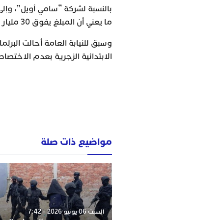
ما يعني أن المبلغ يفوق 30 مليار سنتيم، دون احتساب الفوائد.
وسبق للنيابة العامة أحالت البرلما
الابتدائية الزجرية بعدم الاختصا
مواضيع ذات صلة
السبت 06 يونيو 2026 - 7:42