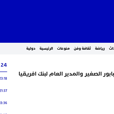
اث
رياضة
ثقافة وفن
منوعات
الرئيسية
دولية
24 ساعة
ابور الصغير والمدير العام لبنك افريقيا
23:18
21:37
13:36