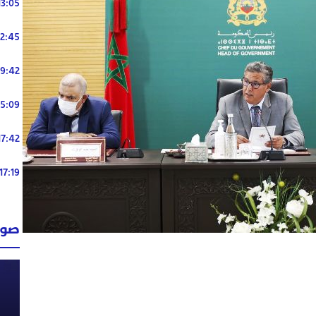
13:05
12:45
19:42
15:09
17:42
17:19
صوت