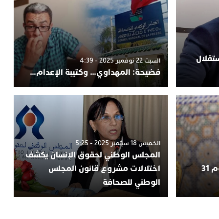
تقلال
السبت 22 نوفمبر 2025 - 4:39
فضيحة: المهداوي… وكتيبة الإعدام…
الخميس 18 سبتمبر 2025 - 5:25
المجلس الوطني لحقوق الإنسان يكشف
“عيد الوحدة “.. الملك يعلن يوم 31
اختلالات مشروع قانون المجلس
الوطني للصحافة