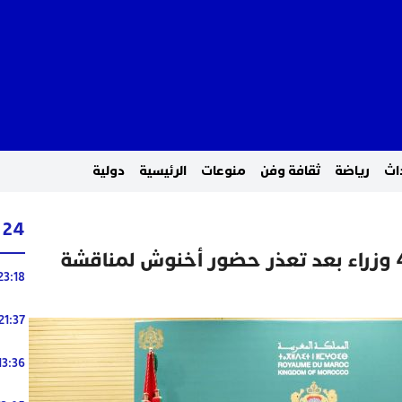
اث
رياضة
ثقافة وفن
منوعات
الرئيسية
دولية
24 ساعة
مجلس النواب يستدعي 4 وزراء بعد تعذر حضور أخنوش لمناقشة
23:18
21:37
13:36