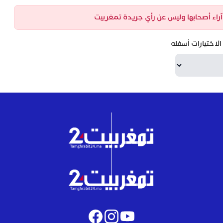
ن آراء أصحابها وليس عن رأي جريدة تمغربيت
لاختيارات أسفله