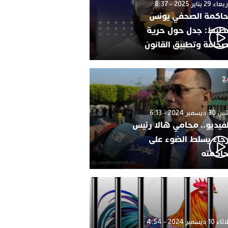
 29 يناير 2025 - 8:37
اكمة الصحفي يونس
طيط: جدل حول حرية
صحافة وتطبيق القانون
 ديسمبر 2024 - 6:13
لفيديو.. محامي هالا رئيس
رجاء يسلط الضوء على
اكمته
1 ديسمبر 2024 - 4:54