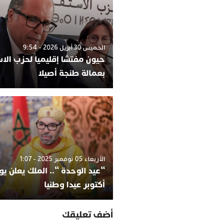
الخميس 30 أبريل 2026 - 9:54
حيون مفتشا إقليميا لحزب الاس
بعمالة طنجة أصيلا
الأربعاء 05 نوفمبر 2025 - 1:07
أكتوبر عيدا وطنيا
أضف تعليقك