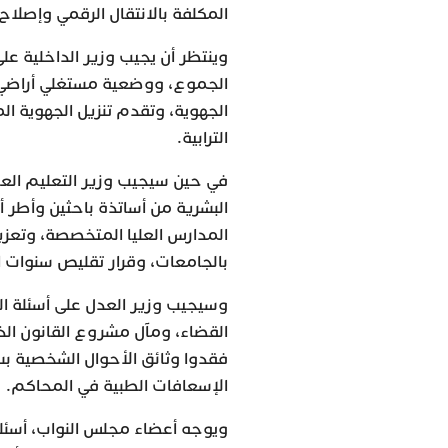
المكلفة بالانتقال الرقمي وإصلاح 
وينتظر أن يجيب وزير الداخلية على
الجموع، ووضعية مستغلي أراضي أم
الجهوية، وتقدم تنزيل الجهوية ا
الترابية.
في حين سيجيب وزير التعليم العا
البشرية من أساتذة باحثين وأطر 
المدارس العليا المتخصصة، وتعزي
بالجامعات، وقرار تقليص سنوات ا
وسيجيب وزير العدل على أسئلة ا
القضاء، ومآل مشروع القانون الذ
فقدوا وثائق الأحوال الشخصية بس
الإسعافات الطبية في المحاكم.
ويوجه أعضاء مجلس النواب، أسئل