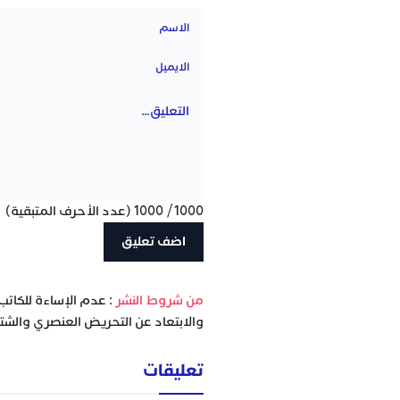
1000
/
1000
(عدد الأحرف المتبقية)
‫من شروط النشر
: عدم الإساءة للكاتب
والابتعاد عن التحريض العنصري والشتا
تعليقات