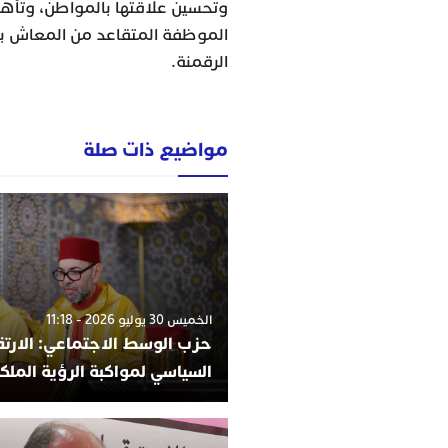
وتحسين علاقتها بالمواطن، وتأهي
الموظفة المتقاعد من المعاش بع
الرقمنة.
مواضيع ذات صلة
الخميس 30 يوليو 2026 - 11:18
حزب الوسط الاجتماعي: الارتقا
السياسي لمواكبة الرؤية الملك