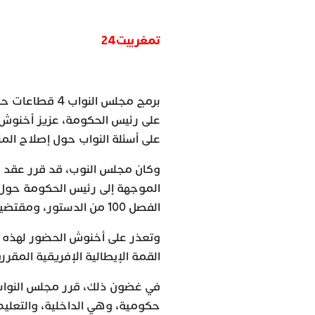
تمغربيت24
برمج مجلس النو
على رئيس الحكومة، عزيز أخنوش، ا
على أسئلة النواب حول إصلاح الم
وكان مجلس النوب، قد قرر عقد ج
الموجهة إلى رئيس الحكومة حول ا
الفصل 100 من الدستور، ومقتضيات النظام الداخلي للمجلس.
وتعذر على أخنوش الحضور لهذه ا
القمة الإيطالية الإفريقية المقررة يومي 28 و
حكومية، وهي الداخلية، والتعليم ا