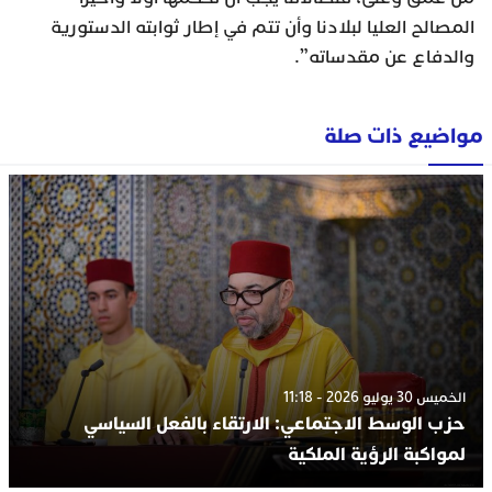
المصالح العليا لبلادنا وأن تتم في إطار ثوابته الدستورية
والدفاع عن مقدساته”.
مواضيع ذات صلة
الخميس 30 يوليو 2026 - 11:18
حزب الوسط الاجتماعي: الارتقاء بالفعل السياسي
لمواكبة الرؤية الملكية