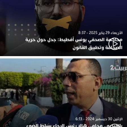
الأربعاء 29 يناير 2025 - 8:37
محاكمة الصحفي يونس أفطيط: جدل حول حرية
الصحافة وتطبيق القانون
الإثنين 30 ديسمبر 2024 - 6:13
بالفيديو.. محامي هالا رئيس الرجاء يسلط الضوء