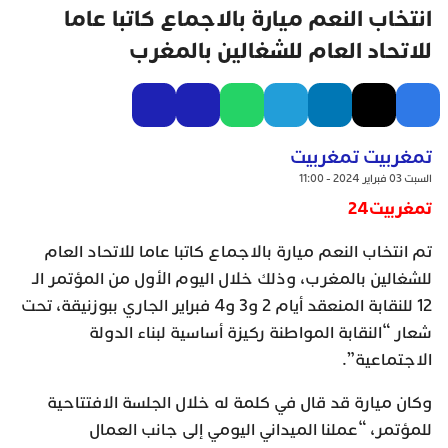
انتخاب النعم ميارة بالاجماع كاتبا عاما
للاتحاد العام للشغالين بالمغرب
تمغربيت تمغربيت
السبت 03 فبراير 2024 - 11:00
تمغربيت24
تم انتخاب النعم ميارة بالاجماع كاتبا عاما للاتحاد العام
للشغالين بالمغرب، وذلك خلال اليوم الأول من المؤتمر الـ
12 للنقابة المنعقد أيام 2 و3 و4 فبراير الجاري ببوزنيقة، تحت
شعار “النقابة المواطنة ركيزة أساسية لبناء الدولة
الاجتماعية”.
وكان ميارة قد قال في كلمة له خلال الجلسة الافتتاحية
للمؤتمر، “عملنا الميداني اليومي إلى جانب العمال