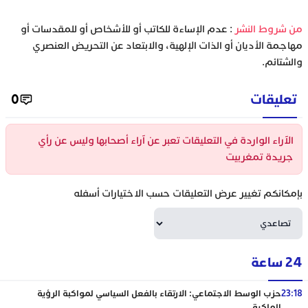
‫من شروط النشر
: عدم الإساءة للكاتب أو للأشخاص أو للمقدسات أو
مهاجمة الأديان أو الذات الإلهية، والابتعاد عن التحريض العنصري
والشتائم.
تعليقات
0
الآراء الواردة في التعليقات تعبر عن آراء أصحابها وليس عن رأي
جريدة تمغربيت
بإمكانكم تغيير عرض التعليقات حسب الاختيارات أسفله
24 ساعة
23:18
حزب الوسط الاجتماعي: الارتقاء بالفعل السياسي لمواكبة الرؤية
الملكية