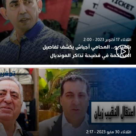
الثلاثاء 17 أكتوبر 2023 - 2:00
بالفيديو.. المحامي أجياش يكشف تفاصيل
المحاكمة في فضيحة تذاكر المونديال
الثلاثاء 30 مايو 2023 - 2:17