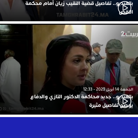
بالفيديو.. تفاصيل قضية النقيب زيان أمام محكمة
النقض
الجمعة 14 أبريل 2023 - 12:33
بالفيديو.. جديد محاكمة الدكتور التازي والدفاع
يوضح تفاصيل مثيرة