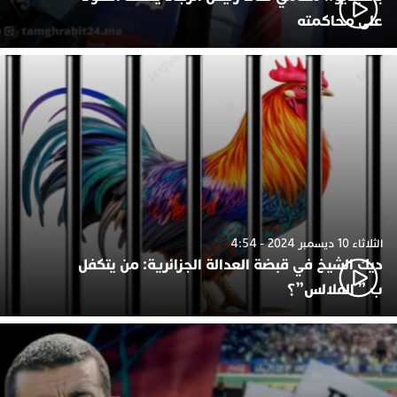
على محاكمته
الثلاثاء 10 ديسمبر 2024 - 4:54
ديك الشيخ في قبضة العدالة الجزائرية: من يتكفل
ب ” الفلالس”؟