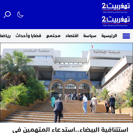
الرئيسية
سياسة
اقتصاد
مجتمع
قضايا وأحداث
رياضة
استئنافية البيضاء..استدعاء المتهمين في