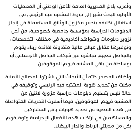
وأعرب بلاغ المديرية العامة للأمن الوطني أن المعطيات
الأولية للبحث تشير إلى تورط المشتبه فيه الرئيسي في
استغلال تكليفه بتدبير مخزون الوثائق المستعملة في إنجاز
الدبلومات الدراسية بمؤسسة جامعية خصوصية، من أجل
تزوير دبلومات وشواهد أكاديمية في مختلف التخصصات،
وتوفيرها مقابل مبالغ مالية متفاوتة لفائدة زبناء يقوم
بالتواصل معهم مباشرة عبر شبكات التواصل الاجتماعي أو
بوساطة من باقي المشتبه فيهم الموقوفين.
وأضاف المصدر ذاته أن الأبحاث التي باشرتها المصالح الأمنية
مكنت من تحديد هوية المشتبه فيه الرئيسي وتوقيفه في
حالة تلبس بتسليم دبلومات دراسية مزورة لاثنين من
المشتبه فيهم الموقوفين، فيما أسفرت التحريات المتواصلة
في هذه القضية عن تحديد هويات باقي المشاركين
والمساهمين في ارتكاب هذه الأفعال الإجرامية وتوقيفهم
بكل من مدينتي الرباط والدار البيضاء.