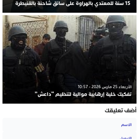
15 سنة للمعتدي بالهراوة على سائق شاحنة بالقنيطرة
الأربعاء 25 مارس 2026 - 10:57
تفكيك خلية إرهابية موالية لتنظيم “داعش”
أضف تعليقك