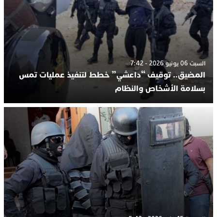
السبت 06 يونيو 2026 - 7:42
المضيق.. توقيف “داعشي” خطط لتنفيذ عمليات تمس
بسلامة الأشخاص والنظام