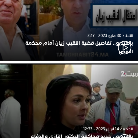
الثلاثاء 30 مايو 2023 - 2:17
بالفيديو.. تفاصيل قضية النقيب زيان أمام محكمة
النقض
الجمعة 14 أبريل 2023 - 12:33
بالفيديو.. جديد محاكمة الدكتور التازي والدفاع