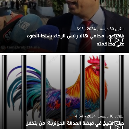
الإثنين 30 ديسمبر 2024 - 6:13
بالفيديو.. محامي هالا رئيس الرجاء يسلط الضوء
على محاكمته
الثلاثاء 10 ديسمبر 2024 - 4:54
ديك الشيخ في قبضة العدالة الجزائرية: من يتكفل