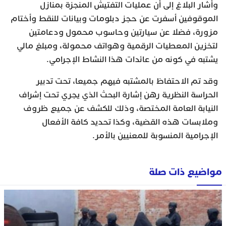
وأشار البلاغ إلى أن عمليات التفتيش المنجزة بمنازل
الموقوفين أسفرت عن حجز دبلومات وبيانات للنقط وأختام
مزورة، فضلا عن سيارتين وحاسوب محمول ودعامتين
لتخزين المعطيات الرقمية وهواتف محمولة، ومبلغ مالي
يشتبه في كونه من عائدات هذا النشاط الإجرامي.
وقد تم الاحتفاظ بالمشتبه فيهم جميعا، تحت تدبير
الحراسة النظرية رهن إشارة البحث الذي يجري تحت إشراف
النيابة العامة المختصة، وذلك للكشف عن جميع ظروف
وملابسات هذه القضية، وكذا تحديد كافة الأفعال
الإجرامية المنسوبة للمعنيين بالأمر.
مواضيع ذات صلة