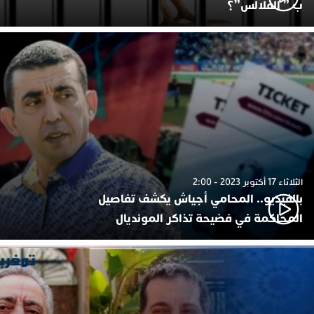
ب ” الفلالس”؟
الثلاثاء 17 أكتوبر 2023 - 2:00
بالفيديو.. المحامي أجياش يكشف تفاصيل
المحاكمة في فضيحة تذاكر المونديال