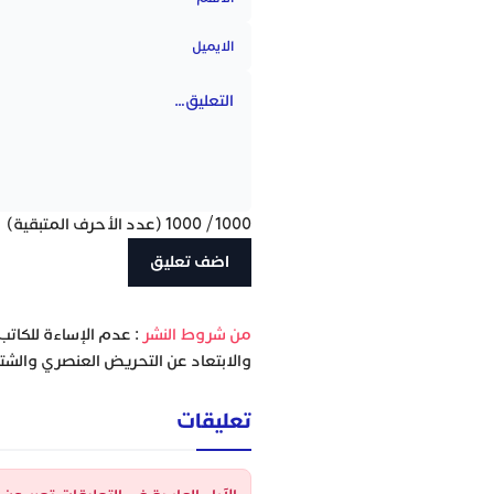
1000
/
1000
(عدد الأحرف المتبقية)
‫من شروط النشر
: عدم الإساءة للكاتب
والابتعاد عن التحريض العنصري والشتا
تعليقات