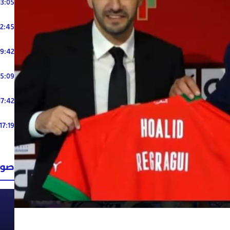
13:05
12:45
19:42
15:09
17:42
17:19
صوت