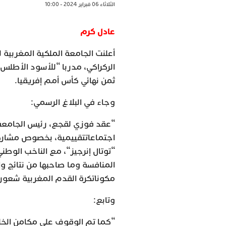
الثلاثاء 06 فبراير 2024 - 10:00
عادل كرم
أعلنت الجامعة الملكية المغربية ل
الركراكي، مدربا “للأسود الأطلس
ثمن نهائي كأس أمم إفريقيا.
وجاء في البلاغ الرسمي:
“عقد فوزي لقجع، رئيس الجامعة ا
“توتال إنرجيز“، مع الناخب الوطن
المنافسة وما صاحبها من نتائج و
مكوناتكرة القدم المغربية شعورا
وتابع:
“كما تم الوقوف على مكامن الخلل