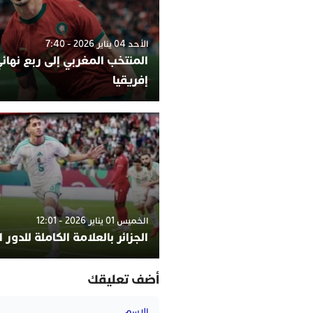
الأحد 04 يناير 2026 - 7:40
المنتخب المغربي إلى ربع نها
إفريقيا
الخميس 01 يناير 2026 - 12:01
الجزائر بالعلامة الكاملة للدور 
أضف تعليقك