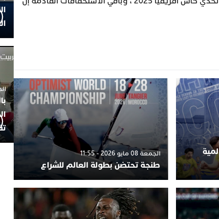
والتشجيع للمنتخب الوطني لرفع تحدي كاس افريقيا 2025 ، وباقي الاستحقاقات القادمة إن
ال
ال
الجمعة 4
با
ال
تف
لمية
الجمعة 08 مايو 2026 - 11:55
طنجة تحتضن بطولة العالم للشراع