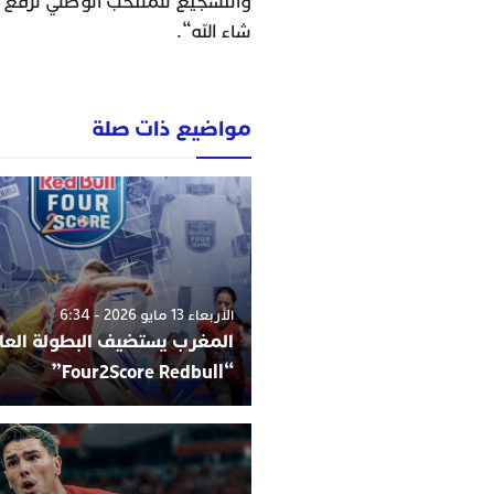
شاء الله“.
مواضيع ذات صلة
الأربعاء 13 مايو 2026 - 6:34
المغرب يستضيف البطولة العا
“Four2Score Redbull”