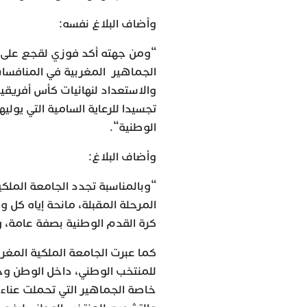
وأضاف البلاغ نفسه:
“ومن جهته أكد فوزي لقجع على ض
تجسيدا للرعاية السامية التي يول
الوطنية“.
وأضاف البلاغ:
“وبالمناسبة تجدد الجامعة الملكية
المرحلة المقبلة، مانحة إياه كل 
كرة القدم الوطنية بصفة عامة، 
كما عبرت الجامعة الملكية المغر
للمنتخب الوطني، داخل الوطن وخار
خاصة الجماهير التي تحملت عناء ا