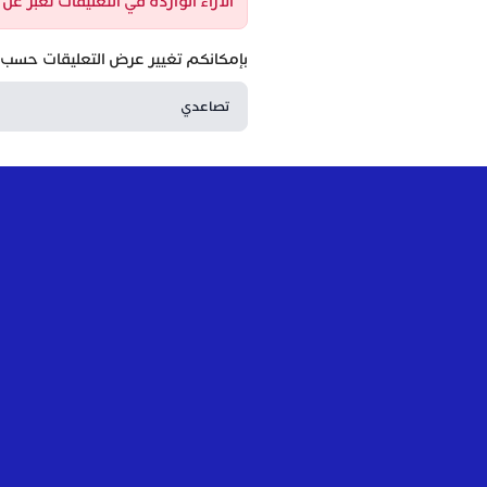
الآراء الواردة في التعليقات تعبر ع
بإمكانكم تغيير عرض التعليقات حسب ا