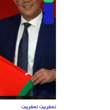
تمغربيت تمغربيت