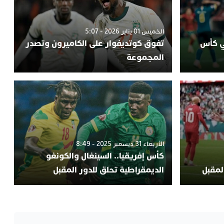
الخميس 01 يناير 2026 - 5:07
ئي كأس
تفوق كوتديفوار على الكاميرون وتصدر
المجموعة
الأربعاء 31 ديسمبر 2025 - 8:49
كأس إفريقيا.. السينغال والكونغو
المقبل
الديمقراطية تحلق للدور المقبل