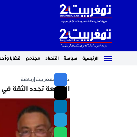
الرئيسية
سياسة
اقتصاد
مجتمع
قضايا وأحد
جريدة تمغربيت
|
رياضة
الجامعة تجدد الثقة في “