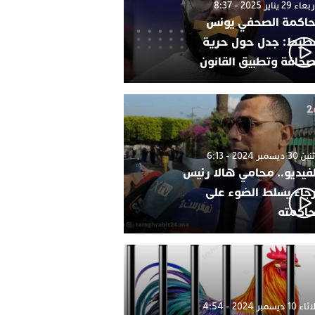
 29 يناير 2025 - 8:37
اكمة الصحفي يونس
طيط: جدل حول حرية
صحافة وتطبيق القانون
 ديسمبر 2024 - 6:13
لفيديو.. محامي هالا رئيس
رجاء يسلط الضوء على
اكمته
1 ديسمبر 2024 - 4:54
ة أمام منتخب جنوب أفريقيا“.