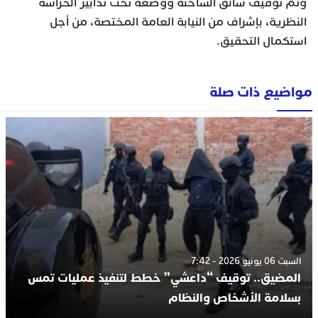
وتم توقيف سائق الشاحنة ووضعه تحت تدابير الحراسة
النظرية، بإشراف من النيابة العامة المختصة، من أجل
استكمال التحقيق.
مواضيع ذات صلة
السبت 06 يونيو 2026 - 7:42
المضيق.. توقيف “داعشي” خطط لتنفيذ عمليات تمس
بسلامة الأشخاص والنظام