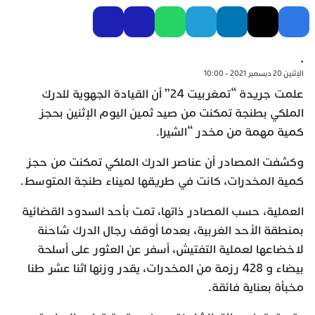
.
الإثنين 20 ديسمبر 2021 - 10:00
علمت جريدة “تمغربيت 24” أن القيادة الجهوية للدرك
الملكي بطنجة تمكنت من صيد ثمين اليوم الإثنين بحجز
كمية مهمة من مخدر “الشيرا.
وكشفت المصادر أن عناصر الدرك الملكي تمكنت من حجز
كمية المخدرات، كانت في طريقها لميناء طنجة المتوسط.
العملية، حسب المصادر ذاتها، تمت بأحد السدود القضائية
بمنطقة الأحد الغربية، بعدما أوقف رجال الدرك شاحنة
لاخضاعها لعملية التفتيش، أسفر عن العثور على أسلحة
بيضاء و 428 رزمة من المخدرات، يقدر وزنها اثنا عشر طنا
مخبأة بعناية فائقة.