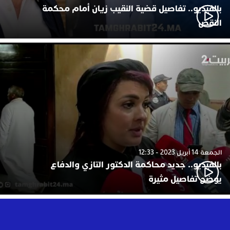
بالفيديو.. تفاصيل قضية النقيب زيان أمام محكمة
النقض
الجمعة 14 أبريل 2023 - 12:33
بالفيديو.. جديد محاكمة الدكتور التازي والدفاع
يوضح تفاصيل مثيرة