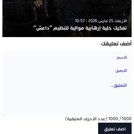
الأربعاء 25 مارس 2026 - 10:57
تفكيك خلية إرهابية موالية لتنظيم “داعش”
أضف تعليقك
1000
/
1000
(عدد الأحرف المتبقية)