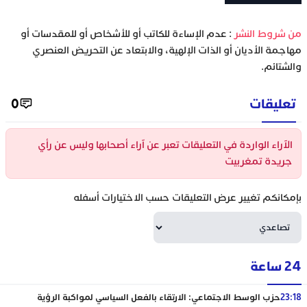
‫من شروط النشر
: عدم الإساءة للكاتب أو للأشخاص أو للمقدسات أو
مهاجمة الأديان أو الذات الإلهية، والابتعاد عن التحريض العنصري
والشتائم.
تعليقات
0
الآراء الواردة في التعليقات تعبر عن آراء أصحابها وليس عن رأي
جريدة تمغربيت
بإمكانكم تغيير عرض التعليقات حسب الاختيارات أسفله
24 ساعة
23:18
حزب الوسط الاجتماعي: الارتقاء بالفعل السياسي لمواكبة الرؤية