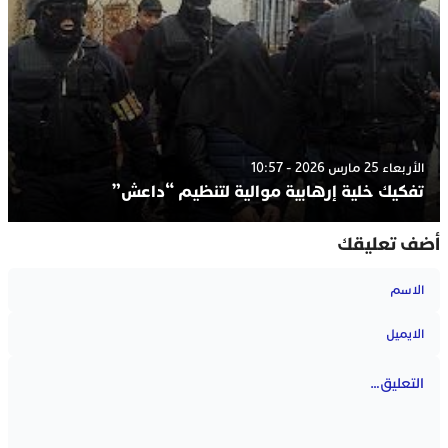
الأربعاء 25 مارس 2026 - 10:57
تفكيك خلية إرهابية موالية لتنظيم “داعش”
أضف تعليقك