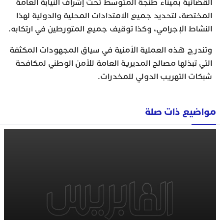
القضائية بميناء طنجة المتوسط تحت إشراف النيابة العامة
المختصة، لتحديد جميع الامتدادات المحلية والدولية لهذا
النشاط الإجرامي، وكذا توقيف جميع المتورطين في ارتكابه.
وتندرج هذه العملية الأمنية في سياق المجهودات المكثفة
التي تبذلها مصالح المديرية العامة للأمن الوطني لمكافحة
شبكات التهريب الدولي للمخدرات.
مواضيع ذات صلة