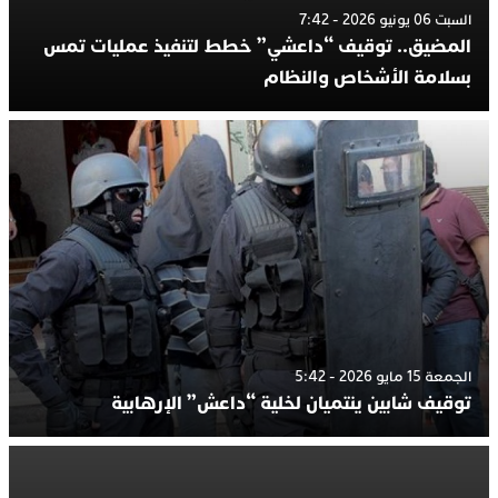
السبت 06 يونيو 2026 - 7:42
المضيق.. توقيف “داعشي” خطط لتنفيذ عمليات تمس
بسلامة الأشخاص والنظام
الجمعة 15 مايو 2026 - 5:42
توقيف شابين ينتميان لخلية “داعش” الإرهابية