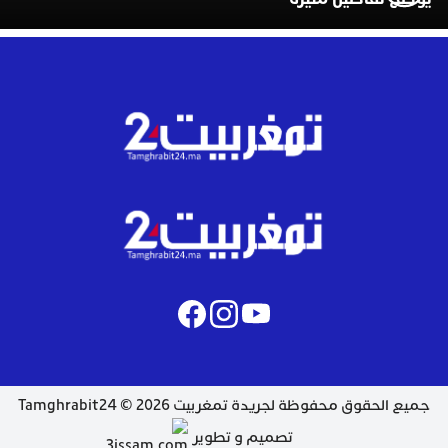
جميع الحقوق محفوظة لجريدة تمغربيت 2026 © Tamghrabit24
تصميم و تطوير