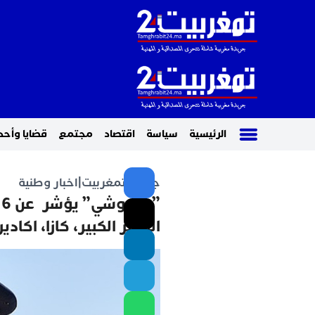
الرئيسية
سياسة
اقتصاد
مجتمع
قضايا وأحد
جريدة تمغربيت
|
اخبار وطنية
”
القصر الكبير، كازا، اكادير