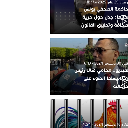
 29 يناير 2025 - 8:37
اكمة الصحفي يونس
طيط: جدل حول حرية
صحافة وتطبيق القانون
 ديسمبر 2024 - 6:13
لفيديو.. محامي هالا رئيس
رجاء يسلط الضوء على
اكمته
1 ديسمبر 2024 - 4:54