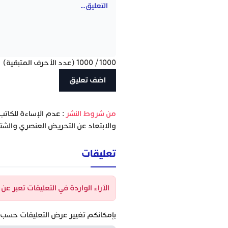
1000
/
1000
(عدد الأحرف المتبقية)
‫من شروط النشر
: عدم الإساءة للكاتب
والابتعاد عن التحريض العنصري والشتا
تعليقات
الآراء الواردة في التعليقات تعبر ع
بإمكانكم تغيير عرض التعليقات حسب ا