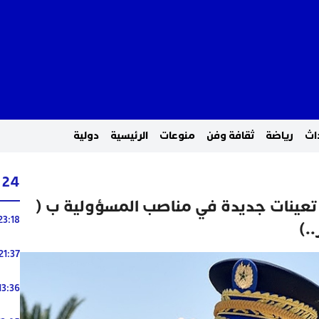
اث
رياضة
ثقافة وفن
منوعات
الرئيسية
دولية
24 ساعة
 حموشي” يؤشر عن 6 تعينات جديدة في مناصب المسؤولية ب (
23:18
..)
21:37
13:36