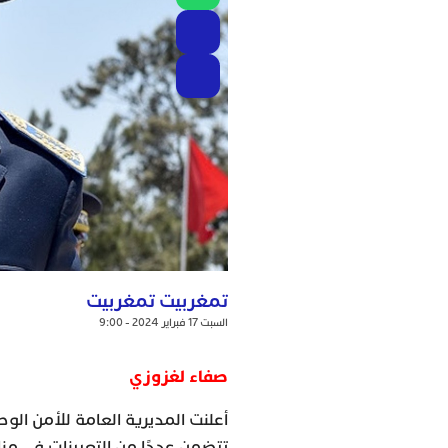
تمغربيت تمغربيت
السبت 17 فبراير 2024 - 9:00
صفاء لغزوزي
تتضمن عددًا من التعيينات في من