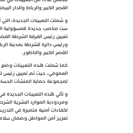
القصر الكبير والرباط والدار البي
و شملت التعيينات الجديدة، التي 
ست مناصب جديدة للمسؤولية الشر
تعيين رئيس الفرقة الشرطة القضا
ورئيس دائرة للشرطة بمدينة الرب
القصر الكبير والناظور.
كما شملت هذه التعيينات وضع أط
العمومي، حيث تم تعيين رئيس لله
لمجموعة حماية المنشآت الحساس
و تأتي هذه التعيينات الجديدة ف
ومردودية الموارد البشرية الشرطي
لكفاءات أمنية متميزة في التدري
تعزيز أمن المواطن وضمان سلامة