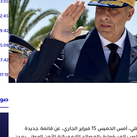
13:05
12:45
19:42
15:09
17:42
17:19
صوت
أعلنت المديرية العامة للأمن الوطني، أمس الخميس 15 فبراير الجاري، عن قائمة جديدة
اصب المسؤولية بالمصالح اللاممركزة للأمن الوطني بمدن