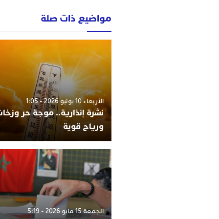
مواضيع ذات صلة
الأربعاء 10 يونيو 2026 - 1:05
نشرة إنذارية.. موجة حر وزخات
ورياح قوية
الجمعة 15 مايو 2026 - 5:19