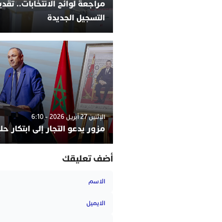
مراجعة لوائح الانتخابات.. تقد
التسجيل الجديدة
الإثنين 27 أبريل 2026 - 6:10
مزور يدعو التجار إلى ابتكار ح
أضف تعليقك