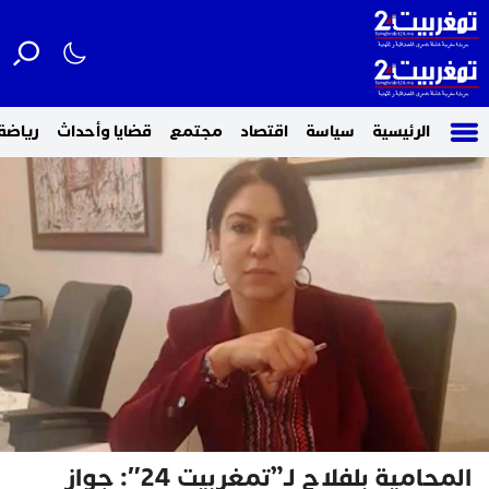
الرئيسية
سياسة
اقتصاد
مجتمع
قضايا وأحداث
رياضة
المحامية بلفلاح لـ”تمغربيت 24″: جواز