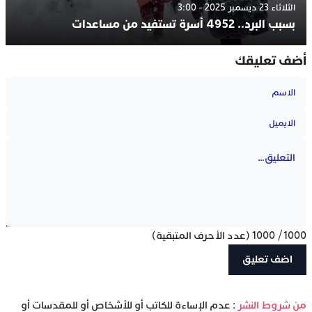
الثلاثاء 23 ديسمبر 2025 - 3:00
بسبب البرد.. 4952 أسرة تستفيد من مساعدات
أضف تعليقك
1000
/
1000
(عدد الأحرف المتبقية)
‫من شروط النشر
: عدم الإساءة للكاتب أو للأشخاص أو للمقدسات أو