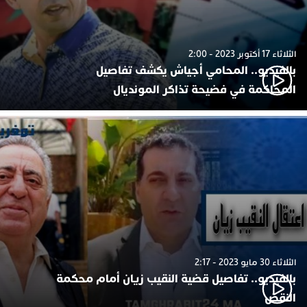
الثلاثاء 17 أكتوبر 2023 - 2:00
بالفيديو.. المحامي أجياش يكشف تفاصيل
المحاكمة في فضيحة تذاكر المونديال
الثلاثاء 30 مايو 2023 - 2:17
بالفيديو.. تفاصيل قضية النقيب زيان أمام محكمة
النقض