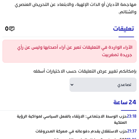
مهاجمة الأديان أو الذات الإلهية، والابتعاد عن التحريض العنصري
والشتائم.
تعليقات
0
الآراء الواردة في التعليقات تعبر عن آراء أصحابها وليس عن رأي
جريدة تمغربيت
بإمكانكم تغيير عرض التعليقات حسب الاختيارات أسفله
24 ساعة
23:18
حزب الوسط الاجتماعي: الارتقاء بالفعل السياسي لمواكبة الرؤية
الملكية
21:37
حزب الاستقلال يقدم دفوعاته في معركة المحروقات