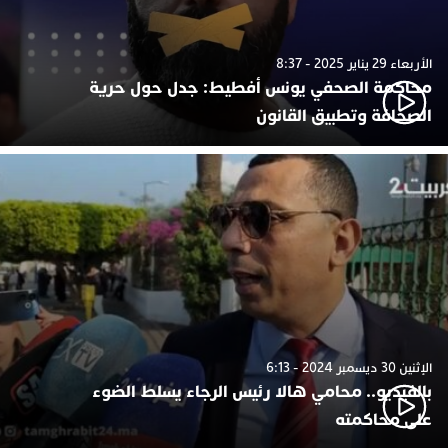
الأربعاء 29 يناير 2025 - 8:37
محاكمة الصحفي يونس أفطيط: جدل حول حرية
الصحافة وتطبيق القانون
الإثنين 30 ديسمبر 2024 - 6:13
بالفيديو.. محامي هالا رئيس الرجاء يسلط الضوء
على محاكمته