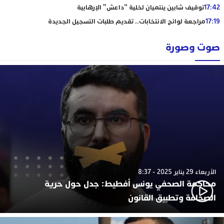
17:42
توقيف شابين ينتميان لخلية “داعش” الإرهابية
17:19
مراجعة لوائح الانتخابات.. تقديم طلبات التسجيل الجديدة
صوت وصورة
الأربعاء 29 يناير 2025 - 8:37
محاكمة الصحفي يونس أفطيط: جدل حول حرية
الصحافة وتطبيق القانون