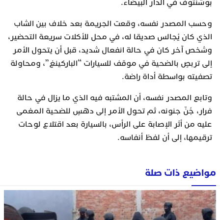
بوشنتوف في الدار البيضاء.
وحسب المصدر نفسه، وقعت الجريمة بعد خلاف بين الشاب
الذي كان يُجالس صديقا له، في محل للأكلات سريعة التحضير،
وشخص آخر كان في حالة انفعال شديد، قبل أن يتحول الأمر
إلى تربصٍ بالضحية في موقف للسيارات “الباركينغ”، ومحاولة
تصفيته بواسطة أداة راضة.
وتابع المصدر نفسه، أن المشتبه فيه الذي ما يزال في حالة
فرار، جُنّ جنونه، ثم تحول الأمر إلى دهسٍ للضحية المغمى
عليه من أثر الإصابة على الرأس، بالسيارة بعد اقتلاع لوحات
ترقيمها، إلى أن لفظ أنفاسه.
مواضيع ذات صلة