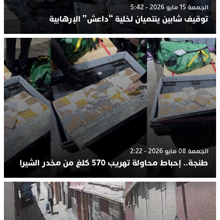
الجمعة 15 مايو 2026 - 5:42
توقيف شابين ينتميان لخلية “داعش” الإرهابية
الجمعة 08 مايو 2026 - 2:22
طنجة.. إحباط محاولة تهريب 570 كلغ من مخدر الشيرا