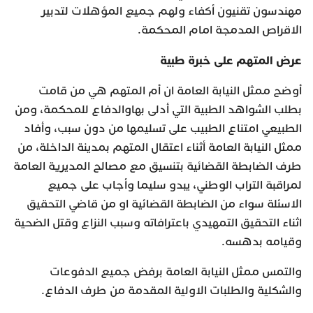
مهندسون تقنيون أكفاء ولهم جميع المؤهلات لتدبير
الاقراص المدمجة امام المحكمة.
عرض المتهم على خبرة طبية
أوضح ممثل النيابة العامة ان أم المتهم هي من قامت
بطلب الشواهد الطبية التي أدلى بهاوالدفاع للمحكمة، ومن
الطبيعي امتناع الطبيب على تسليمها من دون سبب، وأفاد
ممثل النيابة العامة أثناء اعتقال المتهم بمدينة الداخلة، من
طرف الضابطة القضائية بتنسيق مع مصالح المديرية العامة
لمراقبة التراب الوطني، يبدو سليما وأجاب على جميع
الاسئلة سواء من الضابطة القضائية او من قاضي التحقيق
اثناء التحقيق التمهيدي باعترافاته وسبب النزاع وقتل الضحية
وقيامه بدهسه.
والتمس ممثل النيابة العامة برفض جميع الدفوعات
والشكلية والطلبات الاولية المقدمة من طرف الدفاع.