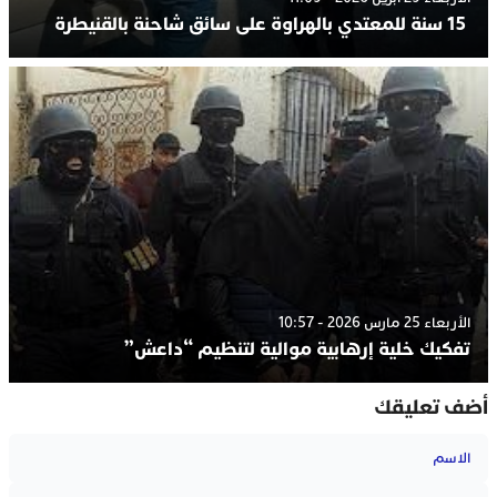
15 سنة للمعتدي بالهراوة على سائق شاحنة بالقنيطرة
الأربعاء 25 مارس 2026 - 10:57
تفكيك خلية إرهابية موالية لتنظيم “داعش”
أضف تعليقك