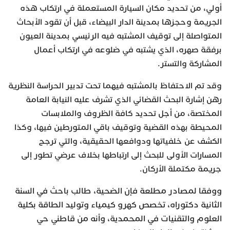
أولي، من تحديد مكان السيارة المستعملة في ارتكاب هذه
الجريمة وحجزها بمدينة الدار البيضاء، قبل أن تقود الأبحاث
المتواصلة إلى توقيف المشتبه فيه الرئيسي بمدينة العيون
برفقة صهره، الذي يشتبه في ضلوعه في ارتكاب أعمال
المشاركة والتستر.
وقد تم الاحتفاظ بالمشتبه فيهما تحت تدبير الحراسة النظرية
رهن إشارة البحث القضائي الذي تشرف عليه النيابة العامة
المختصة، من أجل تحديد كافة الظروف والملابسات
المحيطة بهذه القضية وتوقيف باقي المتورطين فيها، وكذا
الكشف عن خلفياتها ودوافعها الحقيقية، والتي ترجح
المسارات الأولى للبحث إلى ارتباطها بخلاف عرضي تطور إلى
جريمة مكتملة الأركان.
ووفقا لمصادر مطلعة فإن الضحية، طالب باحث في السنة
الثانية دكتوراه، تخصص كهرو كيمياء وتوليد الطاقة بكلية
العلوم والتقنيات في المحمدية، وأنه من قاطني حي