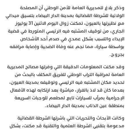
وذكر بلاغ للمديرية العامة للأمن الوطني أن المصلحة
الولائية للشرطة القضائية بمدينة الدار البيضاء بتنسيق ميداني
مع نظيرتها بالعيون، تمكنت زوال اليوم الاثنين 31 يوليوز
الجاري، من توقيف المشتبه فيه الرئيسي المتورط في قضية
الإيذاء والتسبب بشكل عمدي في صدم أحد الأشخاص
بواسطة سيارة، مما نجم عنه وفاة الضحية وإصابة مرافقه
بجروح.
وقد مكنت المعلومات الدقيقة التي وفرتها مصالح المديرية
العامة لمراقبة التراب الوطني للفريق المكلف بالبحث من
تحديد مكان المشتبه فيه الرئيسي وتوقيفه بمدينة العيون،
بعدما كان قد لاذ بالفرار، مباشرة بعد ارتكابه لهذه الأفعال
الإجرامية بمرآب للسيارات تابع لمطعم للوجبات السريعة
بمنطقة عين الذئاب بمدينة الدار البيضاء.
وكانت الأبحاث والتحريات التي باشرتها الشرطة القضائية
مدعومة بتقنيي الشرطة العلمية والتقنية قد مكنت، بشكل